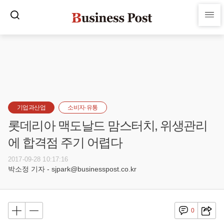
기업과산업
소비자·유통
롯데리아 맥도날드 맘스터치, 위생관리
에 합격점 주기 어렵다
2017-09-28 10:17:16
박소정 기자 - sjpark@businesspost.co.kr
0