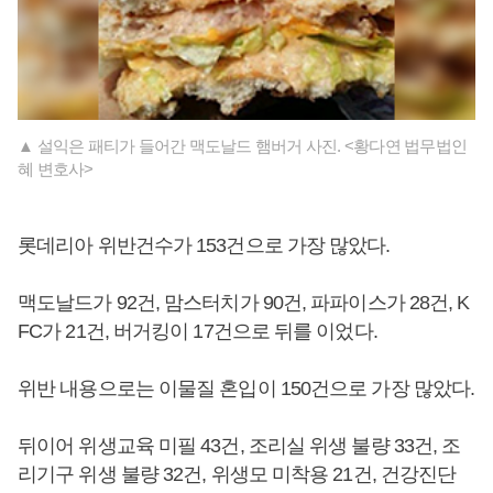
▲ 설익은 패티가 들어간 맥도날드 햄버거 사진. <황다연 법무법인
혜 변호사>
롯데리아 위반건수가 153건으로 가장 많았다.
맥도날드가 92건, 맘스터치가 90건, 파파이스가 28건, K
FC가 21건, 버거킹이 17건으로 뒤를 이었다.
위반 내용으로는 이물질 혼입이 150건으로 가장 많았다.
뒤이어 위생교육 미필 43건, 조리실 위생 불량 33건, 조
리기구 위생 불량 32건, 위생모 미착용 21건, 건강진단