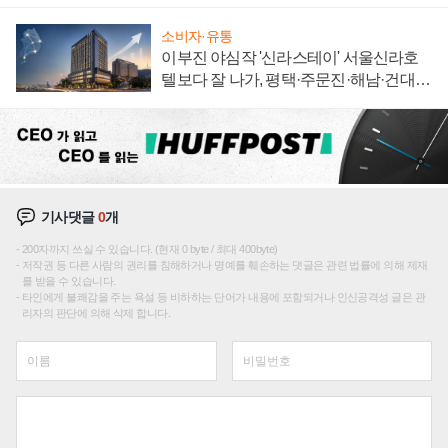
신호
소비자·유통
이부진 야심작 '신라스테이' 서울신라호
텔보다 잘 나가, 평택·주문진·해남·건대로
성장판 더 넓힌다
기사댓글
0
개
200자까지 쓰실 수 있습니다. (현재 0 byte / 최대 400byte)
저작권 등 다른 사람의 권리를 침해하거나 명예를 훼손하는 댓글은 관련 법률에 의해 제재
를 받을 수 있습니다.
타인에게 불쾌감을 주는 욕설 등 비하하는 단어가 내용에 포함되거나 인신공격성 글은 관
리자의 판단에 의해 삭제 합니다.