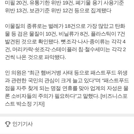
미필 20건, 유통기한 위반 19건, 폐기물 용기 사용기준
위반 13건, 보관기준 위반 12건 등으로 집계됐다
이물질의 종류로는 벌레가 18건으로 가장 많았고 탄화
물 등 검은 물질이 10건, 비닐류가 8건, 플라스틱이 7건
발견된 것으로 확인됐다. 뼛조각·나사·종이류는 각각 4
건, 머리카락·쇳조각·스테이플러 침·철수세미는 각각 2
건씩 나온 것으로 파악됐다.
인 의원은 “최근 햄버거병 사태 등으로 패스트푸드 위생
과 관련한 국민의 관심이 크게 늘고 있다”며 “패스트푸드
점을 자주 찾게 되는 명절 연휴를 맞아 업계의 자성은 물
론 소비자들의 주의가 필요하다”고 말했다. [비즈니스포
스트 박소정 기자]
인기기사