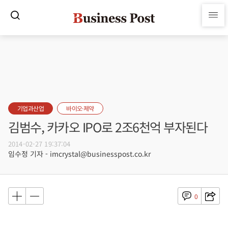
기업과산업
바이오·제약
김범수, 카카오 IPO로 2조6천억 부자된다
2014-02-27 19:37:04
임수정 기자 - imcrystal@businesspost.co.kr
0