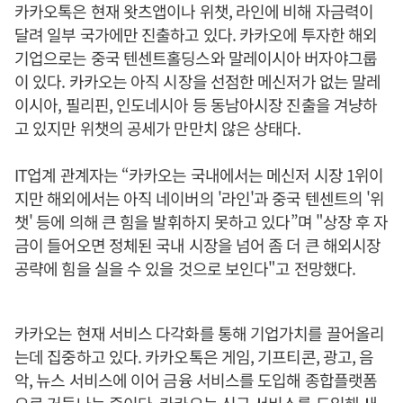
카카오톡은 현재 왓츠앱이나 위챗, 라인에 비해 자금력이
달려 일부 국가에만 진출하고 있다. 카카오에 투자한 해외
기업으로는 중국 텐센트홀딩스와 말레이시아 버자야그룹
이 있다. 카카오는 아직 시장을 선점한 메신저가 없는 말레
이시아, 필리핀, 인도네시아 등 동남아시장 진출을 겨냥하
고 있지만 위챗의 공세가 만만치 않은 상태다.
IT업계 관계자는 “카카오는 국내에서는 메신저 시장 1위이
지만 해외에서는 아직 네이버의 '라인'과 중국 텐센트의 '위
챗' 등에 의해 큰 힘을 발휘하지 못하고 있다”며 "상장 후 자
금이 들어오면 정체된 국내 시장을 넘어 좀 더 큰 해외시장
공략에 힘을 실을 수 있을 것으로 보인다"고 전망했다.
카카오는 현재 서비스 다각화를 통해 기업가치를 끌어올리
는데 집중하고 있다. 카카오톡은 게임, 기프티콘, 광고, 음
악, 뉴스 서비스에 이어 금융 서비스를 도입해 종합플랫폼