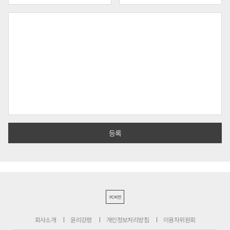
PC버전
회사소개
윤리강령
개인정보처리방침
이용자위원회