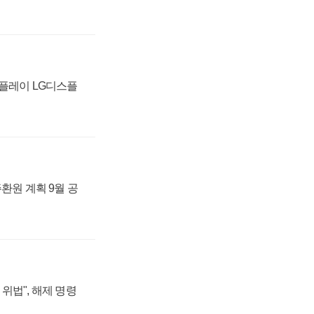
스플레이 LG디스플
주환원 계획 9월 공
위법", 해제 명령