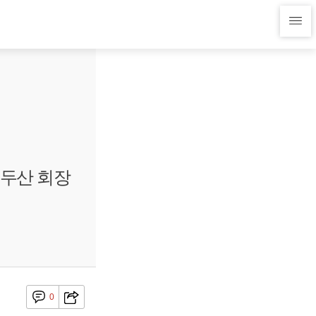
 두산 회장
0