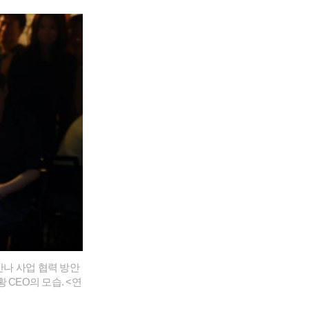
만나 사업 협력 방안
CEO의 모습. <연