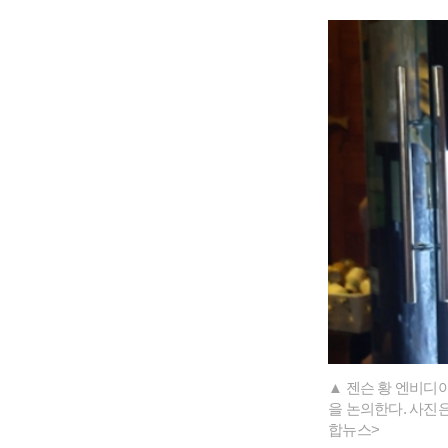
▲ 젠슨 황 엔비디아
을 논의한다. 사진은
합뉴스>