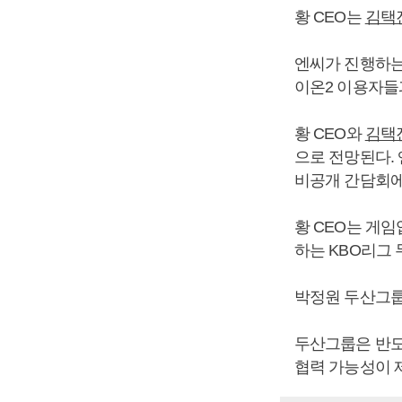
황 CEO는
김택
엔씨가 진행하는 
이온2 이용자들
황 CEO와
김택
으로 전망된다. 
비공개 간담회에
황 CEO는 게
하는 KBO리그
박정원 두산그룹
두산그룹은 반도
협력 가능성이 