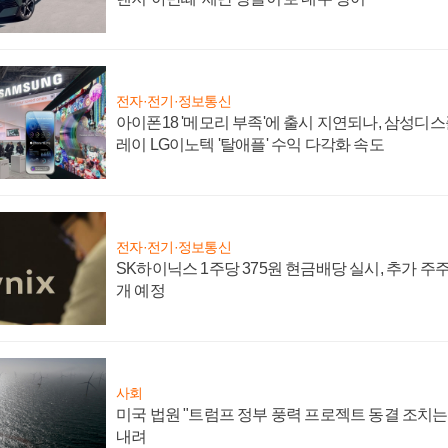
전자·전기·정보통신
아이폰18 '메모리 부족'에 출시 지연되나, 삼성디
레이 LG이노텍 '탈애플' 수익 다각화 속도
전자·전기·정보통신
SK하이닉스 1주당 375원 현금배당 실시, 추가 주
개 예정
사회
미국 법원 "트럼프 정부 풍력 프로젝트 동결 조치는 
내려