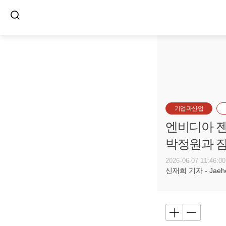
기업과산업
엔비디아 젠
박정원과 
2026-06-07 11:46:00
신재희 기자 - Jaehee