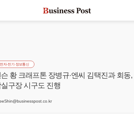
전자·전기·정보통신
슨 황 크래프톤 장병규·엔씨 김택진과 회동,
잠실구장 시구도 진행
Shin@businesspost.co.kr