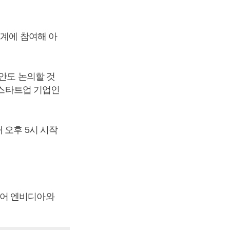
중계에 참여해 아
안도 논의할 것
 스타트업 기업인
 오후 5시 시작
있어 엔비디아와