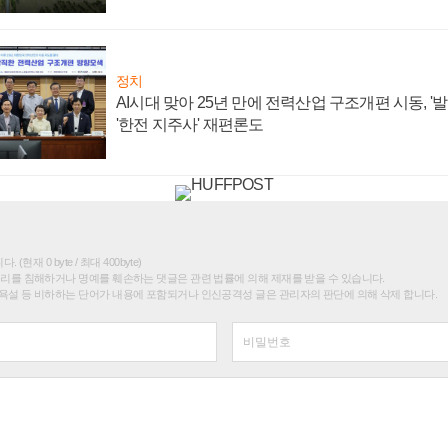
정치
AI시대 맞아 25년 만에 전력산업 구조개편 시동, '
'한전 지주사' 재편론도
(현재 0 byte / 최대 400byte)
권리를 침해하거나 명예를 훼손하는 댓글은 관련 법률에 의해 제재를 받을 수 있습니다.
욕설 등 비하하는 단어가 내용에 포함되거나 인신공격성 글은 관리자의 판단에 의해 삭제 합니다.