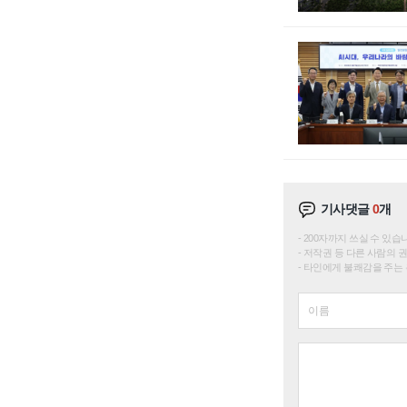
기사댓글
0
개
200자까지 쓰실 수 있습니다. 
저작권 등 다른 사람의 
타인에게 불쾌감을 주는 