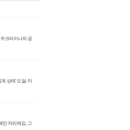
, 우크라이나의 공
계 상태' 도달, 미
페만 자리매김, 그