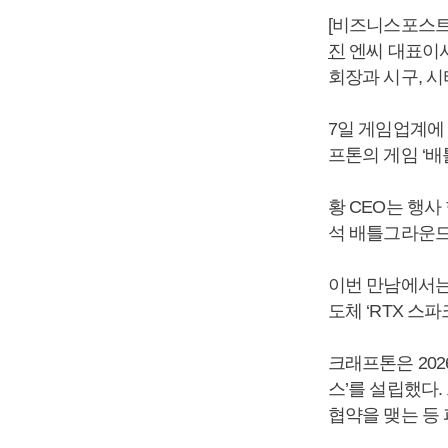
[비즈니스포스트
진
엔씨 대표이사
회장과 시구, 시
7일 게임업계에 
프톤의 게임 ‘
황 CEO는 행
석 배틀그라운드
이번 만남에서는
도체 ‘RTX 스
크래프톤은 202
스’를 설립했다
협약을 맺는 등 