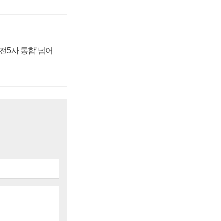
발전5사 통합' 넘어