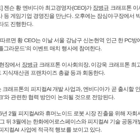
] 젠슨 황 엔비디아 최고경영자(CEO)가
장병규
크래프톤 이
 등 게임기업 경영진을 만난다. 오후에는 잠심야구장에서 
타도 진행한다.
따르면 황 CEO는 이날 서울 강남구 신논현역 인근 한 PC방
배틀그라운드’의 이벤트 매치 행사에 참여한다.
사 현장에서
장병규
크래프톤 이사회의장, 이강욱 크래프톤 최고
 지식재산권 프랜차이즈 총괄 등과 회동한다.
 크래프톤의 피지컬AI 개발 사업과, 엔비디아가 곧 출시할 
파크’와 관련한 협력 방안이 논의될 것으로 전망된다.
6년 2월 피지컬AI와 휴머노이드 로봇 시장 진출을 위해 자회
. 그 뒤 3월에는 한화에어로스페이스와 피지컬AI 기술 공동개
피지컬AI 사업에 적극적 행보를 보이고 있다.