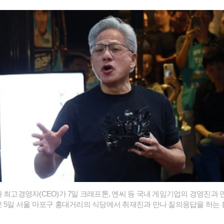
 최고경영자(CEO)가 7일 크래프톤, 엔씨 등 국내 게임기업의 경영진과 
 5일 서울 마포구 홍대거리의 식당에서 취재진과 만나 질의응답을 하는 황 