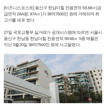
[비즈니스포스트] 용산구 한남더힐 전용면적 59.68㎡(공
급면적 26A평, 87A㎡)가 38억7500만 원에 거래되며 최
고가를 새로 썼다.
27일 국토교통부 실거래가 공개시스템에 따르면 서울시
용산구 한남동 한남더힐 전용면적 59.68㎡ 5층 매물은
지난 3월20일 38억7500만 원에 사고팔렸다.