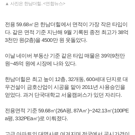
▲ 사진은 한남더힐. <연합뉴스>
전용 59.68㎡은 한남더힐에서 면적이 가장 작은 타입이
다. 같은 면적 기준 지난해 9월 기록된 종전 최고가 38억
3천만 원(2층)을 4500만 원 웃돌았다.
이날 네이버 부동산 기준 같은 타입 매물은 39억9천만
원~45억 원에 시장에 나와 있다.
한남더힐은 최고 높이 12층, 32개동, 600세대 단지로 대
우건설이 금호산업이 시공을 맡아 2011년 사용승인을
얻었다. 과거 단국대학교 서울캠퍼스가 있던 자리다.
전용면적 기준 59.68㎡(26A평, 87A㎡)~242.13㎡(100PE
a평, 332PEa㎡)로 이뤄졌다.
고급 아파트의 대명사로 여겨지며 전국에서 공시가격이