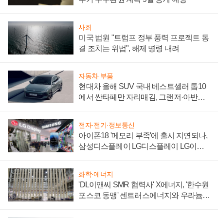
사회
미국 법원 "트럼프 정부 풍력 프로젝트 동
결 조치는 위법", 해제 명령 내려
자동차·부품
현대차 올해 SUV 국내 베스트셀러 톱10
에서 싼타페만 자리매김, 그랜저·아반떼
'세단 쌍끌이'로 내수 방어
전자·전기·정보통신
아이폰18 '메모리 부족'에 출시 지연되나,
삼성디스플레이 LG디스플레이 LG이노
텍 '탈애플' 수익 다각화 속도
화학·에너지
'DL이앤씨 SMR 협력사' X에너지, '한수원
포스코 동맹' 센트러스에너지와 우라늄
계약 체결