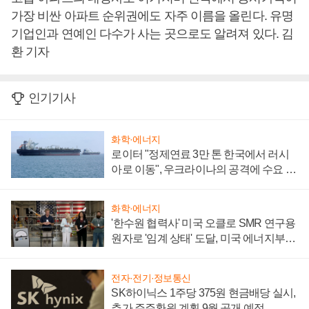
가장 비싼 아파트 순위권에도 자주 이름을 올린다. 유명
기업인과 연예인 다수가 사는 곳으로도 알려져 있다. 김
환 기자
인기기사
화학·에너지
로이터 "정제연료 3만 톤 한국에서 러시
아로 이동", 우크라이나의 공격에 수요 늘
어
화학·에너지
'한수원 협력사' 미국 오클로 SMR 연구용
원자로 '임계 상태' 도달, 미국 에너지부
"중요한 이정표"
전자·전기·정보통신
SK하이닉스 1주당 375원 현금배당 실시,
추가 주주환원 계획 9월 공개 예정