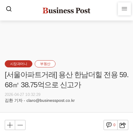
시장과머니
부동산
[서울아파트거래] 용산 한남더힐 전용 59.
68㎡ 38.75억으로 신고가
2026-04-27 10:32:29
김환 기자 - claro@businesspost.co.kr
0