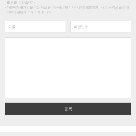
를 받을 수 있습니다.
타인에게 불쾌감을 주는 욕설 등 비하하는 단어가 내용에 포함되거나 인신공격성 글은 관
리자의 판단에 의해 삭제 합니다.