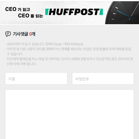
기사댓글
0
개
200자까지 쓰실 수 있습니다. (현재 0 byte / 최대 400byte)
저작권 등 다른 사람의 권리를 침해하거나 명예를 훼손하는 댓글은 관련 법률에 의해 제재를 받을
수 있습니다.
타인에게 불쾌감을 주는 욕설 등 비하하는 단어가 내용에 포함되거나 인신공격성 글은 관리자의 판
단에 의해 삭제 합니다.