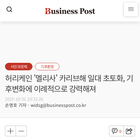
시민과경제
기후환경
허리케인 '멜리사' 카리브해 일대 초토화, 기
후변화에 이례적으로 강력해져
2025-10-31 10:31:26
손영호 기자 - widsg@businesspost.co.kr
0