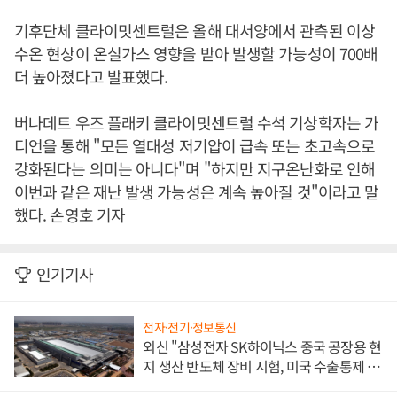
기후단체 클라이밋센트럴은 올해 대서양에서 관측된 이상
수온 현상이 온실가스 영향을 받아 발생할 가능성이 700배
더 높아졌다고 발표했다.
버나데트 우즈 플래키 클라이밋센트럴 수석 기상학자는 가
디언을 통해 "모든 열대성 저기압이 급속 또는 초고속으로
강화된다는 의미는 아니다"며 "하지만 지구온난화로 인해
이번과 같은 재난 발생 가능성은 계속 높아질 것"이라고 말
했다. 손영호 기자
인기기사
전자·전기·정보통신
외신 "삼성전자 SK하이닉스 중국 공장용 현
지 생산 반도체 장비 시험, 미국 수출통제 대
비"