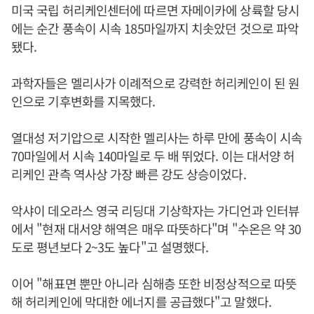
미국 국립 허리케인센터에 따르면 자메이카에 상륙할 당시
에는 순간 풍속이 시속 185마일까지 치솟았던 것으로 파악
됐다.
과학자들은 멜리사가 이례적으로 강력한 허리케인이 된 원
인으로 기후변화를 지목했다.
열대성 저기압으로 시작한 멜리사는 하루 만에 풍속이 시속
70마일에서 시속 140마일로 두 배 뛰었다. 이는 대서양 허
리케인 관측 역사상 가장 빠른 강도 상승이었다.
악샤이 데오라스 영국 리딩대 기상학자는 가디언과 인터뷰
에서 "현재 대서양 해역은 매우 따뜻하다"며 "수온은 약 30
도로 평년보다 2~3도 높다"고 설명했다.
이어 "해표면 뿐만 아니라 심해층 또한 비정상적으로 따뜻
해 허리케인에 막대한 에너지를 공급했다"고 말했다.