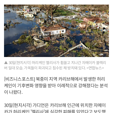
▲ 30일(현지시각) 허리케인 멜리사가 휩쓸고 지나간 자메이카 블랙리
버 일대 모습. 가옥들이 파괴되고 침수된 채 방치돼 있다. <연합뉴스>
[비즈니스포스트] 북중미 지역 카리브해에서 발생한 허리
케인이 기후변화 영향을 받아 이례적으로 강해졌다는 분석
이 나왔다.
30일(현지시각) 가디언은 카리브해 인근에 위치한 자메이
카가 허리케인 '멜리사'에 심각한 피해를 입었다고 보도했