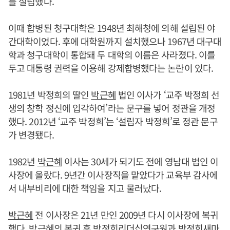
를 설립했다.
이때 합병된 청구대학은 1948년 최해청에 의해 설립된 야
간대학이었다. 후에 대학원까지 설치했으나 1967년 대구대
학과 청구대학이 통합돼 두 대학의 이름은 사라졌다. 이를
두고 대통령 권력을 이용해 강제합병했다는 논란이 있다.
1981년 박정희의 딸인
박근혜
법인 이사가 ‘교주 박정희 선
생의 창학 정신에 입각하여’라는 문구를 넣어 정관을 개정
했다. 2012년 ‘교주 박정희’는 ‘설립자 박정희’로 정관 문구
가 변경됐다.
1982년
박근혜
이사는 30세가 되기도 전에 영남대 법인 이
사장에 올랐다. 9년간 이사장직을 맡았다가 교육부 감사에
서 내부비리에 대한 책임을 지고 물러났다.
박근혜
전 이사장은 21년 만인 2009년 다시 이사장에 복귀
했다.
박근혜
의 복귀 후 박정희리더십연구원과 박정희새마