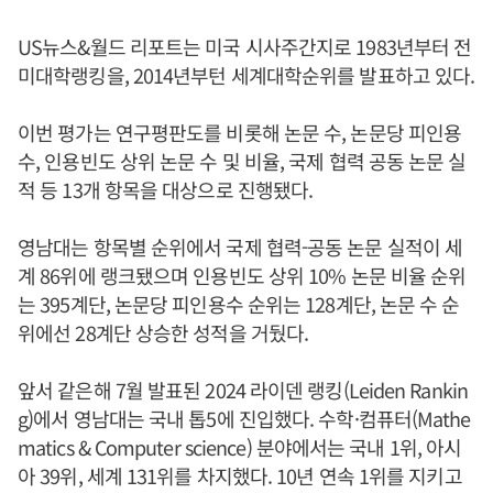
US뉴스&월드 리포트는 미국 시사주간지로 1983년부터 전
미대학랭킹을, 2014년부턴 세계대학순위를 발표하고 있다.
이번 평가는 연구평판도를 비롯해 논문 수, 논문당 피인용
수, 인용빈도 상위 논문 수 및 비율, 국제 협력 공동 논문 실
적 등 13개 항목을 대상으로 진행됐다.
영남대는 항목별 순위에서 국제 협력-공동 논문 실적이 세
계 86위에 랭크됐으며 인용빈도 상위 10% 논문 비율 순위
는 395계단, 논문당 피인용수 순위는 128계단, 논문 수 순
위에선 28계단 상승한 성적을 거뒀다.
앞서 같은해 7월 발표된 2024 라이덴 랭킹(Leiden Rankin
g)에서 영남대는 국내 톱5에 진입했다. 수학·컴퓨터(Mathe
matics & Computer science) 분야에서는 국내 1위, 아시
아 39위, 세계 131위를 차지했다. 10년 연속 1위를 지키고