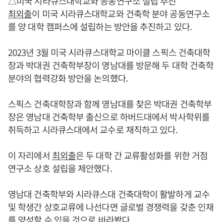
△미국 시라큐스대학교와 공동연구소 설립 추진
최외출
이 미국 시라큐스대학교와 건축학 분야 공동연구소
를 양 대학 캠퍼스에 설립하는 방안을 추진하고 있다.
2023년 3월 미국 시라큐스대학교 마이클 스픽스 건축대학
장과 박대권 건축학부장이 영남대를 방문해 두 대학 건축학
분야의 협력강화 방안을 논의했다.
스픽스 건축대학장과 함께 영남대를 찾은 박대권 건축학부
장은 영남대 건축학부 출신으로 하버드대에서 박사학위를
취득하고 시라큐스대에서 교수로 재직하고 있다.
이 자리에서
최외출
은 두 대학 간 교류활성화를 위한 거점
연구소 상호 설립을 제안했다.
영남대 건축학부와 시라큐스대 건축대학이 활발하게 교수
및 학생간 상호교류에 나선다면 글로벌 경쟁력을 갖춘 인재
를 양성할 수 있을 것으로 바라봤다.