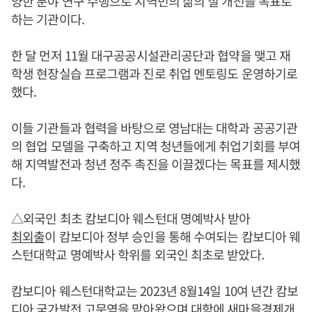
양한 분야 연구 수행으로 지역민의 삶의 질 개선을 목표로
하는 기관이다.
한 달 먼저 11월 대구공공시설관리공단과 협약을 맺고 재
학생 현장실습 프로그램과 진로 취업 멘토링도 운영하기로
했다.
이들 기관들과 협력을 바탕으로 영남대는 대학과 공공기관
의 협업 모델을 구축하고 지역 청년들에게 취업기회를 부여
해 지역발전과 청년 정주 촉진을 이끌겠다는 목표를 제시했
다.
△외국인 최초 캄보디아 웨스턴대 명예박사 받아
최외출
이 캄보디아 정부 승인을 통해 수여되는 캄보디아 웨
스턴대학교 명예박사 학위를 외국인 최초로 받았다.
캄보디아 웨스턴대학교는 2023년 8월14일 10여 년간 캄보
디아 국가발전 고문역을 맡아왔으며 대학에 새마을경제개