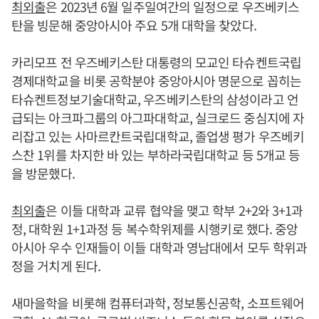
최외출
은 2023년 6월 일주일여간의 일정으로 우즈베키스
탄을 빙문해 중앙아시아 주요 5개 대학을 찾았다.
카리모프 전 우즈베키스탄 대통령의 모교인 타슈켄트국립
경제대학교을 비롯 공학분야 중앙아시아 명문으로 꼽히는
타슈켄트정보기술대학교, 우즈베키스탄의 삼성이라고 언
급되는 아크파그룹의 아그파대학교, 실크로드 중심지에 자
리잡고 있는 사마르칸트국립대학교, 졸업생 평가 우즈베키
스찬 1위를 차지한 바 있는 부하라국립대학교 등 5개교 등
을 방문했다.
최외출
은 이들 대학과 교류 협약을 맺고 학부 2+2와 3+1과
정, 대학원 1+1과정 등 복수학위제를 시행키로 했다. 중앙
아시아 우수 인재들이 이들 대학과 영남대에서 모두 학위과
정을 거치게 된다.
새마을학을 비롯해 컴퓨터과학, 정보통신공학, 소프트웨어