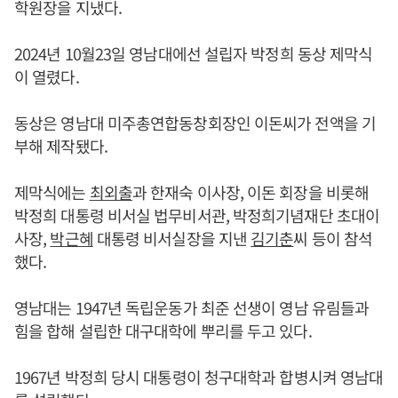
학원장을 지냈다.
2024년 10월23일 영남대에선 설립자 박정희 동상 제막식
이 열렸다.
동상은 영남대 미주총연합동창회장인 이돈씨가 전액을 기
부해 제작됐다.
제막식에는
최외출
과 한재숙 이사장, 이돈 회장을 비롯해
박정희 대통령 비서실 법무비서관, 박정희기념재단 초대이
사장,
박근혜
대통령 비서실장을 지낸
김기춘
씨 등이 참석
했다.
영남대는 1947년 독립운동가 최준 선생이 영남 유림들과
힘을 합해 설립한 대구대학에 뿌리를 두고 있다.
1967년 박정희 당시 대통령이 청구대학과 합병시켜 영남대