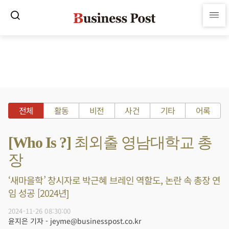
전체
활동
비전
사건
기타
어록
[Who Is ?] 최외출 영남대학교 총
장
‘새마을학’ 창시자로 박근혜 브레인 역할도, 논란 속 총장 연
임 성공 [2024년]
2024-11-26 08:30:00
윤지은 기자 - jeyme@businesspost.co.kr