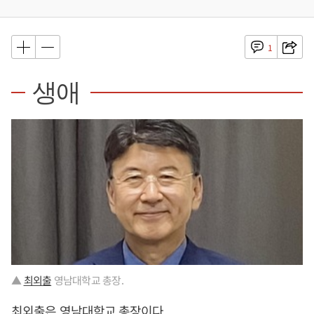
1
생애
▲
최외출
영남대학교 총장.
최외출
은 영남대학교 총장이다.