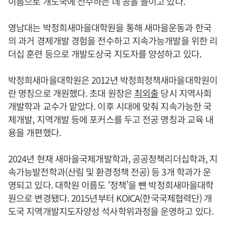
이름으로 개도국에 전수하는 데 공을 들이고 있다.
영남대는 박정희새마을대학원을 통해 새마을운동과 한국
의 과거 경제개발 경험을 전수하고 지속가능개발을 위한 리
더십 훈련 등으로 개발도상국 지도자를 양성하고 있다.
박정희새마을대학원은 2012년 박정희정책새마을대학원이
란 명칭으로 개원했다. 초대 원장은
최외출
당시 지역사회
개발학과 교수가 맡았다. 이후 시대에 맞춰 지속가능한 국
제개발, 지역개발 등에 포커스를 두고 전공 명칭과 교육 내
용을 개편했다.
2024년 현재 새마을국제개발학과, 공공정책리더십학과, 지
속가능발전학과(산림 및 환경정책 전공) 등 3개 학과가 운
영되고 있다. 대학원 이름도 ‘정책’을 뺀 박정희새마을대학
원으로 변경됐다. 2015년부터 KOICA(한국국제협력단) 개
도국 지역개발지도자양성 석사학위과정을 운영하고 있다.