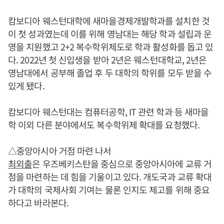
캄보디아 웨스턴대학에 새마을경제개발학과를 설치한 것
이 첫 성과였는데 이를 위해 영남대는 해당 학과 설립과 운
영을 지원했고 2+2 복수학위제도로 학과 활성화를 돕고 있
다. 2022년 첫 신입생을 받아 2년은 웨스턴대학교, 2년은
영남대에서 공부해 졸업 후 두 대학의 학위를 모두 받을 수
있게 됐다.
캄보디아 웨스턴대는 컴퓨터공학, IT 관련 학과 등 새마을
학 이외 다른 분야에서도 복수학위제 확대를 요청했다.
△중앙아시아 거점 마련 나서
최외출
은 우즈베키스탄을 중심으로 중앙아시아에 교류 거
점을 마련하는 데 힘을 기울이고 있다. 개도국과 교류 확대
가 대학의 국제사회 기여는 물론 인지도 제고를 위해 중요
하다고 바라본다.