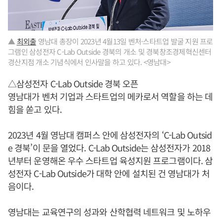
▲
최외출
영남대 총장이 2023년 4월13일 벤처·스타트업 발굴 지원 프로
그램인 삼성전자 C-Lab Outside 경북의 개소 및 경북창조경제혁신센터
경산지점 개소 기념식에서 인사말을 하고 있다. <영남대>
△삼성전자 C-Lab Outside 경북 오픈
영남대가 벤처 기업과 스타트업의 메카로서 역할을 하는 데
힘을 쏟고 있다.
2023년 4월 영남대 캠퍼스 안에 삼성전자의 ‘C-Lab Outsid
e 경북’이 문을 열었다. C-Lab Outside는 삼성전자가 2018
년부터 운영해온 우수 스타트업 육성지원 프로그램이다. 삼
성전자 C-Lab Outside가 대학 안에 설치된 건 영남대가 처
음이다.
영남대는 교육연구의 성과와 산학협력 네트워크 및 노하우