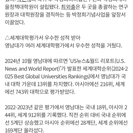
을정책대학원이 설립됐다.
최외출
은 두 곳을 총괄하는 연구
원장과 대학원장을 겸직하는 등 박정희기념사업을 앞장서
이끌었다.
△세계대학평가서 우수한 성적 받아
영남대가 여러 세계대학평가에서 우수한 성적을 거뒀다.
2024년 10월 영남대에 따르면 ‘US뉴스&월드 리포트(U.S.
News and World Report)’가 발표한 세계대학순위(2024-2
025 Best Global Universities Rankings)에서 영남대가 국
내 대학 가운데 13위를 차지했다. 아시아에선 216위, 세계
에선 743위 대학으로 평가받았다.
2022-2023년 같은 평가에서 영남대는 국내 18위, 아시아 2
44위, 세계 912위를 기록했다. 직전 순위 대비 국내 순위에
선 5계단 상승했고 아시아 순위에선 28계단, 세계 순위에선
169계단 올라섰다.