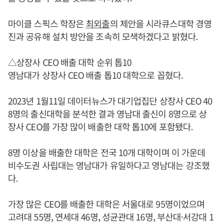
마이클 스픽스 학장은
최외출
의 제안을 시라큐스대학 경영
진과 공유해 설치 방안을 조속히 모색하겠다고 밝혔다.
△상장사 CEO 배출 대학 순위 톱10
영남대가 상장사 CEO 배출 톱10 대학으로 꼽혔다.
2023년 1월11일 데이터뉴스가 대기업집단 상장사 CEO 40
8명의 출신대학을 분석한 결과 영남대 출신이 8명으로 상
장사 CEO를 가장 많이 배출한 대학 톱10에 포함됐다.
8명 이상을 배출한 대학은 전국 10개 대학이며 이 가운데
비수도권 사립대는 영남대가 유일하다고 영남대는 강조했
다.
가장 많은 CEO를 배출한 대학은 서울대로 95명이었으며
고려대 55명, 연세대 46명, 성균관대 16명, 부산대·서강대 1