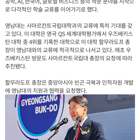
공학, AI, 한국어, 글로벌 비즈니스 등의 학문 분야를 시작으
로 다각적인 학술 교류를 이어가기로 했다.
영남대는 사마르칸트국립대학과의 교류에 특히 기대를 갖
고 있다. 이 대학은 영국 QS 세계대학평가에서 우즈베키스
탄 대학 중 4위를 기록한 대학으로 이 대학 할무라도프 총
장이 영남대와의 교류에 적극적으로 나서고 있다. 애초 우
즈베키스탄 방문도 사마르칸트국립대 총장의 요청에 따라
추진됐다.
할무라도프 총장은 중앙아시아 빈곤 극복과 인적자원 개발
에 영남대의 지원과 협력을 요청했다.