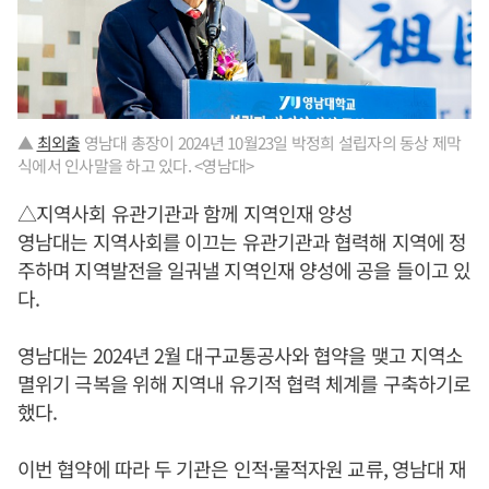
▲
최외출
영남대 총장이 2024년 10월23일 박정희 설립자의 동상 제막
식에서 인사말을 하고 있다. <영남대>
△지역사회 유관기관과 함께 지역인재 양성
영남대는 지역사회를 이끄는 유관기관과 협력해 지역에 정
주하며 지역발전을 일궈낼 지역인재 양성에 공을 들이고 있
다.
영남대는 2024년 2월 대구교통공사와 협약을 맺고 지역소
멸위기 극복을 위해 지역내 유기적 협력 체계를 구축하기로
했다.
이번 협약에 따라 두 기관은 인적·물적자원 교류, 영남대 재