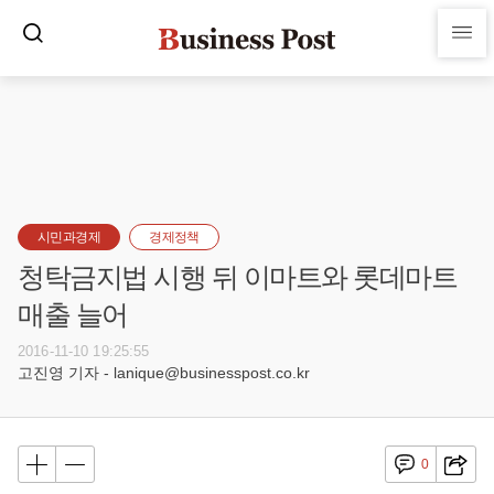
시민과경제
경제정책
청탁금지법 시행 뒤 이마트와 롯데마트
매출 늘어
2016-11-10 19:25:55
고진영 기자 - lanique@businesspost.co.kr
0