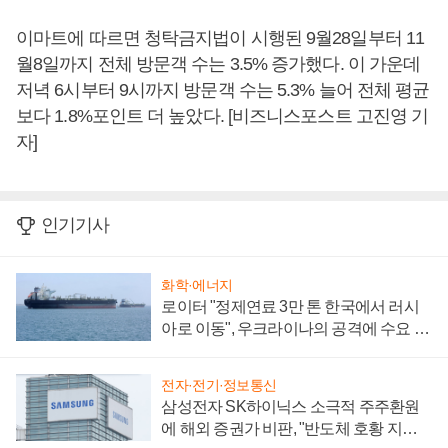
이마트에 따르면 청탁금지법이 시행된 9월28일부터 11
월8일까지 전체 방문객 수는 3.5% 증가했다. 이 가운데
저녁 6시부터 9시까지 방문객 수는 5.3% 늘어 전체 평균
보다 1.8%포인트 더 높았다. [비즈니스포스트 고진영 기
자]
인기기사
화학·에너지
로이터 "정제연료 3만 톤 한국에서 러시
아로 이동", 우크라이나의 공격에 수요 늘
어
전자·전기·정보통신
삼성전자 SK하이닉스 소극적 주주환원
에 해외 증권가 비판, "반도체 호황 지속