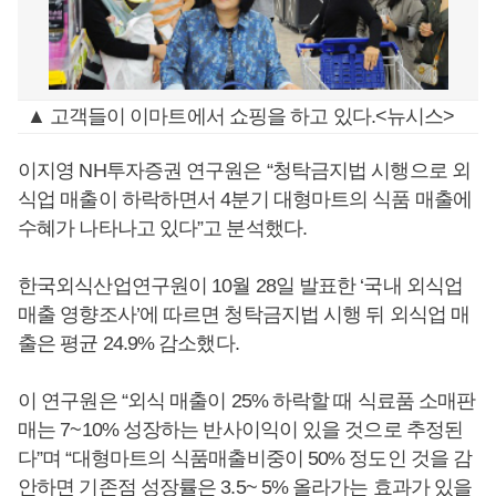
▲ 고객들이 이마트에서 쇼핑을 하고 있다.<뉴시스>
이지영 NH투자증권 연구원은 “청탁금지법 시행으로 외
식업 매출이 하락하면서 4분기 대형마트의 식품 매출에
수혜가 나타나고 있다”고 분석했다.
한국외식산업연구원이 10월 28일 발표한 ‘국내 외식업
매출 영향조사’에 따르면 청탁금지법 시행 뒤 외식업 매
출은 평균 24.9% 감소했다.
이 연구원은 “외식 매출이 25% 하락할 때 식료품 소매판
매는 7~10% 성장하는 반사이익이 있을 것으로 추정된
다”며 “대형마트의 식품매출비중이 50% 정도인 것을 감
안하면 기존점 성장률은 3.5~ 5% 올라가는 효과가 있을