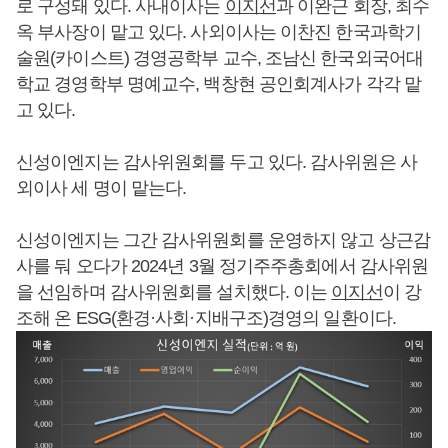
로 구성돼 있다. 사내이사는
이지선
과 이완근 회장, 최수
옥 부사장이 맡고 있다. 사외이사는 이찬진 한국과학기
술원(카이스트) 경영공학부 교수, 조남신 한국외국어대
학교 경영학부 명예교수, 백창현 공인회계사가 각각 맡
고 있다.
신성이엔지는 감사위원회를 두고 있다. 감사위원은 사
외이사 세 명이 맡는다.
신성이엔지는 그간 감사위원회를 운영하지 않고 상근감
사를 둬 오다가 2024년 3월 정기주주총회에서 감사위원
을 선임하며 감사위원회를 설치했다. 이는
이지선
이 강
조해 온 ESG(환경·사회·지배구조)경영의 일환이다.