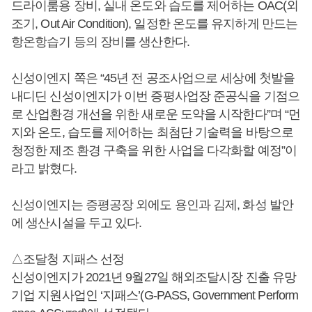
드라이룸용 장비, 실내 온도와 습도를 제어하는 OAC(외
조기, Out Air Condition), 일정한 온도를 유지하게 만드는
항온항습기 등의 장비를 생산한다.
신성이엔지 쪽은 “45년 전 공조사업으로 세상에 첫발을
내디딘 신성이엔지가 이번 증평사업장 준공식을 기점으
로 산업환경 개선을 위한 새로운 도약을 시작한다”며 “먼
지와 온도, 습도를 제어하는 최첨단 기술력을 바탕으로
청정한 제조 환경 구축을 위한 사업을 다각화할 예정”이
라고 밝혔다.
신성이엔지는 증평공장 외에도 용인과 김제, 화성 발안
에 생산시설을 두고 있다.
△조달청 지패스 선정
신성이엔지가 2021년 9월27일 해외조달시장 진출 유망
기업 지원사업인 ‘지패스’(G-PASS, Government Perform