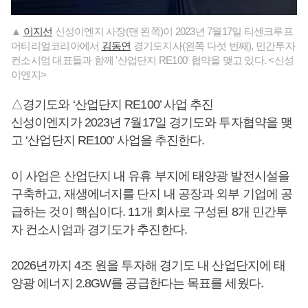
▲
이지선
신성이엔지 사장(맨 왼쪽)이 2023년 7월17일 티센크루프
머티리얼코리아에서
김동연
경기도지사(왼쪽 다섯 번째), 민간투자
컨소시엄 대표들과 함께 '산업단지 RE100' 협약을 맺고 있다. <신성
이엔지>
△경기도와 ‘산업단지 RE100’ 사업 추진
신성이엔지가 2023년 7월17일 경기도와 투자협약을 맺
고 ‘산업단지 RE100’ 사업을 추진한다.
이 사업은 산업단지 내 유휴 부지에 태양광 발전시설을
구축하고, 재생에너지를 단지 내 공장과 외부 기업에 공
급하는 것이 핵심이다. 11개 회사로 구성된 8개 민간투
자 컨소시엄과 경기도가 추진한다.
2026년까지 4조 원을 투자해 경기도 내 산업단지에 태
양광 에너지 2.8GW를 공급한다는 목표를 세웠다.