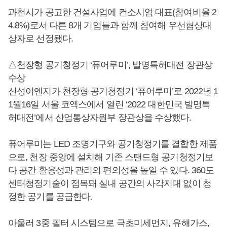
과천시가 공고한 건설사업에 컨소시엄 대표(참여비율 2
4.8%)로서 다른 8개 기업들과 함께 참여해 우선협상대
상자로 선정됐다.
△천장형 공기청정기 ‘퓨어루미’, 발명특허대전 장관상
수상
신성이엔지가 천장형 공기청정기 ‘퓨어루미’로 2022년 1
1월16일 서울 코엑스에서 열린 ‘2022 대한민국 발명특
허대전’에서 산업통상자원부 장관상을 수상했다.
퓨어루미는 LED 조명기구와 공기청정기를 결합한 제품
으로, 천장 중앙에 설치해 기존 스탠드형 공기청정기보
다 공간 활용성과 관리의 편의성을 높일 수 있다. 360도
센터청정기술이 접목돼 실내 공간의 사각지대 없이 청
정한 공기를 공급한다.
아울러 3중 필터 시스템으로 극초미세먼지, 유해가스,