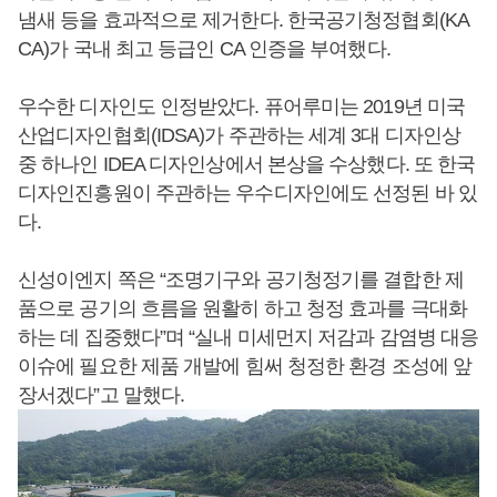
냄새 등을 효과적으로 제거한다. 한국공기청정협회(KA
CA)가 국내 최고 등급인 CA 인증을 부여했다.
우수한 디자인도 인정받았다. 퓨어루미는 2019년 미국
산업디자인협회(IDSA)가 주관하는 세계 3대 디자인상
중 하나인 IDEA 디자인상에서 본상을 수상했다. 또 한국
디자인진흥원이 주관하는 우수디자인에도 선정된 바 있
다.
신성이엔지 쪽은 “조명기구와 공기청정기를 결합한 제
품으로 공기의 흐름을 원활히 하고 청정 효과를 극대화
하는 데 집중했다”며 “실내 미세먼지 저감과 감염병 대응
이슈에 필요한 제품 개발에 힘써 청정한 환경 조성에 앞
장서겠다”고 말했다.