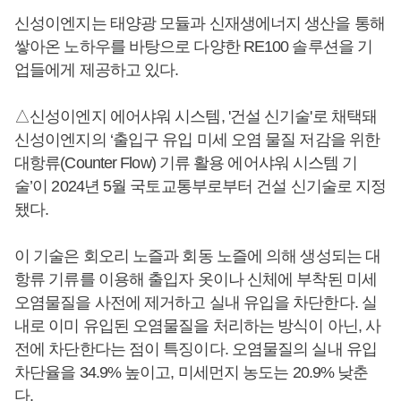
신성이엔지는 태양광 모듈과 신재생에너지 생산을 통해
쌓아온 노하우를 바탕으로 다양한 RE100 솔루션을 기
업들에게 제공하고 있다.
△신성이엔지 에어샤워 시스템, '건설 신기술'로 채택돼
신성이엔지의 ‘출입구 유입 미세 오염 물질 저감을 위한
대항류(Counter Flow) 기류 활용 에어샤워 시스템 기
술’이 2024년 5월 국토교통부로부터 건설 신기술로 지정
됐다.
이 기술은 회오리 노즐과 회동 노즐에 의해 생성되는 대
항류 기류를 이용해 출입자 옷이나 신체에 부착된 미세
오염물질을 사전에 제거하고 실내 유입을 차단한다. 실
내로 이미 유입된 오염물질을 처리하는 방식이 아닌, 사
전에 차단한다는 점이 특징이다. 오염물질의 실내 유입
차단율을 34.9% 높이고, 미세먼지 농도는 20.9% 낮춘
다.