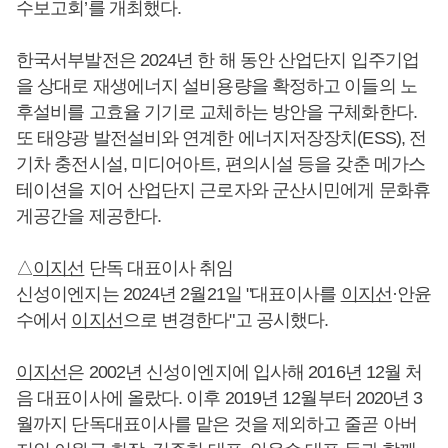
수보고회’를 개최했다.
한국서부발전은 2024년 한 해 동안 산업단지 입주기업
을 상대로 재생에너지 설비용량을 확정하고 이들의 노
후설비를 고효율 기기로 교체하는 방안을 구체화한다.
또 태양광 발전설비와 연계한 에너지저장장치(ESS), 전
기차 충전시설, 미디어아트, 편의시설 등을 갖춘 메가스
테이션을 지어 산업단지 근로자와 군산시민에게 문화휴
게공간을 제공한다.
△
이지선
단독 대표이사 취임
신성이엔지는 2024년 2월21일 "대표이사를
이지선
·안윤
수에서
이지선
으로 변경한다"고 공시했다.
이지선
은 2002년 신성이엔지에 입사해 2016년 12월 처
음 대표이사에 올랐다. 이후 2019년 12월부터 2020년 3
월까지 단독대표이사를 맡은 것을 제외하고 줄곧 아버