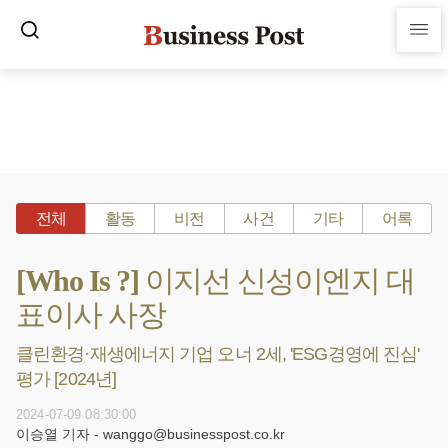
전체
활동
비전
사건
기타
어록
[Who Is ?] 이지선 신성이엔지 대
표이사 사장
클린환경·재생에너지 기업 오너 2세, 'ESG경영에 진심'
평가 [2024년]
2024-07-09 08:30:00
이승열 기자 - wanggo@businesspost.co.kr