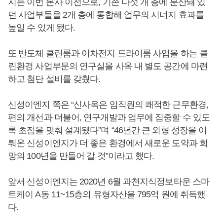
지는 이번 본사 이전으로, 기존 다섯 개 층에 분산돼 있
던 사업부들을 2개 층에 통합해 업무의 시너지 효과를
높일 수 있게 됐다.
또 반도체 클린룸과 이차전지 드라이룸 사업을 하는 클
린환경 사업부문의 연구실을 사옥 내 별도 공간에 마련
하고 첨단 설비를 갖췄다.
신성이엔지 쪽은 “신사옥은 임직원의 쾌적한 근무환경,
편의 개선과 더불어, 연구개발과 업무에 집중할 수 있도
록 초점을 맞춰 설계됐다”며 “46년간 큰 외형 성장을 이
뤄온 신성이엔지가 더 좋은 환경에서 새로운 도약과 희
망의 100년을 만들어 갈 것”이라고 했다.
앞서 신성이엔지는 2020년 6월 과천지식정보타운 스마
트케이 A동 11~15층의 유형자산을 795억 원에 취득했
다.