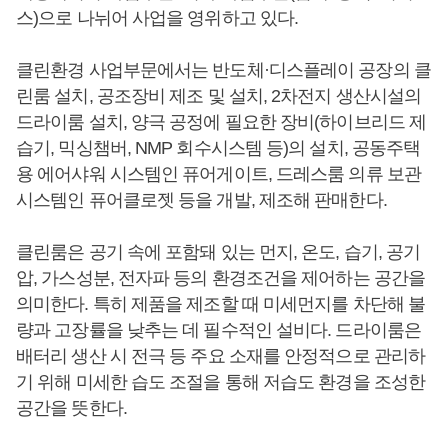
스)으로 나뉘어 사업을 영위하고 있다.
클린환경 사업부문에서는 반도체·디스플레이 공장의 클
린룸 설치, 공조장비 제조 및 설치, 2차전지 생산시설의
드라이룸 설치, 양극 공정에 필요한 장비(하이브리드 제
습기, 믹싱챔버, NMP 회수시스템 등)의 설치, 공동주택
용 에어샤워 시스템인 퓨어게이트, 드레스룸 의류 보관
시스템인 퓨어클로젯 등을 개발, 제조해 판매한다.
클린룸은 공기 속에 포함돼 있는 먼지, 온도, 습기, 공기
압, 가스성분, 전자파 등의 환경조건을 제어하는 공간을
의미한다. 특히 제품을 제조할 때 미세먼지를 차단해 불
량과 고장률을 낮추는 데 필수적인 설비다. 드라이룸은
배터리 생산 시 전극 등 주요 소재를 안정적으로 관리하
기 위해 미세한 습도 조절을 통해 저습도 환경을 조성한
공간을 뜻한다.