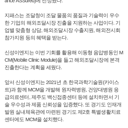
ance ASSured)에 선정됐다.
지패스는 조달청이 조달 물품의 품질과 기술력이 우수
한 기업의 해외조달시장 진출을 지원하는 사업이다. 기
업별 맞춤형 상담, 해외조달시장 수출지원, 해외전시회
참가지원 등의 혜택을 받는다.
신성이엔지는 이번 기회를 활용해 이동형 음압병동인 M
CM(Mobile Clinic Module)을 들고 해외조달시장에 본격
진출한다는 계획을 세웠다.
앞서 신성이엔지는 2021년 초 한국과학기술원(카이스
트)과 함께 MCM을 개발해 원자력병원, 건양대병원 응
급의료센터, 제주도 백신접종센터 등에 설치하면서 기
술 우수성과 제품 신뢰성을 입증했다. 또 경기도 인재개
발원 실내체육관에 마련된 경기도 제2호 특별생활치료
센터에도 MCM을 설치했다.