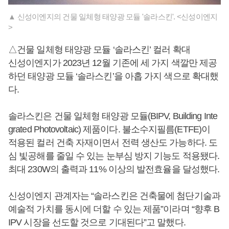
▲ 신성이엔지의 건물 일체형 태양광 모듈 '솔라스킨'. <신성이엔지
>
△건물 일체형 태양광 모듈 ‘솔라스킨’ 컬러 확대
신성이엔지가 2023년 12월 기존에 세 가지 색깔만 제공
하던 태양광 모듈 ‘솔라스킨’을 아홉 가지 색으로 확대했
다.
솔라스킨은 건물 일체형 태양광 모듈(BIPV, Building Inte
grated Photovoltaic) 제품이다. 불소수지필름(ETFE)이
적용된 컬러 건축 자재이면서 전력 생산도 가능하다. 도
심 빛공해를 줄일 수 있는 눈부심 방지 기능도 적용됐다.
최대 230W의 출력과 11% 이상의 발전효율을 달성했다.
신성이엔지 관계자는 “솔라스킨은 건축물에 첨단기술과
예술적 가치를 동시에 더할 수 있는 제품”이라며 “향후 B
IPV 시장을 선도할 것으로 기대된다”고 말했다.