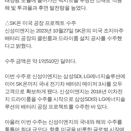
태양광 모듈에 들어가는 백시트를 투명한 소재로 적용
해 빛 투과율과 후면 발전량을 높였다.
△SK온 미국 공장 프로젝트 수주
신성이엔지는 2023년 10월27일 SK온의 미국 조지아주
배터리 공장의 클린룸과 드라이룸 설치 공사를 수주했
다고 밝혔다.
수주 금액은 약 1억510만 달러다.
이번 수주로 신성이엔지는 삼성SDI, LG에너지솔루션에
이어 SK온까지 국내 전기차 배터리 메이저 3사를 모두
고객으로 확보하게 됐다. 신성이엔지는 2016년 이차전
지 드라이룸을 수주를 시작으로 삼성SDI와 LG에너지솔
루션의 배터리 공장 프로젝트를 수주한 바 있다.
아울러 이번 수주는 신성이엔지의 국내와 해외 수주를
통틀어 최대 규모다. 향후 미국을 비롯한 글로벌 시장에