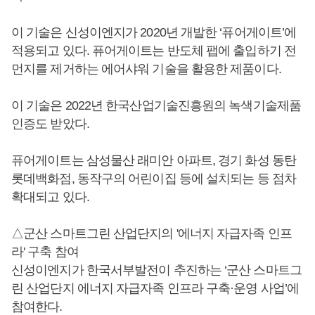
이 기술은 신성이엔지가 2020년 개발한 ‘퓨어게이트’에
적용되고 있다. 퓨어게이트는 반도체 팹에 출입하기 전
먼지를 제거하는 에어샤워 기술을 활용한 제품이다.
이 기술은 2022년 한국산업기술진흥원의 녹색기술제품
인증도 받았다.
퓨어게이트는 삼성물산 래미안 아파트, 경기 화성 동탄
롯데백화점, 동작구의 어린이집 등에 설치되는 등 점차
확대되고 있다.
△군산 스마트그린 산업단지의 '에너지 자급자족 인프
라' 구축 참여
신성이엔지가 한국서부발전이 추진하는 ‘군산 스마트그
린 산업단지 에너지 자급자족 인프라 구축·운영 사업’에
참여한다.