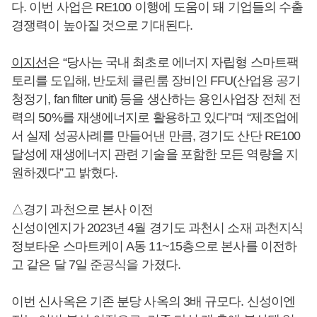
다. 이번 사업은 RE100 이행에 도움이 돼 기업들의 수출
경쟁력이 높아질 것으로 기대된다.
이지선
은 “당사는 국내 최초로 에너지 자립형 스마트팩
토리를 도입해, 반도체 클린룸 장비인 FFU(산업용 공기
청정기, fan filter unit) 등을 생산하는 용인사업장 전체 전
력의 50%를 재생에너지로 활용하고 있다”며 “제조업에
서 실제 성공사례를 만들어낸 만큼, 경기도 산단 RE100
달성에 재생에너지 관련 기술을 포함한 모든 역량을 지
원하겠다”고 밝혔다.
△경기 과천으로 본사 이전
신성이엔지가 2023년 4월 경기도 과천시 소재 과천지식
정보타운 스마트케이 A동 11~15층으로 본사를 이전하
고 같은 달 7일 준공식을 가졌다.
이번 신사옥은 기존 분당 사옥의 3배 규모다. 신성이엔