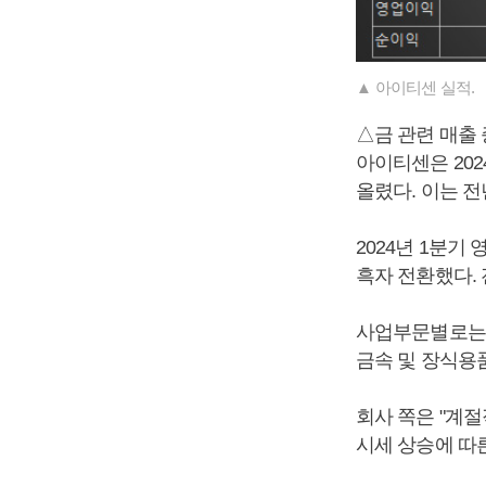
▲ 아이티센 실적.
△금 관련 매출 
아이티센은 202
올렸다. 이는 전
2024년 1분기
흑자 전환했다. 
사업부문별로는 IT
금속 및 장식용품 
회사 쪽은 "계절
시세 상승에 따