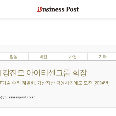
활동
비전
사건
기타
s ?] 강진모 아이티센그룹 회장
IT기술 수직 계열화, 가상자산 금융사업에도 도전 [2024년]
0
businesspost.co.kr