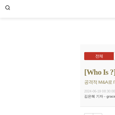
전체
[Who I
공격적 M&A로 
2024-06-19 08:30:0
김은혜 기자 - grace@