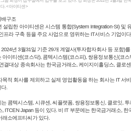
룹 회장이 집무실에서 업무를 보고 있다. 강 회장은 2022년 1월3일 한
다. <아이티센>
지배구조
년 설립한 아이티센은 시스템 통합(System Integration·SI) 및 
인프라 구축 등을 주요 사업으로 영위하는 IT서비스 기업이다
024년 3월31일 기준 29개 계열사(투자합자회사 등 포함)를 
 아이티센(코스닥), 콤텍시스템(코스피), 쌍용정보통신(코스닥
. 연결대상 종속회사는 한국금거래소, 케이지이홀딩스, 클로센 
목적 회사를 제외하고 실제 영업활동을 하는 회사는 IT 서비스
다.
에는 콤텍시스템, 시큐센, 씨플랫폼, 쌍용정보통신, 클로잇,
, ITCEN Japan 등이 있다. 비 IT 부문에는 한국금거래소
거래소에프티씨가 있다.