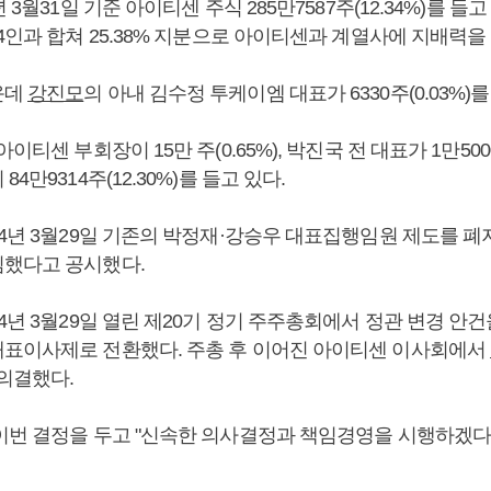
4년 3월31일 기준 아이티센 주식 285만7587주(12.34%)를 
4인과 합쳐 25.38% 지분으로 아이티센과 계열사에 지배력을
운데
강진모
의 아내 김수정 투케이엠 대표가 6330주(0.03%)를
이티센 부회장이 15만 주(0.65%), 박진국 전 대표가 1만5000주
4만9314주(12.30%)를 들고 있다.
24년 3월29일 기존의 박정재·강승우 대표집행임원 제도를 
했다고 공시했다.
4년 3월29일 열린 제20기 정기 주주총회에서 정관 변경 안건
표이사제로 전환했다. 주총 후 이어진 아이티센 이사회에서
 의결했다.
이번 결정을 두고 "신속한 의사결정과 책임경영을 시행하겠다