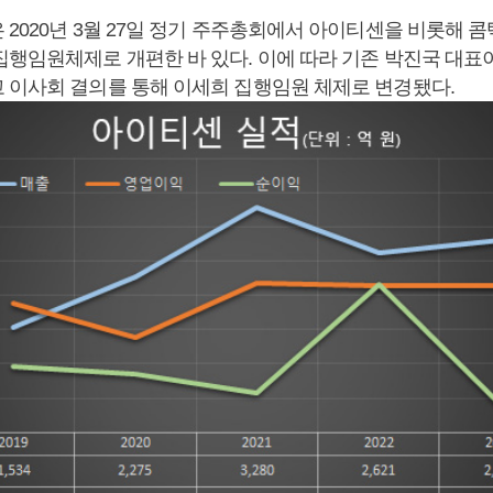
2020년 3월 27일 정기 주주총회에서 아이티센을 비롯해 콤
집행임원체제로 개편한 바 있다. 이에 따라 기존 박진국 대
 이사회 결의를 통해 이세희 집행임원 체제로 변경됐다.