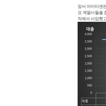
앞서 아이티센은 
요 계열사들을 
직에서 사임했고