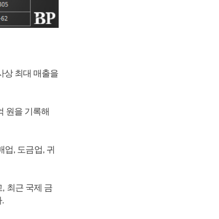
 사상 최대 매출을
7억 원을 기록해
매업, 도금업, 귀
, 최근 국제 금
.