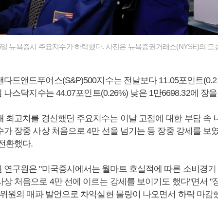
6일 뉴욕증시 주요지수가 하락했다. 사진은 뉴욕증권거래소(NYSE)의 모습
드앤드푸어스(S&P)500지수는 전날보다 11.05포인트(0.21%
 나스닥지수는 44.07포인트(0.26%) 낮은 1만6698.32에 장
대 최고치를 경신했던 주요지수는 이날 고점에 대한 부담 속 
가 장중 사상 처음으로 4만 선을 넘기는 등 장중 강세를 보였
 전환했다.
 연구원은 "미국증시에서는 월마트 호실적에 따른 소비경기 
상 처음으로 4만 선에 이르는 강세를 보이기도 했다"면서 "장
준 위원의 매파 발언으로 차익실현 물량이 나오면서 하락 마감