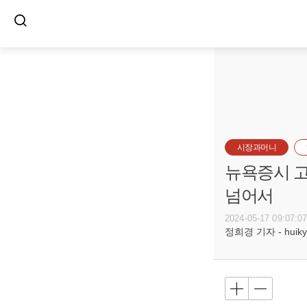
시장과머니
뉴욕증시 고
넘어서
2024-05-17 09:07:0
정희경 기자 - huiky@