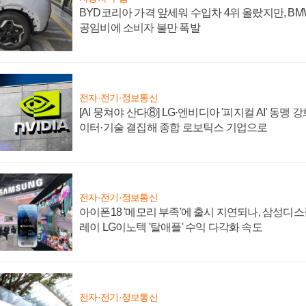
BYD코리아 가격 앞세워 수입차 4위 올랐지만, B
공임비에 소비자 불만 폭발
전자·전기·정보통신
[AI 뭉쳐야 산다⑧] LG·엔비디아 '피지컬 AI' 동맹 
이터·기술 결집해 종합 로보틱스 기업으로
전자·전기·정보통신
아이폰18 '메모리 부족'에 출시 지연되나, 삼성디
레이 LG이노텍 '탈애플' 수익 다각화 속도
전자·전기·정보통신