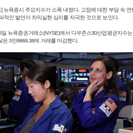
 뉴욕증시 주요지수가 소폭 내렸다. 고점에 대한 부담 속 연방
매파적인 발언이 차익실현 심리를 자극한 것으로 보인다.
6일 뉴욕증권거래소(NYSE)에서 다우존스30산업평균지수는 전
 낮은 3만9869.38에 거래를 마감했다.