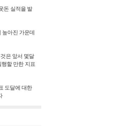
 웃돈 실적을 발
이 높아진 가운데
 것은 앞서 몇달
실행할 만한 지표
표 도달에 대한
자