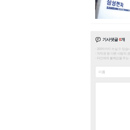
기사댓글
0
개
200자까지 쓰실 수 있습니다. 
저작권 등 다른 사람의 
타인에게 불쾌감을 주는 