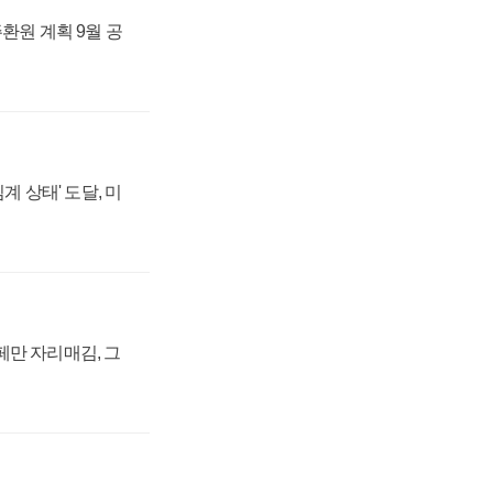
주환원 계획 9월 공
계 상태' 도달, 미
페만 자리매김, 그