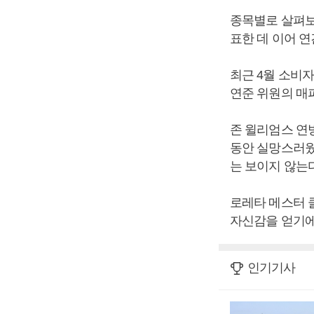
종목별로 살펴보면
표한 데 이어 
최근 4월 소비
연준 위원의 매
존 윌리엄스 연방
동안 실망스러웠
는 보이지 않는
로레타 메스터 
자신감을 얻기에
인기기사