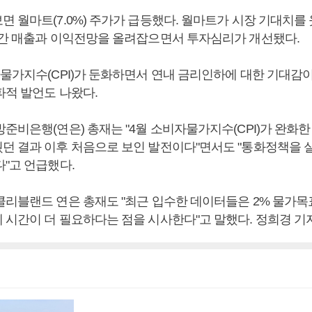
 월마트(7.0%) 주가가 급등했다. 월마트가 시장 기대치를
연간 매출과 이익전망을 올려잡으면서 투자심리가 개선됐다.
자물가지수(CPI)가 둔화하면서 연내 금리인하에 대한 기대감
파적 발언도 나왔다.
준비은행(연은) 총재는 "4월 소비자물가지수(CPI)가 완화한
던 결과 이후 처음으로 보인 발전이다"면서도 "통화정책을 
다"고 언급했다.
클리블랜드 연은 총재도 "최근 입수한 데이터들은 2% 물가목
 시간이 더 필요하다는 점을 시사한다"고 말했다. 정희경 기