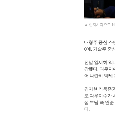
▲ 현지시각으로 1
대형주 중심 스탠다
0에, 기술주 중심
전날 일제히 역
감했다. 다우지수
어 나란히 약세
김지현 키움증권
로 다우지수가 사
점 부담 속 연
다.