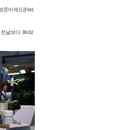
준비제도(Fed,
날보다 38.62