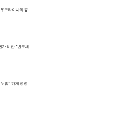
, 우크라이나의 공
가 비판, "반도체
위법", 해제 명령