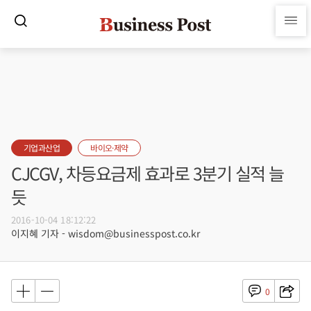
기업과산업
바이오·제약
CJCGV, 차등요금제 효과로 3분기 실적 늘
듯
2016-10-04 18:12:22
이지혜 기자 - wisdom@businesspost.co.kr
0