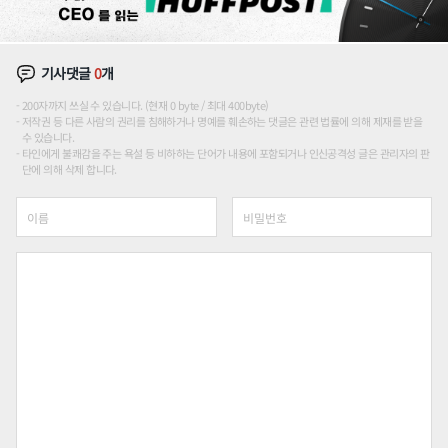
기사댓글
0
개
200자까지 쓰실 수 있습니다. (현재 0 byte / 최대 400byte)
저작권 등 다른 사람의 권리를 침해하거나 명예를 훼손하는 댓글은 관련 법률에 의해 제재를 받을
수 있습니다.
타인에게 불쾌감을 주는 욕설 등 비하하는 단어가 내용에 포함되거나 인신공격성 글은 관리자의 판
단에 의해 삭제 합니다.