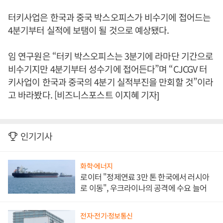
터키사업은 한국과 중국 박스오피스가 비수기에 접어드는
4분기부터 실적에 보탬이 될 것으로 예상됐다.
임 연구원은 “터키 박스오피스는 3분기에 라마단 기간으로
비수기지만 4분기부터 성수기에 접어든다”며 “CJCGV 터
키사업이 한국과 중국의 4분기 실적부진을 만회할 것”이라
고 바라봤다. [비즈니스포스트 이지혜 기자]
인기기사
화학·에너지
로이터 "정제연료 3만 톤 한국에서 러시아
로 이동", 우크라이나의 공격에 수요 늘어
전자·전기·정보통신