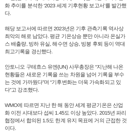
화 추이를 분석한 ‘2023 세계 기후현황 보고서’를 발간했
다.
해당 보고서에 따르면 2023년은 기후 관측기록 역사상
최악의 해로 남았다. 평균 기온상승 뿐만 아니라 온실가
스 배출량, 빙하 유실, 해수면 상승, 빙붕 후퇴 등이 역대
최고기록을 경신했다.
안토니오 구테흐스 유엔(UN) 사무총장은 “지난해 나온
현황들은 새로운 기록을 쓰는 차원을 넘어 기록을 부수
는 것에 가까웠다”며 “기후변화는 더욱 가속화되고 있
다”고 강조했다.
WMO에 따르면 지난 한 해 동안 세계 평균기온은 산업
화 이전 시대보다 섭씨 1.45도 이상 높았다. 2015년 파리
협정에서 합의된 1.5도 한계 유지 목표에 거의 근접한 것
이다.