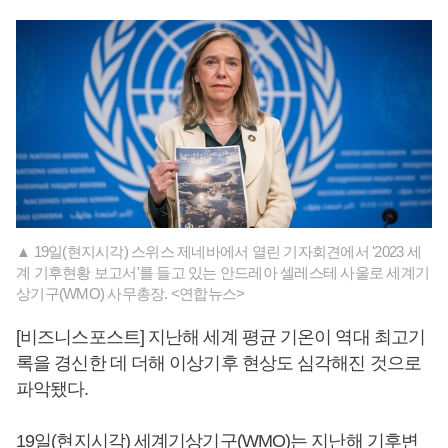
▲ 19일(현지시각) 스위스 제네바에서 열린 기자회견에서 '2023 세
계 기후현황 보고서'를 들고 있는 안드레아 셀레스테 사울로 세계기
상기구(WMO) 사무총장. <연합뉴스>
[비즈니스포스트] 지난해 세계 평균 기온이 역대 최고기
록을 경신한 데 더해 이상기후 현상도 심각해진 것으로
파악됐다.
19일(현지시각) 세계기상기구(WMO)는 지난해 기후변