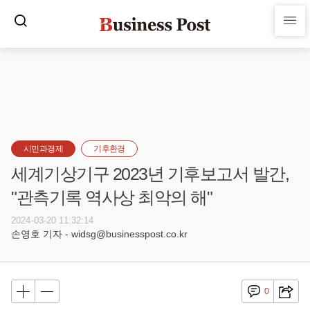
시민과경제
기후환경
세계기상기구 2023년 기후보고서 발간,
"관측기록 역사상 최악의 해"
2024-03-20 11:32:14
손영호 기자 - widsg@businesspost.co.kr
0