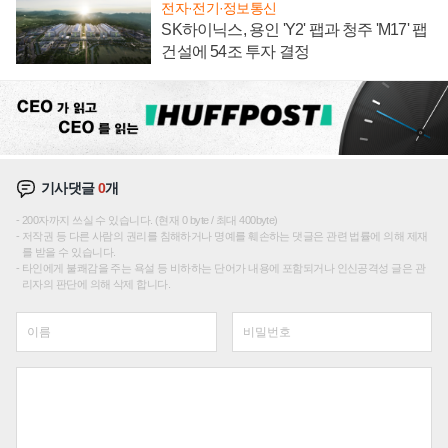
전자·전기·정보통신
SK하이닉스, 용인 'Y2' 팹과 청주 'M17' 팹
건설에 54조 투자 결정
기사댓글
0
개
200자까지 쓰실 수 있습니다. (현재 0 byte / 최대 400byte)
저작권 등 다른 사람의 권리를 침해하거나 명예를 훼손하는 댓글은 관련 법률에 의해 제재
를 받을 수 있습니다.
타인에게 불쾌감을 주는 욕설 등 비하하는 단어가 내용에 포함되거나 인신공격성 글은 관
리자의 판단에 의해 삭제 합니다.