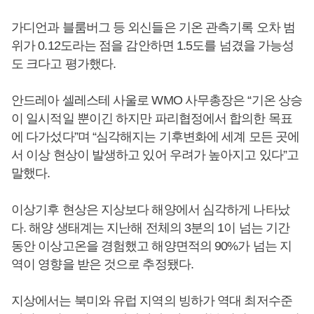
가디언과 블룸버그 등 외신들은 기온 관측기록 오차 범
위가 0.12도라는 점을 감안하면 1.5도를 넘겼을 가능성
도 크다고 평가했다.
안드레아 셀레스테 사울로 WMO 사무총장은 “기온 상승
이 일시적일 뿐이긴 하지만 파리협정에서 합의한 목표
에 다가섰다”며 “심각해지는 기후변화에 세계 모든 곳에
서 이상 현상이 발생하고 있어 우려가 높아지고 있다”고
말했다.
이상기후 현상은 지상보다 해양에서 심각하게 나타났
다. 해양 생태계는 지난해 전체의 3분의 1이 넘는 기간
동안 이상고온을 경험했고 해양면적의 90%가 넘는 지
역이 영향을 받은 것으로 추정됐다.
지상에서는 북미와 유럽 지역의 빙하가 역대 최저수준