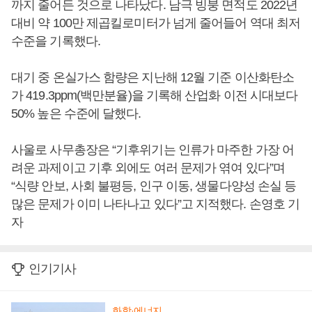
까지 줄어든 것으로 나타났다. 남극 빙붕 면적도 2022년
대비 약 100만 제곱킬로미터가 넘게 줄어들어 역대 최저
수준을 기록했다.
대기 중 온실가스 함량은 지난해 12월 기준 이산화탄소
가 419.3ppm(백만분율)을 기록해 산업화 이전 시대보다
50% 높은 수준에 달했다.
사울로 사무총장은 “기후위기는 인류가 마주한 가장 어
려운 과제이고 기후 외에도 여러 문제가 엮여 있다”며
“식량 안보, 사회 불평등, 인구 이동, 생물다양성 손실 등
많은 문제가 이미 나타나고 있다”고 지적했다. 손영호 기
자
인기기사
화학·에너지