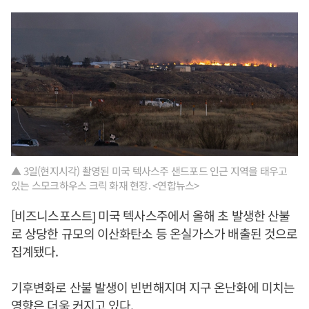
▲ 3일(현지시각) 촬영된 미국 텍사스주 샌드포드 인근 지역을 태우고
있는 스모크하우스 크릭 화재 현장. <연합뉴스>
[비즈니스포스트] 미국 텍사스주에서 올해 초 발생한 산불
로 상당한 규모의 이산화탄소 등 온실가스가 배출된 것으로
집계됐다.
기후변화로 산불 발생이 빈번해지며 지구 온난화에 미치는
영향은 더욱 커지고 있다.