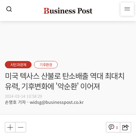
시민과경제
기후환경
미국 텍사스 산불로 탄소배출 역대 최대치
유력, 기후변화에 '악순환' 이어져
2024-03-14 10:58:29
손영호 기자 - widsg@businesspost.co.kr
0