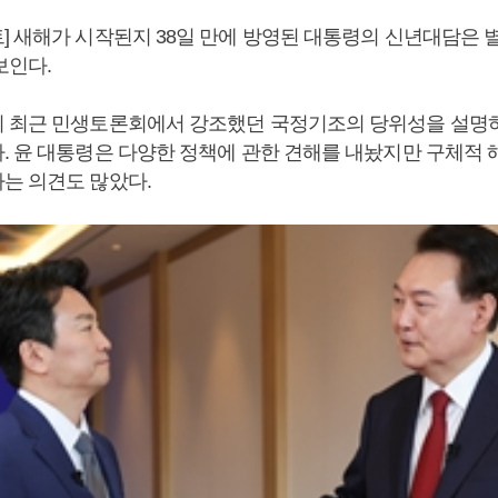
] 새해가 시작된지 38일 만에 방영된 대통령의 신년대담은 별
보인다.
 최근 민생토론회에서 강조했던 국정기조의 당위성을 설명
. 윤 대통령은 다양한 정책에 관한 견해를 내놨지만 구체적
는 의견도 많았다.