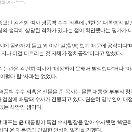
희 여사 부부.
중됐던 김건희 여사 명품백 수수 의혹에 관한 윤 대통령의 발
령의 생각에 상당한 격차가 있다는 점이 확인됐다는 평가가 나
계에 몰카까지 들고 와 이런 걸(촬영) 했기 때문에 공작이다”며
이 지나 이걸 터트리는 것 자체가 정치공작”이라고 말했다.
수 논란은 김건희 여사가 “매정하지 못해서 발생했다”거나 “아
 이렇다 할 ‘사과’는 없었다.
 명품백 수수 의혹은 선물을 준 목사는 물론 대통령 부부의 청
 검찰에 배당돼 수사가 진행되고 있다. 단순히 영부인이 매
없는 사안인 셈이다.
 대표는 윤 대통령이 특검 수사팀장을 맡아 수사했던 ‘박근
론하며 윤 대통령의 안일한 인식에 일침을 가했다.