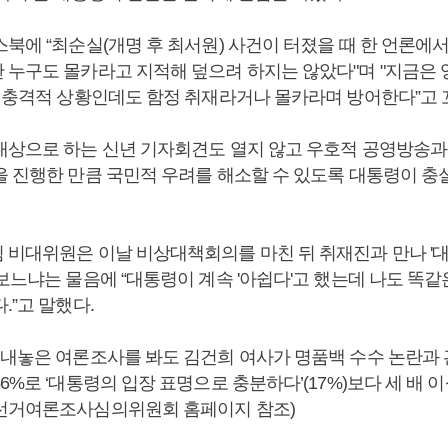
스북에 “최순실(개명 후 최서원) 사건이 터졌을 때 한 언론에
 누구도 몰카라고 지적해 덮으려 하지는 않았다"며 "지금은
는 충격적 상황인데도 함정 취재라거나 몰카라며 방어한다”고
대상으로 하는 신년 기자회견도 열지 않고 우호적 공영방송과
을 진행한 만큼 국민적 우려를 해소할 수 있도록 대통령이 충
 비대위원은 이날 비상대책회의를 마친 뒤 취재진과 만나 '
보느냐는 물음에 “대통령이 계속 '아쉽다'고 했는데 나도 똑같
.”고 말했다.
 내놓은 여론조사를 봐도 김건희 여사가 명품백 수수 논란과
6%로 ‘대통령의 입장 표명으로 충분하다’(17%)보다 세 배 이
선거여론조사심의위원회 홈페이지 참조)