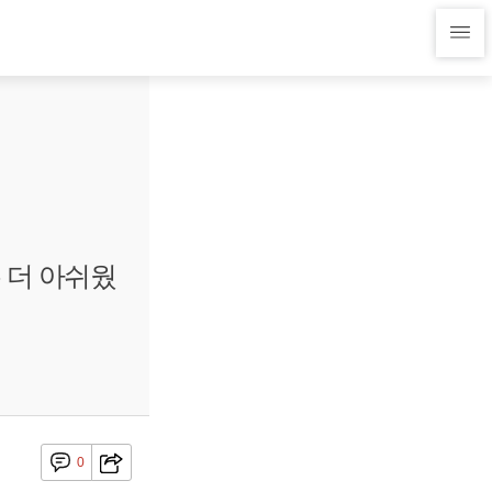
 더 아쉬웠
0