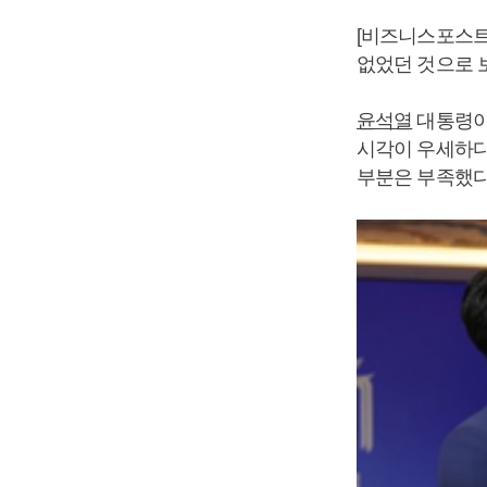
[비즈니스포스트
없었던 것으로 
윤석열
대통령이
시각이 우세하다
부분은 부족했다