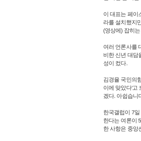
이 대표는 페이
라를 설치했지만
(영상에) 잡히
여러 언론사를 
비한 신년 대담
성이 컸다.
김경율 국민의힘
이에 맞았다'고 
겠다. 아쉽습니다
한국갤럽이 7일
한다는 여론이 5
한 사항은 중앙