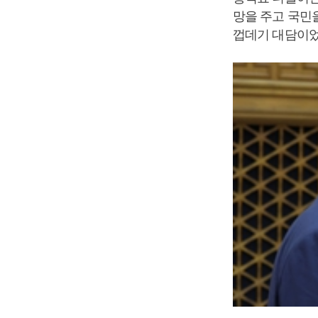
망을 주고 국민
껍데기 대담이었