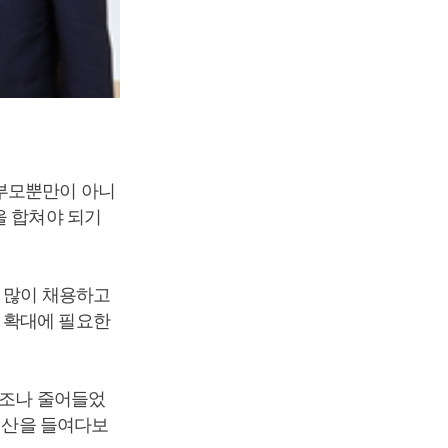
 부모뿐만이 아니
을 합쳐야 되기
 많이 채용하고
 확대에 필요한
0조나 줄어들었
 예산을 들여다보