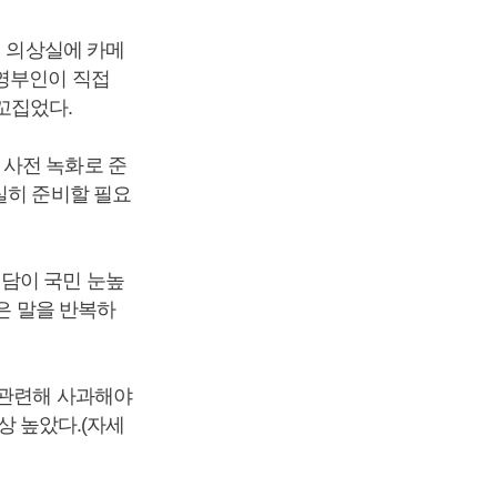
서 의상실에 카메
 영부인이 직접
 꼬집었다.
 사전 녹화로 준
실히 준비할 필요
대담이 국민 눈높
은 말을 반복하
 관련해 사과해야
상 높았다.(자세