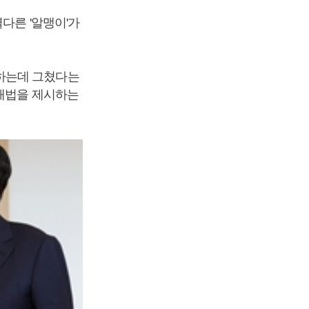
다른 '알맹이'가
하는데 그쳤다는
 해법을 제시하는