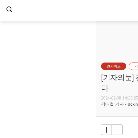
인사이트
기
[기자의눈]
다
2024-02-08 14:23:2
김대철 기자 - dckim@