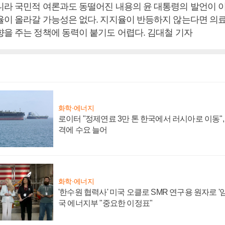
니라 국민적 여론과도 동떨어진 내용의 윤 대통령의 발언이 이
율이 올라갈 가능성은 없다. 지지율이 반등하지 않는다면 의
향을 주는 정책에 동력이 붙기도 어렵다. 김대철 기자
화학·에너지
로이터 "정제연료 3만 톤 한국에서 러시아로 이동"
격에 수요 늘어
화학·에너지
'한수원 협력사' 미국 오클로 SMR 연구용 원자로 '임
국 에너지부 "중요한 이정표"