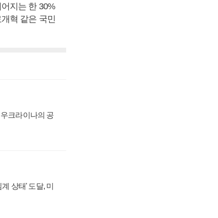
어지는 한 30%
료개혁 같은 국민
, 우크라이나의 공
계 상태' 도달, 미