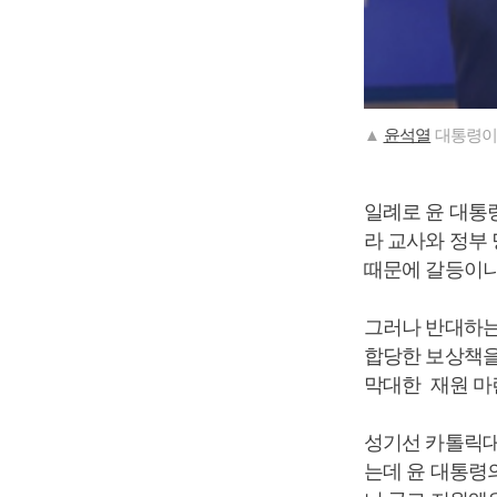
▲
윤석열
대통령이 
일례로 윤 대통
라 교사와 정부
때문에 갈등이나
그러나 반대하는
합당한 보상책을
막대한 재원 마
성기선 카톨릭대
는데 윤 대통령의