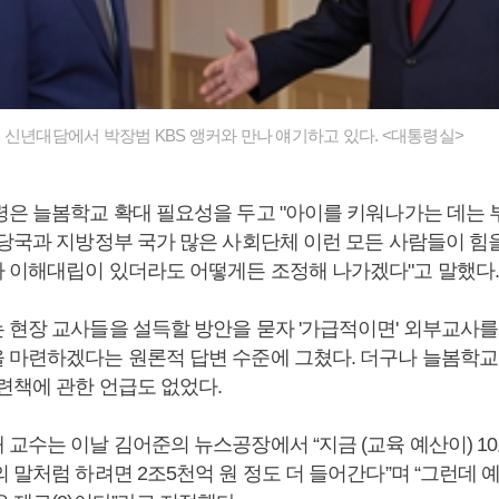
신년대담에서 박장범 KBS 앵커와 만나 얘기하고 있다. <대통령실>
령은 늘봄학교 확대 필요성을 두고 "아이를 키워나가는 데는
 당국과 지방정부 국가 많은 사회단체 이런 모든 사람들이 힘
 이해대립이 있더라도 어떻게든 조정해 나가겠다"고 말했다.
 현장 교사들을 설득할 방안을 묻자 '가급적이면' 외부교사를
 마련하겠다는 원론적 답변 수준에 그쳤다. 더구나 늘봄학교
련책에 관한 언급도 없었다.
 교수는 이날 김어준의 뉴스공장에서 “지금 (교육 예산이) 1
 말처럼 하려면 2조5천억 원 정도 더 들어간다”며 “그런데