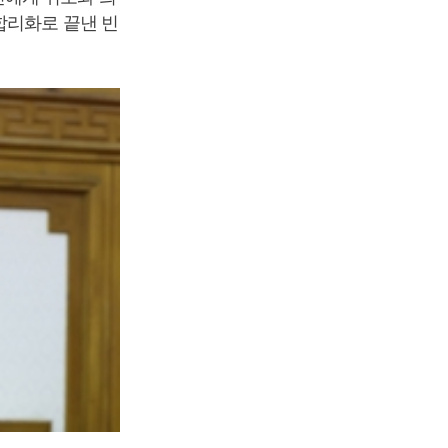
합리화로 끝낸 빈