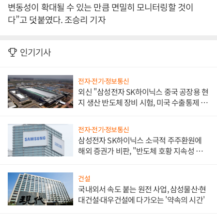
변동성이 확대될 수 있는 만큼 면밀히 모니터링할 것이
다”고 덧붙였다. 조승리 기자
인기기사
전자·전기·정보통신
외신 "삼성전자 SK하이닉스 중국 공장용 현
지 생산 반도체 장비 시험, 미국 수출통제 대
비"
전자·전기·정보통신
삼성전자 SK하이닉스 소극적 주주환원에
해외 증권가 비판, "반도체 호황 지속성 의
문"
건설
국내외서 속도 붙는 원전 사업, 삼성물산·현
대건설·대우건설에 다가오는 '약속의 시간'