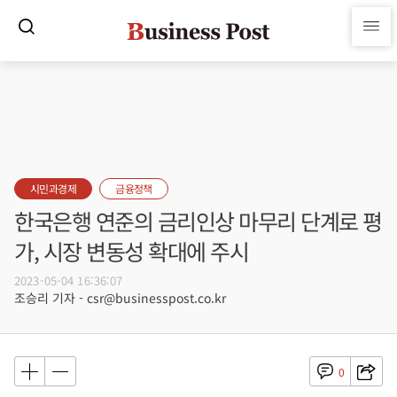
시민과경제
금융정책
한국은행 연준의 금리인상 마무리 단계로 평
가, 시장 변동성 확대에 주시
2023-05-04 16:36:07
조승리 기자 - csr@businesspost.co.kr
0