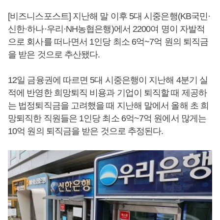
[비즈니스포스트] 지난해 말 이후 5대 시중은행(KB국민·
신한·하나·우리·NH농협은행)에서 2200여 명이 자발적
으로 회사를 떠나면서 1인당 최소 6억~7억 원의 퇴직금
을 받은 것으로 추산됐다.
12일 금융권에 따르면 5대 시중은행이 지난해 4분기 실
적에 반영한 희망퇴직 비용과 기업이 퇴직할 때 제공하
는 법정퇴직금을 고려했을 때 지난해 말에서 올해 초 희
망퇴직한 직원들은 1인당 최소 6억~7억 원에서 많게는
10억 원의 퇴직금을 받은 것으로 추정된다.