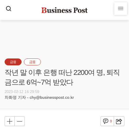
금융
금융
작년 말 이후 은행 떠난 2200여 명, 퇴직
금으로 6억~7억 받았다
2023-02-12 16:29:59
차화영 기자 - chy@businesspost.co.kr
0