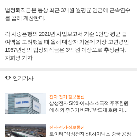
법정퇴직금은 통상 최근 3개월 월평균 임금에 근속연수
를 곱해 계산한다.
각 시중은행의 2021년 사업보고서 기준 1인당 평균 급
여액을 고려했을 때 올해 대상자 가운데 가장 고연령인
1967년생의 법정퇴직금은 3억 원 이상으로 추정된다.
차화영 기자
인기기사
전자·전기·정보통신
삼성전자 SK하이닉스 소극적 주주환원
에 해외 증권가 비판, "반도체 호황 지속
성 의문"
전자·전기·정보통신
로이터 "삼성전자 SK하이닉스 중국 공장