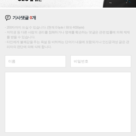
기사댓글
0
개
200자까지 쓰실 수 있습니다. (현재 0 byte / 최대 400byte)
저작권 등 다른 사람의 권리를 침해하거나 명예를 훼손하는 댓글은 관련 법률에 의해 제재
를 받을 수 있습니다.
타인에게 불쾌감을 주는 욕설 등 비하하는 단어가 내용에 포함되거나 인신공격성 글은 관
리자의 판단에 의해 삭제 합니다.