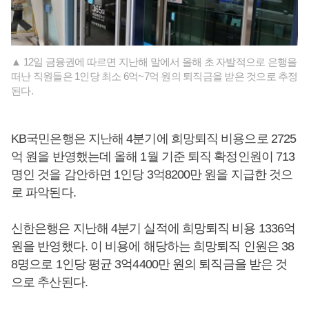
▲ 12일 금융권에 따르면 지난해 말에서 올해 초 자발적으로 은행을
떠난 직원들은 1인당 최소 6억~7억 원의 퇴직금을 받은 것으로 추정
된다.
KB국민은행은 지난해 4분기에 희망퇴직 비용으로 2725
억 원을 반영했는데 올해 1월 기준 퇴직 확정인원이 713
명인 것을 감안하면 1인당 3억8200만 원을 지급한 것으
로 파악된다.
신한은행은 지난해 4분기 실적에 희망퇴직 비용 1336억
원을 반영했다. 이 비용에 해당하는 희망퇴직 인원은 38
8명으로 1인당 평균 3억4400만 원의 퇴직금을 받은 것
으로 추산된다.