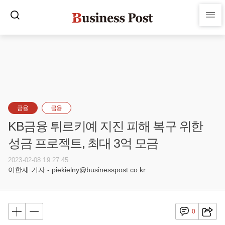
금융
금융
KB금융 튀르키예 지진 피해 복구 위한
성금 프로젝트, 최대 3억 모금
2023-02-08 19:27:45
이한재 기자 - piekielny@businesspost.co.kr
0