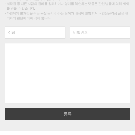
저작권 등 다른 사람의 권리를 침해하거나 명예를 훼손하는 댓글은 관련 법률에 의해 제재
를 받을 수 있습니다.
타인에게 불쾌감을 주는 욕설 등 비하하는 단어가 내용에 포함되거나 인신공격성 글은 관
리자의 판단에 의해 삭제 합니다.