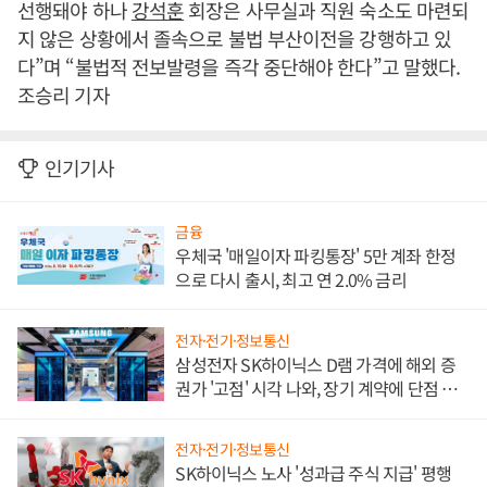
선행돼야 하나
강석훈
회장은 사무실과 직원 숙소도 마련되
지 않은 상황에서 졸속으로 불법 부산이전을 강행하고 있
다”며 “불법적 전보발령을 즉각 중단해야 한다”고 말했다.
조승리 기자
인기기사
금융
우체국 '매일이자 파킹통장' 5만 계좌 한정
으로 다시 출시, 최고 연 2.0% 금리
전자·전기·정보통신
삼성전자 SK하이닉스 D램 가격에 해외 증
권가 '고점' 시각 나와, 장기 계약에 단점 부
각
전자·전기·정보통신
SK하이닉스 노사 '성과급 주식 지급' 평행