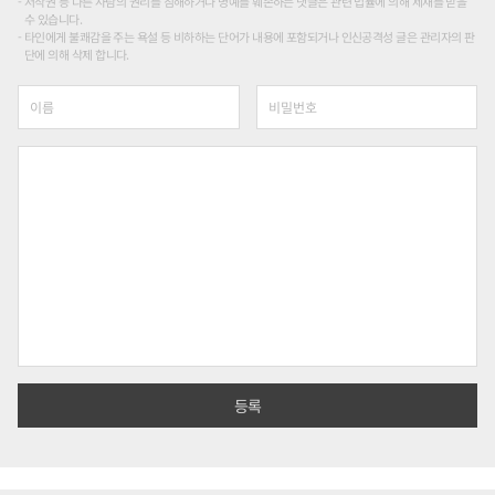
저작권 등 다른 사람의 권리를 침해하거나 명예를 훼손하는 댓글은 관련 법률에 의해 제재를 받을
수 있습니다.
타인에게 불쾌감을 주는 욕설 등 비하하는 단어가 내용에 포함되거나 인신공격성 글은 관리자의 판
단에 의해 삭제 합니다.