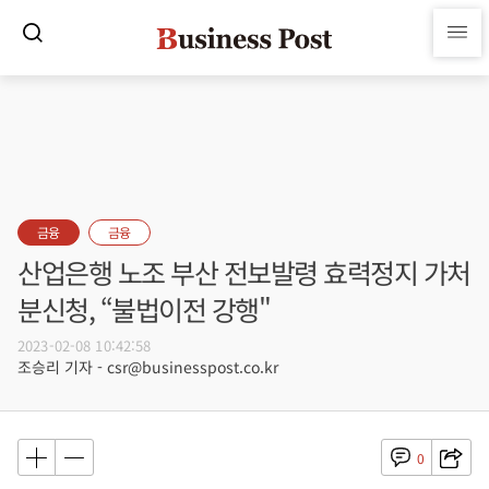
금융
금융
산업은행 노조 부산 전보발령 효력정지 가처
분신청, “불법이전 강행"
2023-02-08 10:42:58
조승리 기자 - csr@businesspost.co.kr
0