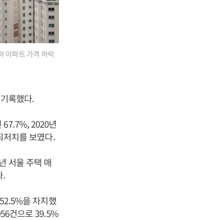
와 아파트 가격 하락
를 기록했다.
67.7%, 2020년
 최저치를 보였다.
년 서울 주택 매
다.
52.5%을 차지했
56건으로 39.5%