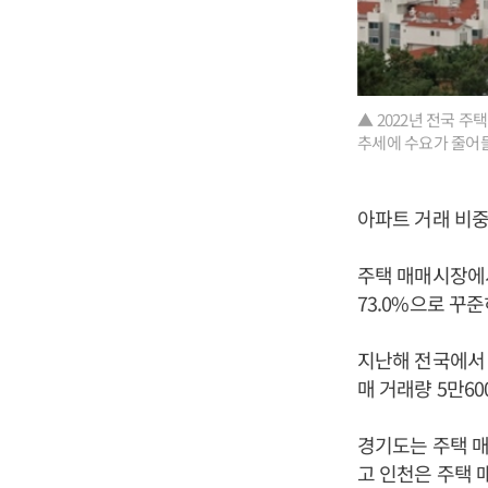
▲ 2022년 전국 
추세에 수요가 줄어
아파트 거래 비중
주택 매매시장에서 아
73.0%으로 꾸준
지난해 전국에서 
매 거래량 5만60
경기도는 주택 매매
고 인천은 주택 매