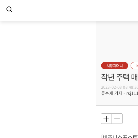
시장과머니
작년 주택 매
2023-02-08 08:48:3
류수재 기자 - rsj111
[비즈니스포스트]