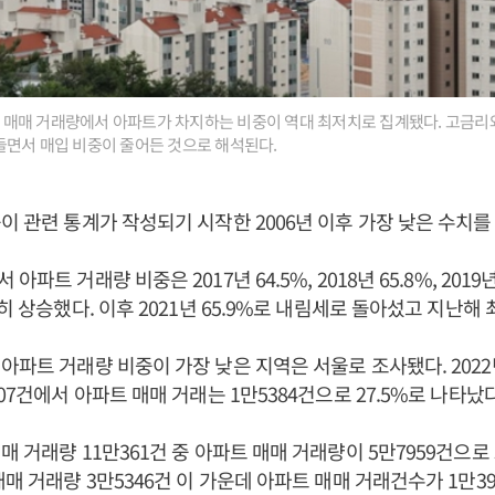
주택 매매 거래량에서 아파트가 차지하는 비중이 역대 최저치로 집계됐다. 고금리
들면서 매입 비중이 줄어든 것으로 해석된다.
이 관련 통계가 작성되기 시작한 2006년 이후 가장 낮은 수치
파트 거래량 비중은 2017년 64.5%, 2018년 65.8%, 2019년 
히 상승했다. 이후 2021년 65.9%로 내림세로 돌아섰고 지난해
아파트 거래량 비중이 가장 낮은 지역은 서울로 조사됐다. 2022
07건에서 아파트 매매 거래는 1만5384건으로 27.5%로 나타났
 거래량 11만361건 중 아파트 매매 거래량이 5만7959건으로 
매 거래량 3만5346건 이 가운데 아파트 매매 거래건수가 1만39