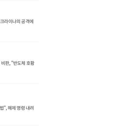
 우크라이나의 공격에
비판, "반도체 호황
법", 해제 명령 내려