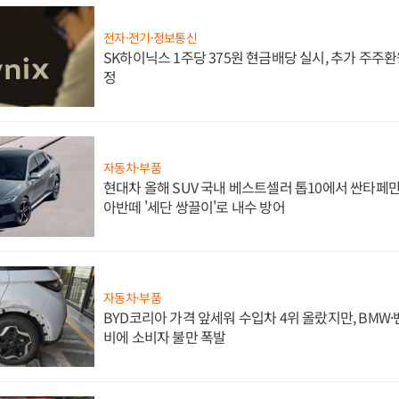
전자·전기·정보통신
SK하이닉스 1주당 375원 현금배당 실시, 추가 주주환
정
자동차·부품
현대차 올해 SUV 국내 베스트셀러 톱10에서 싼타페만
아반떼 '세단 쌍끌이'로 내수 방어
자동차·부품
BYD코리아 가격 앞세워 수입차 4위 올랐지만, BMW
비에 소비자 불만 폭발