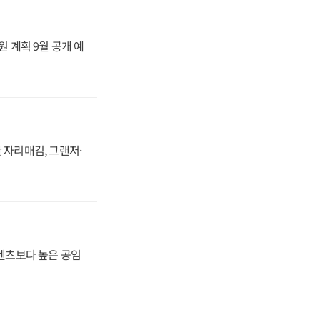
원 계획 9월 공개 예
 자리매김, 그랜저·
·벤츠보다 높은 공임