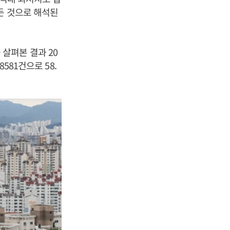
든 것으로 해석된
살펴본 결과 20
581건으로 58.