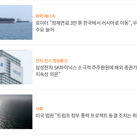
화학·에너지
로이터 "정제연료 3만 톤 한국에서 러시아로 이동",
수요 늘어
전자·전기·정보통신
삼성전자 SK하이닉스 소극적 주주환원에 해외 증권가 
지속성 의문"
사회
미국 법원 "트럼프 정부 풍력 프로젝트 동결 조치는 위