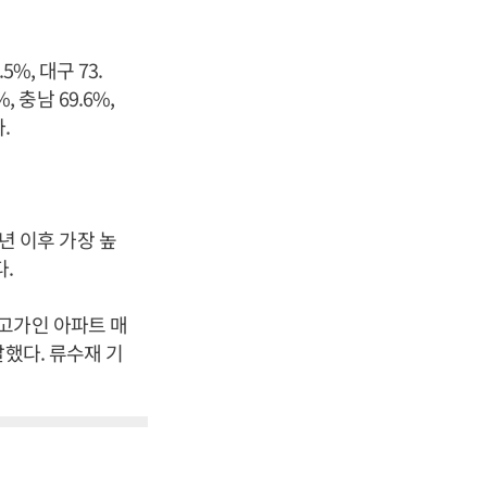
, 대구 73.
%, 충남 69.6%,
다.
6년 이후 가장 높
다.
고가인 아파트 매
했다. 류수재 기