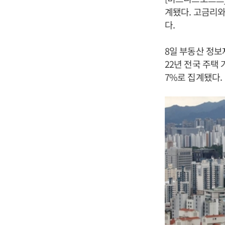
계됐다. 고금리와
다.
8일 부동산 정
22년 전국 주택 
7%로 집계됐다.