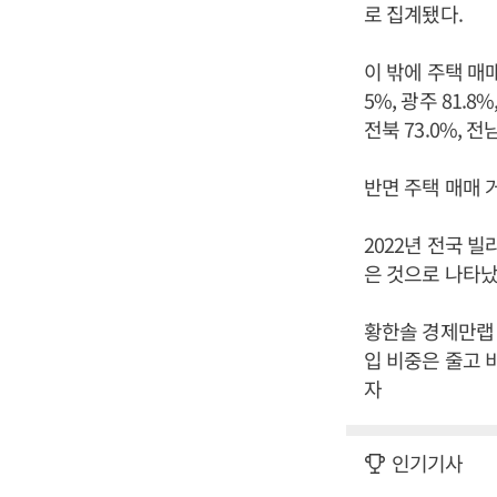
로 집계됐다.
이 밖에 주택 매
5%, 광주 81.8%,
전북 73.0%, 전
반면 주택 매매 
2022년 전국 빌
은 것으로 나타났
황한솔 경제만랩 
입 비중은 줄고 
자
인기기사