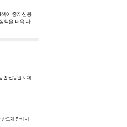
정책이 중저신용
정책을 더욱 다
 신동빈·신동원 시대
 반도체 장비 시