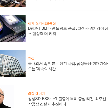
전자·전기·정보통신
D램과 HBM 내년 물량도 '품절', 고객사 위기감이
스 협상력 더 키워
건설
국내외서 속도 붙는 원전 사업, 삼성물산·현대건설
오는 '약속의 시간'
화학·에너지
삼성SDI ESS 수요 급증에 북미 증설 타진, 최주선
작공장 건설 재추진하나