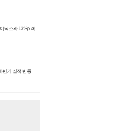
하이닉스와 13%p 격
 하반기 실적 반등