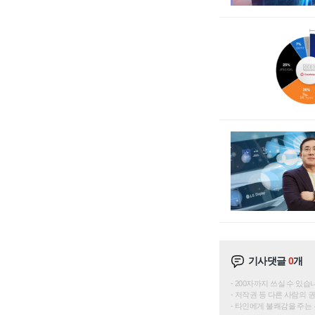
기사댓글
0
개
200자까지 쓰실 수 있습니다. 
저작권 등 다른 사람의 
타인에게 불쾌감을 주는 