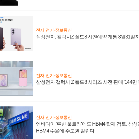
전자·전기·정보통신
삼성전자, 갤럭시Z 폴드8 사전예약 개통 8월31일
전자·전기·정보통신
삼성전자 갤럭시 Z 폴드8 시리즈 사전 판매 '144만 
전자·전기·정보통신
엔비디아 '루빈 울트라'에도 HBM4 탑재 검토, 삼
HBM4 수율에 주도권 갈린다