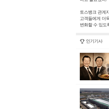
토스뱅크 관계자
고객들에게 더욱
변화할 수 있도
인기기사