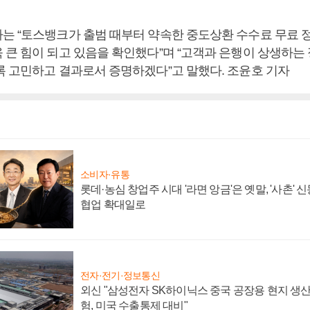
는 “토스뱅크가 출범 때부터 약속한 중도상환 수수료 무료 
 큰 힘이 되고 있음을 확인했다”며 “고객과 은행이 상생하는 
록 고민하고 결과로서 증명하겠다”고 말했다. 조윤호 기자
소비자·유통
롯데·농심 창업주 시대 '라면 앙금'은 옛말, '사촌'
협업 확대일로
전자·전기·정보통신
외신 "삼성전자 SK하이닉스 중국 공장용 현지 생산
험, 미국 수출통제 대비"