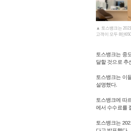
▲ 토스뱅크는 202
고객이 모두 8만65
토스뱅크는 중도
달할 것으로 추산
토스뱅크는 이들 
설명했다.
토스뱅크에 따르
에서 수수료를 
토스뱅크는 20
다고 발표했다.