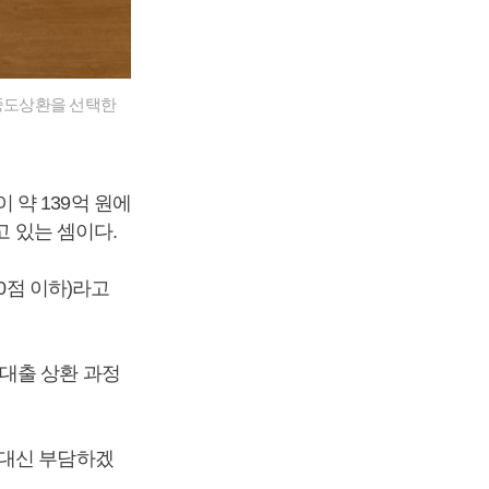
데 중도상환을 선택한
약 139억 원에
고 있는 셈이다.
0점 이하)라고
대출 상환 과정
 대신 부담하겠