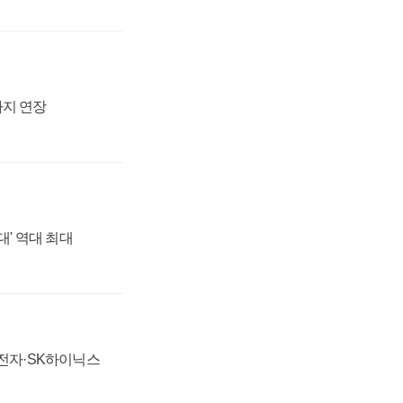
까지 연장
대' 역대 최대
성전자·SK하이닉스