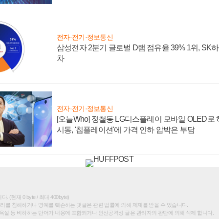
전자·전기·정보통신
삼성전자 2분기 글로벌 D램 점유율 39% 1위, SK
차
전자·전기·정보통신
[오늘Who] 정철동 LG디스플레이 모바일 OLED로
시동, '칩플레이션'에 가격 인하 압박은 부담
(현재 0 byte / 최대 400byte)
권리를 침해하거나 명예를 훼손하는 댓글은 관련 법률에 의해 제재를 받을 수 있습니다.
욕설 등 비하하는 단어가 내용에 포함되거나 인신공격성 글은 관리자의 판단에 의해 삭제 합니다.