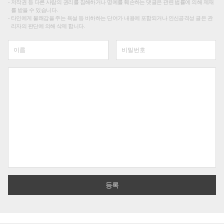
저작권 등 다른 사람의 권리를 침해하거나 명예를 훼손하는 댓글은 관련 법률에 의해 제재
를 받을 수 있습니다.
타인에게 불쾌감을 주는 욕설 등 비하하는 단어가 내용에 포함되거나 인신공격성 글은 관
리자의 판단에 의해 삭제 합니다.