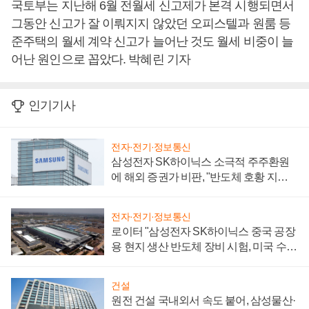
국토부는 지난해 6월 전월세 신고제가 본격 시행되면서
그동안 신고가 잘 이뤄지지 않았던 오피스텔과 원룸 등
준주택의 월세 계약 신고가 늘어난 것도 월세 비중이 늘
어난 원인으로 꼽았다. 박혜린 기자
인기기사
전자·전기·정보통신
삼성전자 SK하이닉스 소극적 주주환원
에 해외 증권가 비판, "반도체 호황 지속
성 의문"
전자·전기·정보통신
로이터 "삼성전자 SK하이닉스 중국 공장
용 현지 생산 반도체 장비 시험, 미국 수출
통제 대비"
건설
원전 건설 국내외서 속도 붙어, 삼성물산·