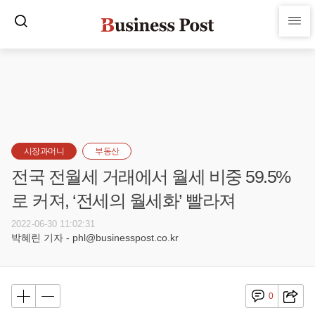
시장과머니
부동산
전국 전월세 거래에서 월세 비중 59.5%
로 커져, ‘전세의 월세화’ 빨라져
2022-06-30 11:02:31
박혜린 기자 - phl@businesspost.co.kr
0