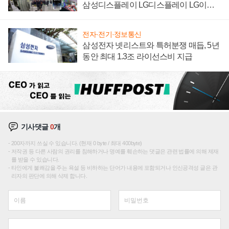
삼성디스플레이 LG디스플레이 LG이노
텍 '탈애플' 수익 다각화 속도
전자·전기·정보통신
삼성전자 넷리스트와 특허분쟁 매듭, 5년
동안 최대 1.3조 라이선스비 지급
기사댓글
0
개
200자까지 쓰실 수 있습니다. (현재 0 byte / 최대 400byte)
저작권 등 다른 사람의 권리를 침해하거나 명예를 훼손하는 댓글은 관련 법률에 의해 제재
를 받을 수 있습니다.
타인에게 불쾌감을 주는 욕설 등 비하하는 단어가 내용에 포함되거나 인신공격성 글은 관
리자의 판단에 의해 삭제 합니다.