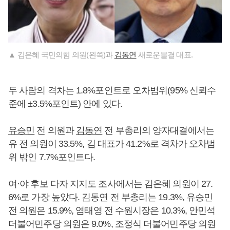
▲ 김은혜 국민의힘 의원(왼쪽)과
김동연
새로운물결 대표.
두 사람의 격차는 1.8%포인트로 오차범위(95% 신뢰수
준에 ±3.5%포인트) 안에 있다.
유승민
전 의원과
김동연
전 부총리의 양자대결에서는
유 전 의원이 33.5%, 김 대표가 41.2%로 격차가 오차범
위 밖인 7.7%포인트다.
여·야 후보 다자 지지도 조사에서는 김은혜 의원이 27.
6%로 가장 높았다.
김동연
전 부총리는 19.3%,
유승민
전 의원은 15.9%, 염태영 전 수원시장은 10.3%, 안민석
더불어민주당 의원은 9.0%, 조정식 더불어민주당 의원