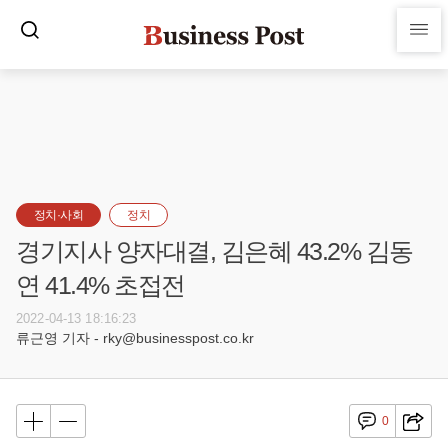
정치·사회
정치
경기지사 양자대결, 김은혜 43.2% 김동
연 41.4% 초접전
2022-04-13 18:16:23
류근영 기자 - rky@businesspost.co.kr
0