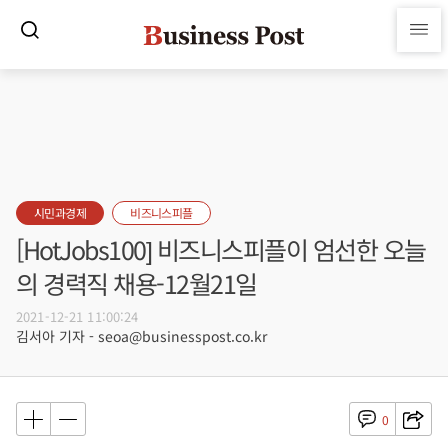
시민과경제
비즈니스피플
[HotJobs100] 비즈니스피플이 엄선한 오늘
의 경력직 채용-12월21일
2021-12-21 11:00:24
김서아 기자 - seoa@businesspost.co.kr
0