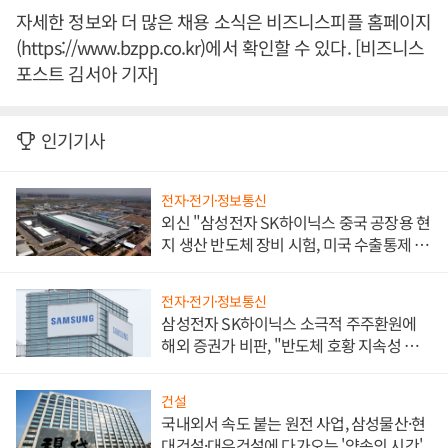
자세한 정보와 더 많은 채용 소식은 비즈니스피플 홈페이지
(https://www.bzpp.co.kr)에서 확인할 수 있다. [비즈니스
포스트 김서아 기자]
인기기사
전자·전기·정보통신
외신 "삼성전자 SK하이닉스 중국 공장용 현
지 생산 반도체 장비 시험, 미국 수출통제 대
비"
전자·전기·정보통신
삼성전자 SK하이닉스 소극적 주주환원에
해외 증권가 비판, "반도체 호황 지속성 의
문"
건설
국내외서 속도 붙는 원전 사업, 삼성물산·현
대건설·대우건설에 다가오는 '약속의 시간'