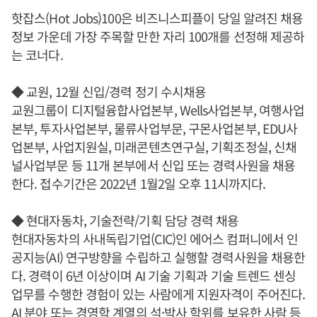
핫잡스(Hot Jobs)100은 비즈니스피플이 당일 알려진 채용
정보 가운데 가장 주목할 만한 자리 100개를 선정해 제공하
는 코너다.
◆ 교원, 12월 신입/경력 정기 수시채용
교원그룹이 디지털융합사업본부, Wells사업본부, 여행사업
본부, 투자사업본부, 물류사업부문, 구몬사업본부, EDU사
업본부, 사업지원실, 미래콘텐츠연구실, 기획조정실, 신채
널사업부문 등 11개 본부에서 신입 또는 경력사원을 채용
한다. 접수기간은 2022년 1월2일 오후 11시까지다.
◆ 현대자동차, 기술전략/기획 담당 경력 채용
현대자동차의 사내독립기업(CIC)인 에어스 컴퍼니에서 인
공지능(AI) 연구방향을 수립하고 실행할 경력사원을 채용한
다. 경력이 6년 이상이며 AI 기술 기획과 기술 트렌드 센싱
업무를 수행한 경험이 있는 사람에게 지원자격이 주어진다.
AI 분야 또는 경영학 계열의 석·박사 학위를 보유한 사람 등