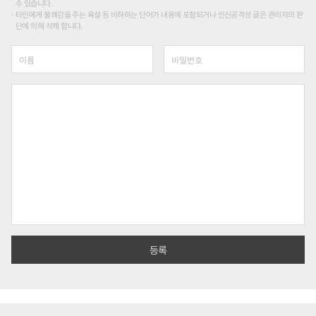
수 있습니다.
타인에게 불쾌감을 주는 욕설 등 비하하는 단어가 내용에 포함되거나 인신공격성 글은 관리자의 판
단에 의해 삭제 합니다.