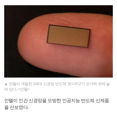
▲ 인텔이 개발한 2세대 신경망 반도체 '로이히2'가 손가락 위에 놓
여 있다. <인텔>
인텔이 인간 신경망을 모방한 인공지능 반도체 신제품
을 선보였다.