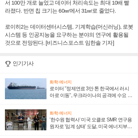
서 100만 개로 늘었고 데이터 처리속도는 최대 10배 빨
라졌다. 반면 칩 크기는 60㎟에서 31㎟로 줄었다.
로이히2는 데이터센터시스템, 기계학습(머신러닝), 로봇
시스템 등 인공지능을 요구하는 분야의 연구에 활용될
것으로 전망된다. [비즈니스포스트 임한솔 기자]
인기기사
화학·에너지
로이터 "정제연료 3만 톤 한국에서 러시
아로 이동", 우크라이나의 공격에 수요 늘
어
화학·에너지
'한수원 협력사' 미국 오클로 SMR 연구용
원자로 '임계 상태' 도달, 미국 에너지부
"중요한 이정표"