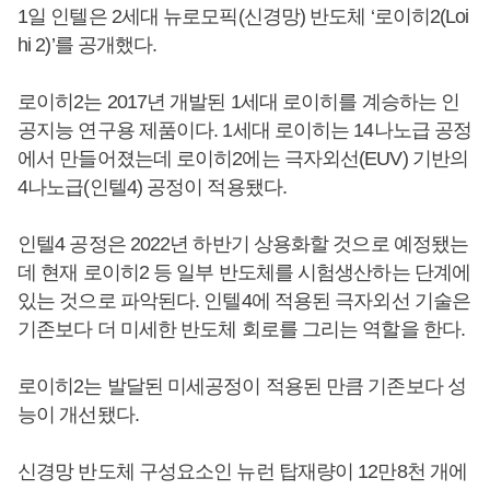
1일 인텔은 2세대 뉴로모픽(신경망) 반도체 ‘로이히2(Loi
hi 2)’를 공개했다.
로이히2는 2017년 개발된 1세대 로이히를 계승하는 인
공지능 연구용 제품이다. 1세대 로이히는 14나노급 공정
에서 만들어졌는데 로이히2에는 극자외선(EUV) 기반의
4나노급(인텔4) 공정이 적용됐다.
인텔4 공정은 2022년 하반기 상용화할 것으로 예정됐는
데 현재 로이히2 등 일부 반도체를 시험생산하는 단계에
있는 것으로 파악된다. 인텔4에 적용된 극자외선 기술은
기존보다 더 미세한 반도체 회로를 그리는 역할을 한다.
로이히2는 발달된 미세공정이 적용된 만큼 기존보다 성
능이 개선됐다.
신경망 반도체 구성요소인 뉴런 탑재량이 12만8천 개에