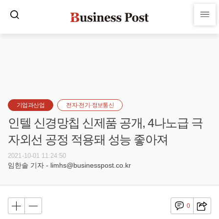
기업과산업
전자·전기·정보통신
인텔 신경망칩 신제품 공개, 4나노급 극
자외선 공정 적용돼 성능 좋아져
2021-10-01 11:24:50
임한솔 기자 - limhs@businesspost.co.kr
0