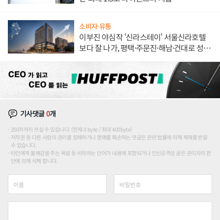
소비자·유통
이부진 야심작 '신라스테이' 서울신라호텔
보다 잘 나가, 평택·주문진·해남·건대로 성
장판 더 넓힌다
기사댓글
0
개
200자까지 쓰실 수 있습니다. (현재 0 byte / 최대 400byte)
저작권 등 다른 사람의 권리를 침해하거나 명예를 훼손하는 댓글은 관련 법률에 의해 제재를 받을
수 있습니다.
타인에게 불쾌감을 주는 욕설 등 비하하는 단어가 내용에 포함되거나 인신공격성 글은 관리자의 판
단에 의해 삭제 합니다.