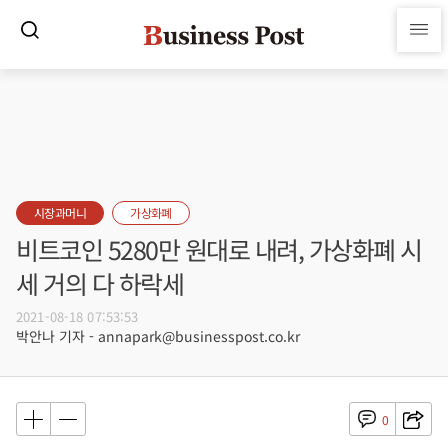
시장과머니
가상화폐
비트코인 5280만 원대로 내려, 가상화폐 시
세 거의 다 하락세
2021-08-18 07:53:53
박안나 기자 - annapark@businesspost.co.kr
0