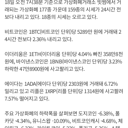
18일 오전 7시38분 기준으로 가상화폐거래소 빗썸에서 거
래되는 가상화폐 177종 가운데 159종의 시세가 24시간 전
보다 내리고 있다. 18종의 시세는 오르고 있다.
비트코인은 1BTC(비트코인 단위)당 5289만 원에 거래돼 2
4시간 전보다 2.36% 내리고 있다.
이더리움은 1ETH(이더리움 단위)당 4.04% 빠진 358만8천
원에, 바이낸스코인은 1BNB(바이낸스코인 단위)당 3.23%
하락한 47만8900원에 사고팔리고 있다.
에이다는 1ADA(에이다 단위)당 2303원에 거래돼 6.72%
밀리고 있고 리플은 1XRP(리플 단위)당 1314원에 사고팔려
7.57% 떨어지고 있다.
주요 가상화폐의 하락폭을 살펴보면 도지코인 -6.38%, 폴
카닷 -4.34%, 유니스왑 -10.09%, 비트코인캐시 -4.68%, 체