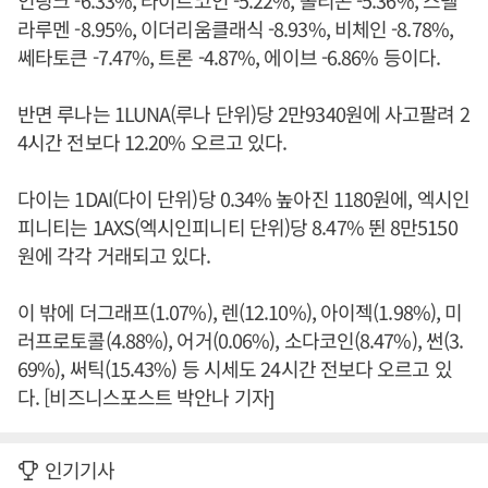
인링크 -6.33%, 라이트코인 -5.22%, 폴리곤 -5.36%, 스텔
라루멘 -8.95%, 이더리움클래식 -8.93%, 비체인 -8.78%,
쎄타토큰 -7.47%, 트론 -4.87%, 에이브 -6.86% 등이다.
반면 루나는 1LUNA(루나 단위)당 2만9340원에 사고팔려 2
4시간 전보다 12.20% 오르고 있다.
다이는 1DAI(다이 단위)당 0.34% 높아진 1180원에, 엑시인
피니티는 1AXS(엑시인피니티 단위)당 8.47% 뛴 8만5150
원에 각각 거래되고 있다.
이 밖에 더그래프(1.07%), 렌(12.10%), 아이젝(1.98%), 미
러프로토콜(4.88%), 어거(0.06%), 소다코인(8.47%), 썬(3.
69%), 써틱(15.43%) 등 시세도 24시간 전보다 오르고 있
다. [비즈니스포스트 박안나 기자]
인기기사