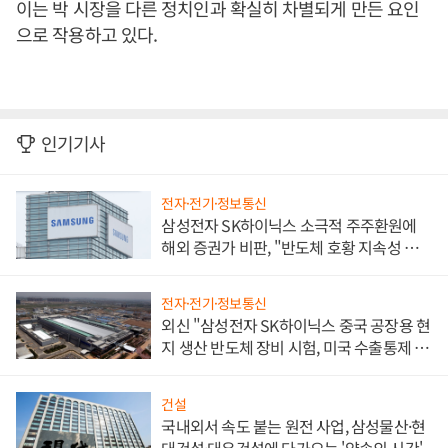
이는 박 시장을 다른 정치인과 확실히 차별되게 만든 요인
으로 작용하고 있다.
인기기사
전자·전기·정보통신
삼성전자 SK하이닉스 소극적 주주환원에
해외 증권가 비판, "반도체 호황 지속성 의
문"
전자·전기·정보통신
외신 "삼성전자 SK하이닉스 중국 공장용 현
지 생산 반도체 장비 시험, 미국 수출통제 대
비"
건설
국내외서 속도 붙는 원전 사업, 삼성물산·현