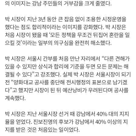
의 이미지는 강남 주민들의 거부감을 크게 줄였다.
박 시장이 지난 3년 동안 큰 잡음 없이 조용한 시정운영을
했다는 점도 합리적이라는 이미지를 강화했다. 박 시장은
처음 시장이 됐을 때 ‘모든 정책을 무조건 뒤집어 혼란을 일
으킬 것’이라는 일부의 의구심을 완전히 해소했다.
박 시장은 서울시 간부를 처음 만난 자리에서 “다른 견해가
있을 수 있지만 상식과 합리에 기준을 두면 모든 문제는 해
결될 수 있다”고 강조했다. 실제 박 시장은 서울시장이 되기
전 “양화대교 공사를 중단해 전시행정의 표본으로 남기겠
다”고 했지만 시장이 된 뒤 예산낭비가 우려된다며 공사를
계속했다.
박 시장은 지난 서울시장 선거 때 강남에서 40% 대의 지지
율을 얻었다. 진보진영의 후보가 강남에서 40% 이상의 지
지를 받은 것은 처음있는 일이었다.