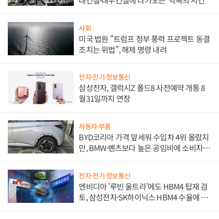
대건설·대우건설에 다가오는 '약속의 시간'
사회
미국 법원 "트럼프 정부 풍력 프로젝트 동결
조치는 위법", 해제 명령 내려
전자·전기·정보통신
삼성전자, 갤럭시Z 폴드8 사전예약 개통 8
월31일까지 연장
자동차·부품
BYD코리아 가격 앞세워 수입차 4위 올랐지
만, BMW·벤츠보다 높은 공임비에 소비자
불만 폭발
전자·전기·정보통신
엔비디아 '루빈 울트라'에도 HBM4 탑재 검
토, 삼성전자·SK하이닉스 HBM4 수율에 주
도권 갈린다