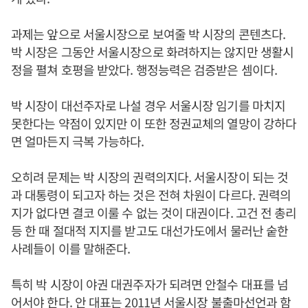
과제는 앞으로 서울시장으로 보여줄 박 시장의 콘텐츠다.
박 시장은 그동안 서울시장으로 화려하지는 않지만 생활시
정을 펼쳐 호평을 받았다. 행정능력은 검증받은 셈이다.
박 시장이 대선주자로 나설 경우 서울시장 임기를 마치지
못한다는 약점이 있지만 이 또한 정권교체의 열망이 강하다
면 얼마든지 극복 가능하다.
오히려 문제는 박 시장의 권력의지다. 서울시장이 되는 것
과 대통령이 되고자 하는 것은 전혀 차원이 다르다. 권력의
지가 없다면 결코 이룰 수 없는 것이 대권이다. 고건 전 총리
등 한 때 절대적 지지를 받고도 대선가도에서 물러난 숱한
사례들이 이를 말해준다.
특히 박 시장이 야권 대권주자가 되려면 안철수 대표를 넘
어서야 한다. 안 대표는 2011년 서울시장 불출마선언과 함