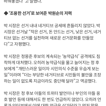
바꿔놓겠다”고 말했다.
◆ ‘조용한 선거’로 보여준 박원순의 저력
박 시장은 선거 내내 네거티브 공세에 흔들리지 않았다. 박
시장은 선거날 “작은 선거, 돈 안드는 선거, 낮은 선거, 네거
티브 없는 선거를 실천하며 새로운 선거문화를 만들었
다”고 자평했다.
박 시장은 정몽준 후보의 계속되는 ‘농약급식’ 공격에도 침
착하게 대처했다. 오히려 농약급식을 물고 늘어지는 정 후
보에게 “개탄스러운 일이자 시민의식 수준을 우습게 보는
일”이라며 “더는 부당한 네거티브로 시민들의 불안을 조장
하는 일이 없도록 지금이라도 중단해 달라”고 역공했다.
박 시장은 정 후보 아들의 트위터 발언이나 부인의 아들 옹
호 발언 등에 대해서도 한 번도 언급하지 않았다. 오히려 언
론과 인터뷰에서 이에 대한 언급은 삼가달라고 먼저 말을