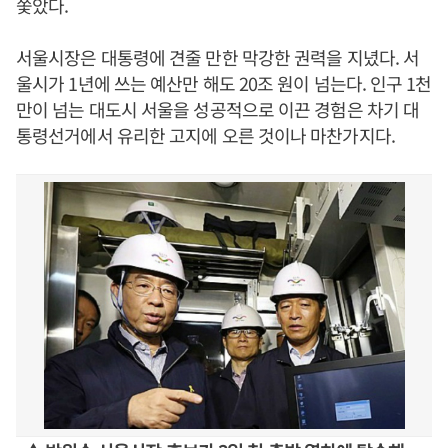
쫓았다.
서울시장은 대통령에 견줄 만한 막강한 권력을 지녔다. 서
울시가 1년에 쓰는 예산만 해도 20조 원이 넘는다. 인구 1천
만이 넘는 대도시 서울을 성공적으로 이끈 경험은 차기 대
통령선거에서 유리한 고지에 오른 것이나 마찬가지다.