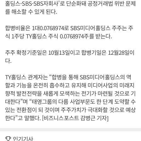
홀딩스-SBS-SBS자회사'로 단순화돼 공정거래법 위반 문제
를 해소할 수 있게 된다.
합병비율은 1대0.0768974로 SBS미디어홀딩스 주주는 주
식 1주당 TY홀딩스 주식 0.0768974주를 받는다.
주주 확정기준일은 10월13일이고 합병기일은 12월28일이
다.
TY홀딩스 관계자는 “합병을 통해 SBS미디어홀딩스의 역
할과 기능을 온전히 흡수하고 유지해 미디어사업의 미래지
향적 발전전략을 새롭게 모색하는 전기가 마련될 것으로 기
대한다”며 “태영그룹의 다름 사업부문도 한 단계 도약할 수
있는 전환점이 되 것이며 주주가치가 극대화할 것으로 예상
한다”고 말했다. [비즈니스포스트 감병근 기자]
인기기사