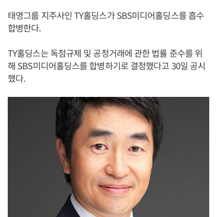
태영그룹 지주사인 TY홀딩스가 SBS미디어홀딩스를 흡수
합병한다.
TY홀딩스는 독점규제 및 공정거래에 관한 법률 준수를 위
해 SBS미디어홀딩스를 합병하기로 결정했다고 30일 공시
했다.