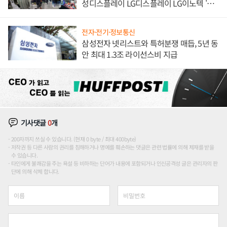
성디스플레이 LG디스플레이 LG이노텍 '탈
애플' 수익 다각화 속도
전자·전기·정보통신
삼성전자 넷리스트와 특허분쟁 매듭, 5년 동
안 최대 1.3조 라이선스비 지급
기사댓글
0
개
200자까지 쓰실 수 있습니다. (현재 0 byte / 최대 400byte)
저작권 등 다른 사람의 권리를 침해하거나 명예를 훼손하는 댓글은 관련 법률에 의해 제재를 받을
수 있습니다.
타인에게 불쾌감을 주는 욕설 등 비하하는 단어가 내용에 포함되거나 인신공격성 글은 관리자의 판
단에 의해 삭제 합니다.