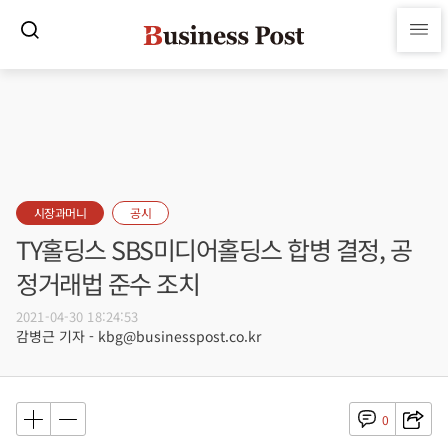
시장과머니
공시
TY홀딩스 SBS미디어홀딩스 합병 결정, 공
정거래법 준수 조치
2021-04-30 18:24:53
감병근 기자 - kbg@businesspost.co.kr
0