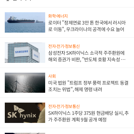
화학·에너지
로이터 "정제연료 3만 톤 한국에서 러시아
로 이동", 우크라이나의 공격에 수요 늘어
전자·전기·정보통신
삼성전자 SK하이닉스 소극적 주주환원에
해외 증권가 비판, "반도체 호황 지속성 의
문"
사회
미국 법원 "트럼프 정부 풍력 프로젝트 동결
조치는 위법", 해제 명령 내려
전자·전기·정보통신
SK하이닉스 1주당 375원 현금배당 실시, 추
가 주주환원 계획 9월 공개 예정