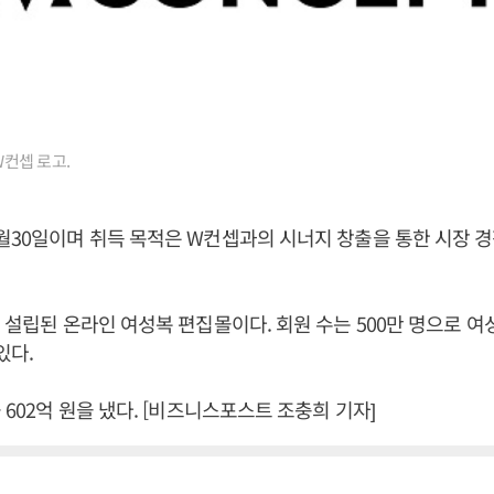
W컨셉 로고.
월30일이며 취득 목적은 W컨셉과의 시너지 창출을 통한 시장 
년 설립된 온라인 여성복 편집몰이다. 회원 수는 500만 명으로 
있다.
 602억 원을 냈다. [비즈니스포스트 조충희 기자]