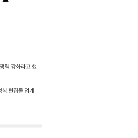
경쟁력 강화라고 했
여성복 편집몰 업계