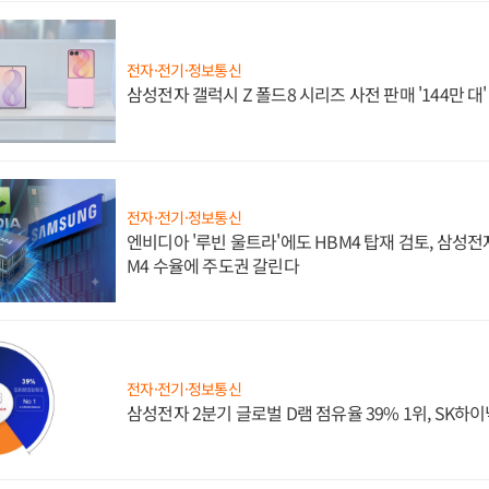
전자·전기·정보통신
삼성전자 갤럭시 Z 폴드8 시리즈 사전 판매 '144만 대
전자·전기·정보통신
엔비디아 '루빈 울트라'에도 HBM4 탑재 검토, 삼성전
M4 수율에 주도권 갈린다
전자·전기·정보통신
삼성전자 2분기 글로벌 D램 점유율 39% 1위, SK하이