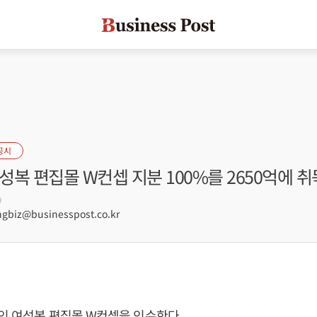
공시
여성복 편집몰 W컨셉 지분 100%를 2650억에 취
9
biz@businesspost.co.kr
인 여성복 편집몰 W컨셉을 인수한다.