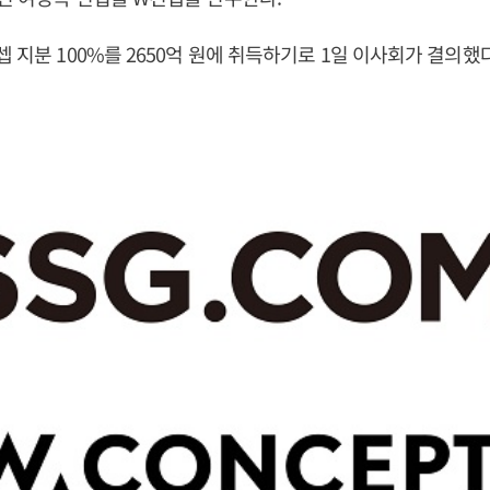
셉 지분 100%를 2650억 원에 취득하기로 1일 이사회가 결의했