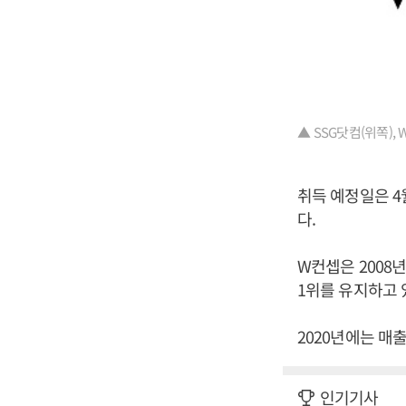
▲ SSG닷컴(위쪽), 
취득 예정일은 4
다.
W컨셉은 2008
1위를 유지하고 
2020년에는 매출
인기기사