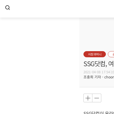
시장과머니
SSG닷컴, 
2021-04-08 17:54:1
조충희 기자 - choong
SSG닷컴이 온라