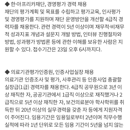
◆ 한·아프리카재단, 경영평가 경력 채용
재단의 평가계획 및 목표를 수립하고 평가교육, 인사평가
및 경영평가를 지원하며 재단 운영방안을 개선할 4급직 경
력자를 채용한다. 관련 경력이 5년 이상이며 재무적·비재무
적 성과지표 개념과 설문지 개발 방법, 인터뷰 진행절차와
방법, 성과평가 방법론 등에 관한 이해를 보유한 사람은 지
원할 수 있다. 접수기간은 23일 오후 6시까지다.
◆ 의료기관평가인증원, 인증사업실장 채용
의료기관 인증조사 및 평가, 사후관리 등 인증사업 총괄할
실장급(1급) 경력자를 채용한다. 4급직 공무원으로 3년 이
상 재직한 자, 공공기관에서 1급직 이상으로 재직했거나 2
급직으로 5년 이상 재직한 자, 보건의료분야 학사학위를 취
득한 뒤 20년 이상의 실무경력을 갖춘 자 등에게 지원자격
이 주어진다. 임용기간은 임용일로부터 2년이며 직무수행
실적에 따라 1년 단위로 모든 임용 기간이 5년을 넘지 않는