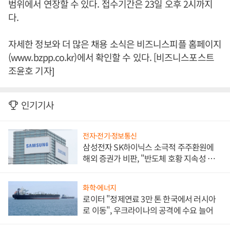
범위에서 연장할 수 있다. 접수기간은 23일 오후 2시까지
다.
자세한 정보와 더 많은 채용 소식은 비즈니스피플 홈페이지
(www.bzpp.co.kr)에서 확인할 수 있다. [비즈니스포스트
조윤호 기자]
인기기사
전자·전기·정보통신
삼성전자 SK하이닉스 소극적 주주환원에
해외 증권가 비판, "반도체 호황 지속성 의
문"
화학·에너지
로이터 "정제연료 3만 톤 한국에서 러시아
로 이동", 우크라이나의 공격에 수요 늘어