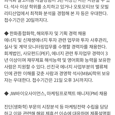
다. 석사 이상 학위를 소지하고 있거나 오토모티브 및 모빌
리티산업에서 최적화 분석을 경험해 본 자 등은 우대한다.
접수기간은 20일까지다.
◆ 한화종합화학, 해외투자 및 기획 경력 채용
에너지 및 신재생에너지 투자 관련 업무와 투자 사후관리,
실사 및 계약 모니터링업무를 수행할 경력자를 채용한다.
회계법인, 사모펀드(PEF), 에너지 관련 투자업무 경력이 3
년 이상이며 재무제표 해석능력 및 영어회화 능력을 보유한
사람은 지원할 수 있다. 선진국 에너지 사업부분의 밸류체
인에 관한 이해를 갖춘 사람과 경영학 석사(MBA)학위 보유
자는 우대한다. 접수기간은 21일 오후 3시까지다.
◆ JW바이오사이언스, 마케팅프로젝트 매니저(PM) 채용
진단(생화학) 부문의 시장분석 등 마케팅전략 수립을 담당
하고 이와 관련해 해외 제휴선 이슈에 대응하며 제품설명회