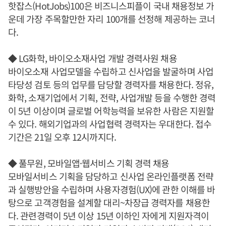
핫잡스(HotJobs)100은 비즈니스피플이 국내 채용정보 가
운데 가장 주목할만한 자리 100개를 선정해 제공하는 코너
다.
◆ LG화학, 바이오소재사업 개발 경력사원 채용
바이오소재 사업모델을 수립하고 신사업을 발굴하며 사업
타당성 검토 등의 업무를 담당할 경력자를 채용한다. 정유,
화학, 소재기업에서 기획, 전략, 사업개발 등을 수행한 경력
이 5년 이상이며 글로벌 어학능력을 보유한 사람은 지원할
수 있다. 해외기업과의 사업협력 경력자는 우대한다. 접수
기간은 21일 오후 12시까지다.
◆ 풀무원, 모바일앱·웹서비스 기획 경력 채용
모바일서비스 기획을 담당하고 신사업 온라인플랫폼 전략
과 실행방안을 수립하며 사용자경험(UX)에 관한 이해를 바
탕으로 고객경험을 설계할 대리~차장급 경력자를 채용한
다. 관련경력이 5년 이상 15년 이하인 자에게 지원자격이