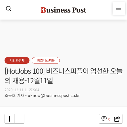
시민과경제
비즈니스피플
[HotJobs 100] 비즈니스피플이 엄선한 오늘
의 채용-12월11일
2020-12-11 11:52:04
조윤호 기자 - uknow@businesspost.co.kr
0