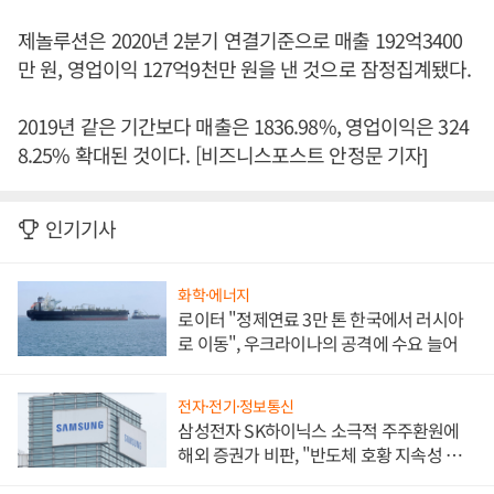
제놀루션은 2020년 2분기 연결기준으로 매출 192억3400
만 원, 영업이익 127억9천만 원을 낸 것으로 잠정집계됐다.
2019년 같은 기간보다 매출은 1836.98%, 영업이익은 324
8.25% 확대된 것이다. [비즈니스포스트 안정문 기자]
인기기사
화학·에너지
로이터 "정제연료 3만 톤 한국에서 러시아
로 이동", 우크라이나의 공격에 수요 늘어
전자·전기·정보통신
삼성전자 SK하이닉스 소극적 주주환원에
해외 증권가 비판, "반도체 호황 지속성 의
문"