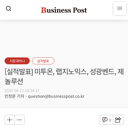
시장과머니
실적발표
[실적발표] 미투온, 랩지노믹스, 성광벤드, 제
놀루션
2020-08-12 18:24:27
안정문 기자 - question@businesspost.co.kr
0