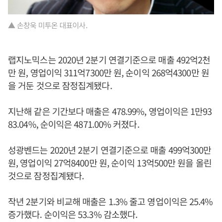
▲ 손창욱 미투온 대표이사.
랩지노믹스는 2020년 2분기 연결기준으로 매출 492억2천
만 원, 영업이익 311억7300만 원, 순이익 268억4300만 원
을 거둔 것으로 잠정집계됐다.
지난해 같은 기간보다 매출은 478.99%, 영업이익은 1만93
83.04%, 순이익은 4871.00% 커졌다.
성광벤드는 2020년 2분기 연결기준으로 매출 499억300만
원, 영업이익 27억8400만 원, 순이익 13억500만 원을 올린
것으로 잠정집계됐다.
작년 2분기와 비교해 매출은 1.3% 줄고 영업이익은 25.4%
증가했다. 순이익은 53.3% 감소했다.