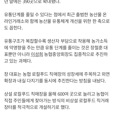
년 말에는 390곳으로 확대됐다.
유통단계를 줄일 수 있다는 점에서 최근 출범한 농산물 온
라인거래소와 함께 농산물 유통체계 개선을 위한 한 축으로
도 꼽힌다.
유통구조가 복잡할수록 생산자 부담으로 작용해 농가소득
에 악영향을 주는 만큼 유통 단계를 줄이는 것은 장철훈 대
표뿐만 아니라
이성희
농협중앙회장도 집중적으로 추진하
고 있는 과제다.
장 대표는 농협 로컬푸드 직매장의 성장세에 주목하고 외연
확장과 내실 다지기를 동시에 추진한다는 방침을 내놨다.
상설 로컬푸드 직매장을 올해 600여 곳으로 늘리고 농협이
직접 주민들에게 찾아가는 방식의 비상설 로컬푸드 직거래
장터를 적극적으로 개설하기로 했다.