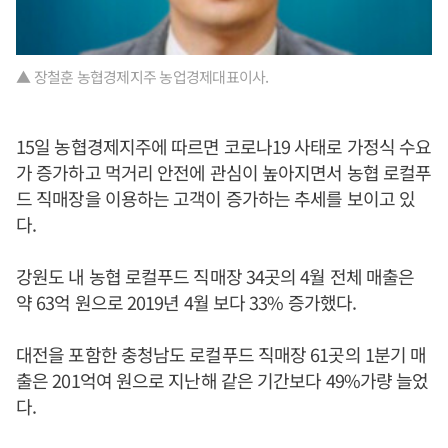
▲ 장철훈 농협경제지주 농업경제대표이사.
15일 농협경제지주에 따르면 코로나19 사태로 가정식 수요
가 증가하고 먹거리 안전에 관심이 높아지면서 농협 로컬푸
드 직매장을 이용하는 고객이 증가하는 추세를 보이고 있
다.
강원도 내 농협 로컬푸드 직매장 34곳의 4월 전체 매출은
약 63억 원으로 2019년 4월 보다 33% 증가했다.
대전을 포함한 충청남도 로컬푸드 직매장 61곳의 1분기 매
출은 201억여 원으로 지난해 같은 기간보다 49%가량 늘었
다.