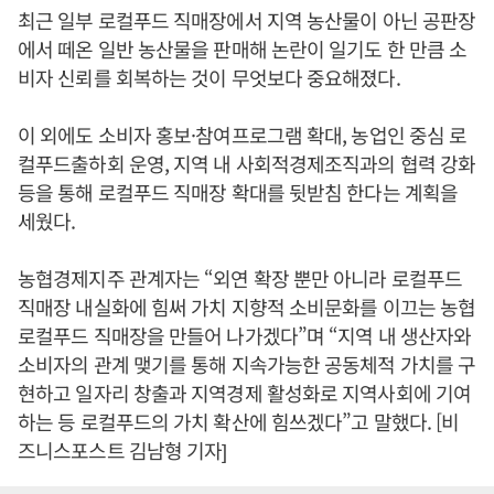
최근 일부 로컬푸드 직매장에서 지역 농산물이 아닌 공판장
에서 떼온 일반 농산물을 판매해 논란이 일기도 한 만큼 소
비자 신뢰를 회복하는 것이 무엇보다 중요해졌다.
이 외에도 소비자 홍보·참여프로그램 확대, 농업인 중심 로
컬푸드출하회 운영, 지역 내 사회적경제조직과의 협력 강화
등을 통해 로컬푸드 직매장 확대를 뒷받침 한다는 계획을
세웠다.
농협경제지주 관계자는 “외연 확장 뿐만 아니라 로컬푸드
직매장 내실화에 힘써 가치 지향적 소비문화를 이끄는 농협
로컬푸드 직매장을 만들어 나가겠다”며 “지역 내 생산자와
소비자의 관계 맺기를 통해 지속가능한 공동체적 가치를 구
현하고 일자리 창출과 지역경제 활성화로 지역사회에 기여
하는 등 로컬푸드의 가치 확산에 힘쓰겠다”고 말했다. [비
즈니스포스트 김남형 기자]