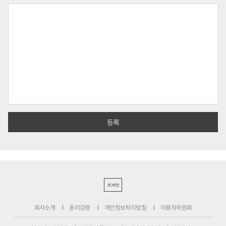
PC버전
회사소개
윤리강령
개인정보처리방침
이용자위원회