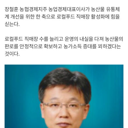
장철훈 농협경제지주 농업경제대표이사가 농산물 유통체
계 개선을 위한 한 축으로 로컬푸드 직매장 활성화에 힘을
싣는다.
로컬푸드 직매장 수를 늘리고 운영의 내실을 다져 농산물의
판로를 안정적으로 확보하고 농가소득 증대를 꾀하겠다는
것이다.