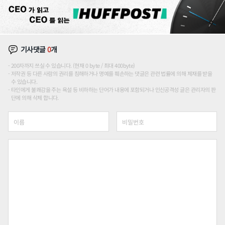
기사댓글
0
개
200자까지 쓰실 수 있습니다. (현재 0 byte / 최대 400byte)
저작권 등 다른 사람의 권리를 침해하거나 명예를 훼손하는 댓글은 관련 법률에 의해 제재를 받을
수 있습니다.
타인에게 불쾌감을 주는 욕설 등 비하하는 단어가 내용에 포함되거나 인신공격성 글은 관리자의 판
단에 의해 삭제 합니다.