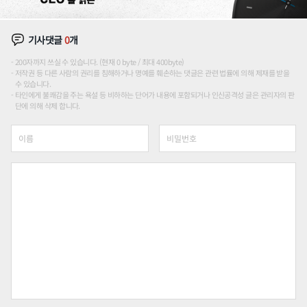
기사댓글
0
개
200자까지 쓰실 수 있습니다. (현재 0 byte / 최대 400byte)
저작권 등 다른 사람의 권리를 침해하거나 명예를 훼손하는 댓글은 관련 법률에 의해 제재를 받을
수 있습니다.
타인에게 불쾌감을 주는 욕설 등 비하하는 단어가 내용에 포함되거나 인신공격성 글은 관리자의 판
단에 의해 삭제 합니다.