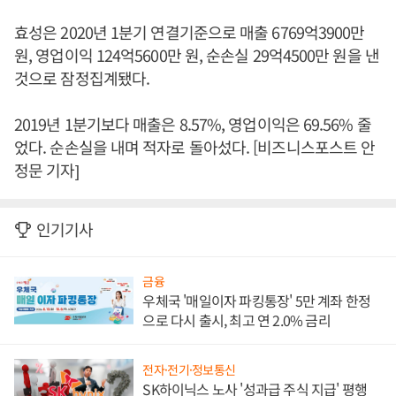
효성은 2020년 1분기 연결기준으로 매출 6769억3900만
원, 영업이익 124억5600만 원, 순손실 29억4500만 원을 낸
것으로 잠정집계됐다.
2019년 1분기보다 매출은 8.57%, 영업이익은 69.56% 줄
었다. 순손실을 내며 적자로 돌아섰다. [비즈니스포스트 안
정문 기자]
인기기사
금융
우체국 '매일이자 파킹통장' 5만 계좌 한정
으로 다시 출시, 최고 연 2.0% 금리
전자·전기·정보통신
SK하이닉스 노사 '성과급 주식 지급' 평행