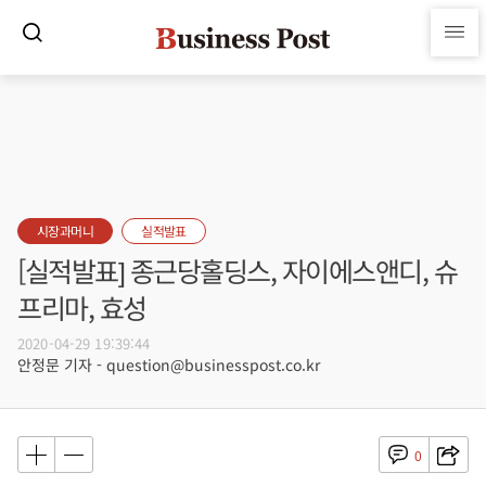
시장과머니
실적발표
[실적발표] 종근당홀딩스, 자이에스앤디, 슈
프리마, 효성
2020-04-29 19:39:44
안정문 기자 - question@businesspost.co.kr
0