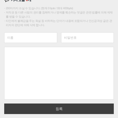
200자까지 쓰실 수 있습니다. (현재 0 byte / 최대 400byte)
저작권 등 다른 사람의 권리를 침해하거나 명예를 훼손하는 댓글은 관련 법률에 의해 제재
를 받을 수 있습니다.
타인에게 불쾌감을 주는 욕설 등 비하하는 단어가 내용에 포함되거나 인신공격성 글은 관
리자의 판단에 의해 삭제 합니다.