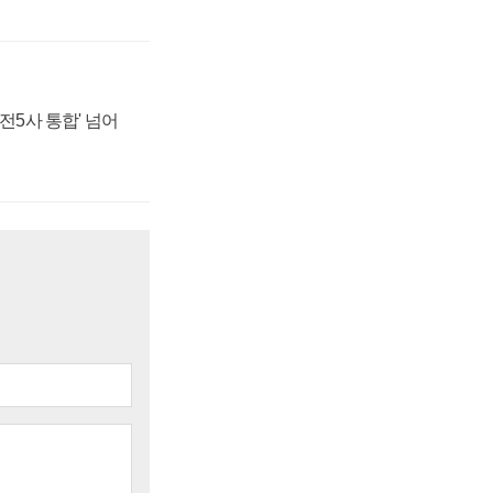
발전5사 통합' 넘어