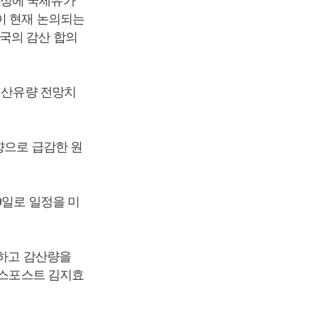
실성에 국제유가
이 현재 논의되는
국의 감산 합의
 산유량 전망치
향으로 급감한 원
9일로 일정을 미
장하고 감산량을
니스포스트 김지효