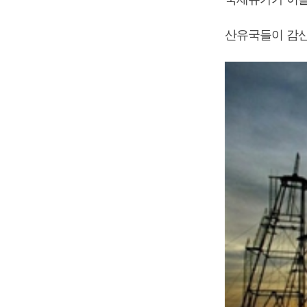
산유국들이 감산