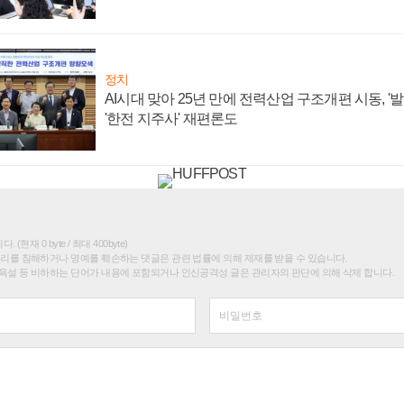
정치
AI시대 맞아 25년 만에 전력산업 구조개편 시동, '
'한전 지주사' 재편론도
(현재 0 byte / 최대 400byte)
권리를 침해하거나 명예를 훼손하는 댓글은 관련 법률에 의해 제재를 받을 수 있습니다.
욕설 등 비하하는 단어가 내용에 포함되거나 인신공격성 글은 관리자의 판단에 의해 삭제 합니다.