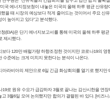
 연구원은 “산유국들의 긴급회의를 앞두고 감산 합의 불확
 “미국 에너지정보청이 내놓은 미국의 올해 하루 평균 산유량
했을 때 시장의 예상보다 적게 줄어드는 것이어서 주요 산유
성이 높아지고 있다”고 분석했다.
청(EIA)은 단기 에너지보고서를 통해 미국의 올해 하루 평균
럴로 제시했다.
치보다 120만 배럴가량 하향조정한 것이지만 코로나19의 영
한 수준에는 크게 미치지 못한다는 분석이 나온다.
우디아라비아의 제안으로 6일 긴급 화상회의를 열기로 했지만 
로나19로 원유 수요가 급감하자 3월로 끝나는 감산시한을 연
놓고 3월6일 모여 논의했지만 합의가 결렬된 바 있다. [비즈