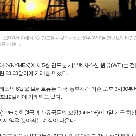
소(NYMEX)에서 5월 인도분 서부텍사스산 원유(WTI)는 전날보다 배럴당 9
래를 마쳤다.
소(NYMEX)에서 5월 인도분 서부텍사스산 원유(WTI)는 전
내린 23.63달러에 거래를 마쳤다.
래소의 6월물 브렌트유는 미국 동부시각 기준 오후 3시30분 배럴
32.12달러에 거래되고 있다.
PEC) 회원국과 산유국들의 모임(OPEC+)이 9일 긴급 
쉽지 않을 것이라는 예상이 나온다.