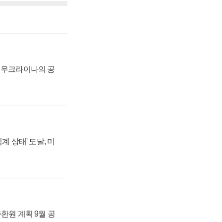
, 우크라이나의 공
계 상태' 도달, 미
주환원 계획 9월 공