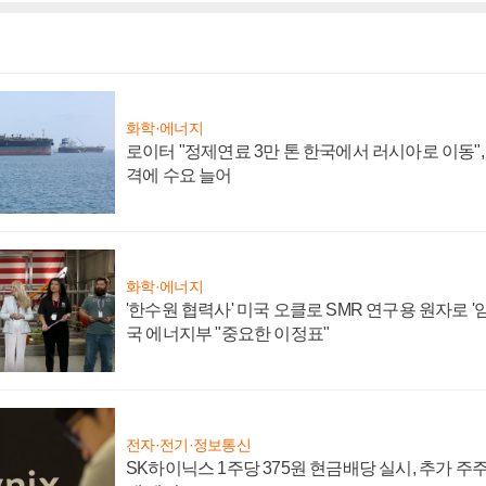
화학·에너지
로이터 "정제연료 3만 톤 한국에서 러시아로 이동"
격에 수요 늘어
화학·에너지
'한수원 협력사' 미국 오클로 SMR 연구용 원자로 '임
국 에너지부 "중요한 이정표"
전자·전기·정보통신
SK하이닉스 1주당 375원 현금배당 실시, 추가 주