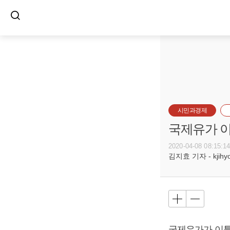
시민과경제
국제유가 이
2020-04-08 08:15:1
김지효 기자 - kjihyo@
국제유가가 이틀