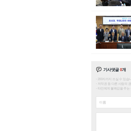
기사댓글
0
개
200자까지 쓰실 수 있습니다. 
저작권 등 다른 사람의 
타인에게 불쾌감을 주는 