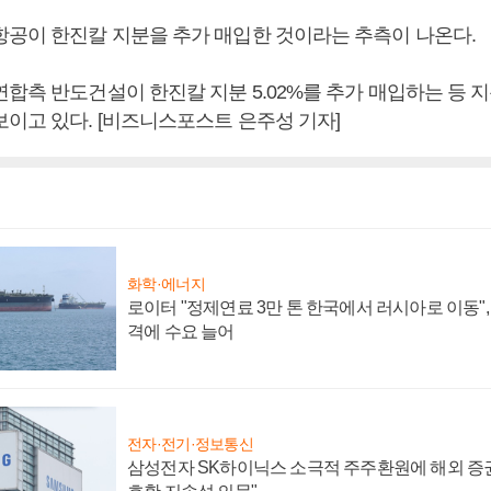
항공이 한진칼 지분을 추가 매입한 것이라는 추측이 나온다.
합측 반도건설이 한진칼 지분 5.02%를 추가 매입하는 등 
보이고 있다. [비즈니스포스트 은주성 기자]
화학·에너지
로이터 "정제연료 3만 톤 한국에서 러시아로 이동"
격에 수요 늘어
전자·전기·정보통신
삼성전자 SK하이닉스 소극적 주주환원에 해외 증권