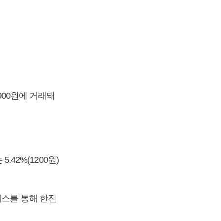
6900원에 거래돼
.42%(1200원)
위스를 통해 한진