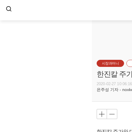
시장과머니
한진칼 주가
2020-02-27 10:06:1
은주성 기자 - noxket
한진칼 주가와 