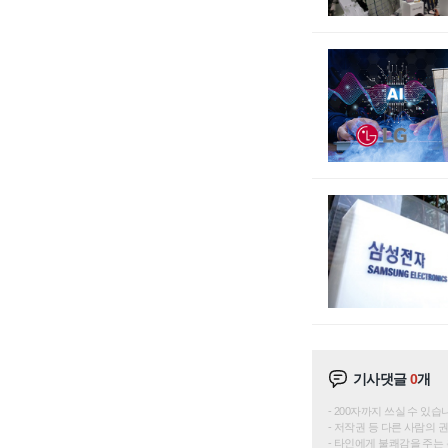
기사댓글
0
개
200자까지 쓰실 수 있습니다. 
저작권 등 다른 사람의 
타인에게 불쾌감을 주는 