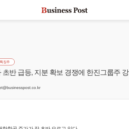
특징주
 초반 급등, 지분 확보 경쟁에 한진그룹주 
6
@businesspost.co.kr
대한항공 주가가 장 초반 오르고 있다.