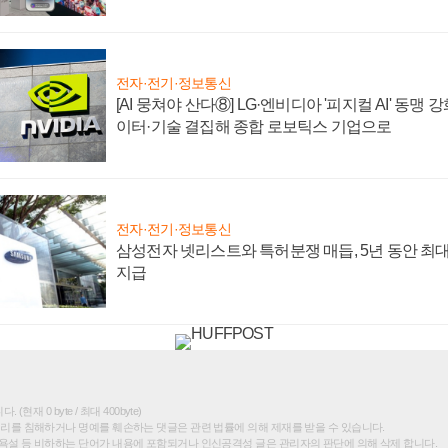
전자·전기·정보통신
[AI 뭉쳐야 산다⑧] LG·엔비디아 '피지컬 AI' 동맹 
이터·기술 결집해 종합 로보틱스 기업으로
전자·전기·정보통신
삼성전자 넷리스트와 특허분쟁 매듭, 5년 동안 최대
지급
(현재 0 byte / 최대 400byte)
권리를 침해하거나 명예를 훼손하는 댓글은 관련 법률에 의해 제재를 받을 수 있습니다.
욕설 등 비하하는 단어가 내용에 포함되거나 인신공격성 글은 관리자의 판단에 의해 삭제 합니다.