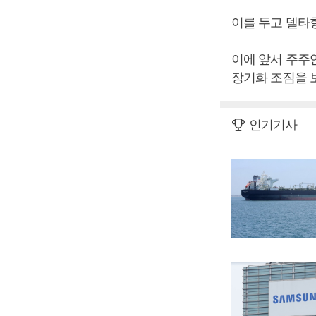
이를 두고 델타
이에 앞서 주주연
장기화 조짐을 
인기기사