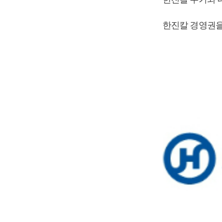
한진칼 경영권을