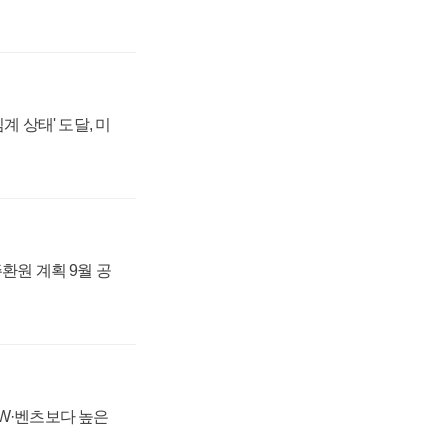
계 상태' 도달, 미
주환원 계획 9월 공
MW·벤츠보다 높은