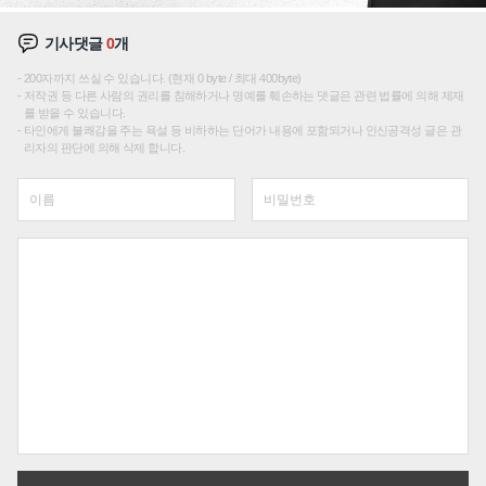
기사댓글
0
개
200자까지 쓰실 수 있습니다. (현재 0 byte / 최대 400byte)
저작권 등 다른 사람의 권리를 침해하거나 명예를 훼손하는 댓글은 관련 법률에 의해 제재
를 받을 수 있습니다.
타인에게 불쾌감을 주는 욕설 등 비하하는 단어가 내용에 포함되거나 인신공격성 글은 관
리자의 판단에 의해 삭제 합니다.