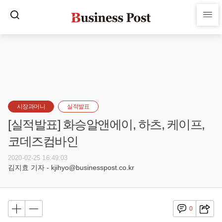
시장과머니
실적발표
[실적발표] 화승알앤에이, 하츠, 케이프,
코데즈컴바인
2020-02-25 16:49:03
김지효 기자 - kjihyo@businesspost.co.kr
0