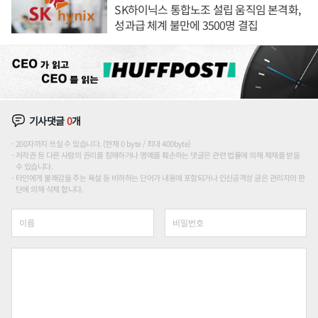
SK하이닉스 통합노조 설립 움직임 본격화,
성과급 체계 불만에 3500명 결집
기사댓글
0
개
200자까지 쓰실 수 있습니다. (현재 0 byte / 최대 400byte)
저작권 등 다른 사람의 권리를 침해하거나 명예를 훼손하는 댓글은 관련 법률에 의해 제재를 받을
수 있습니다.
타인에게 불쾌감을 주는 욕설 등 비하하는 단어가 내용에 포함되거나 인신공격성 글은 관리자의 판
단에 의해 삭제 합니다.