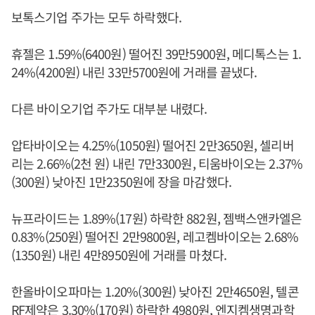
보톡스기업 주가는 모두 하락했다.
휴젤은 1.59%(6400원) 떨어진 39만5900원, 메디톡스는 1.
24%(4200원) 내린 33만5700원에 거래를 끝냈다.
다른 바이오기업 주가도 대부분 내렸다.
압타바이오는 4.25%(1050원) 떨어진 2만3650원, 셀리버
리는 2.66%(2천 원) 내린 7만3300원, 티움바이오는 2.37%
(300원) 낮아진 1만2350원에 장을 마감했다.
뉴프라이드는 1.89%(17원) 하락한 882원, 젬백스앤카엘은
0.83%(250원) 떨어진 2만9800원, 레고켐바이오는 2.68%
(1350원) 내린 4만8950원에 거래를 마쳤다.
한올바이오파마는 1.20%(300원) 낮아진 2만4650원, 텔콘
RF제약은 3.30%(170원) 하락한 4980원, 엔지켐생명과학