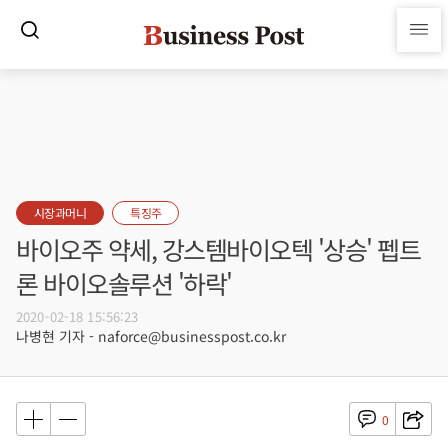
시장과머니
특징주
바이오주 약세, 강스템바이오텍 '상승' 펩트
론 바이오솔루션 '하락'
2020-02-18 15:56:23
나병현 기자 - naforce@businesspost.co.kr
0