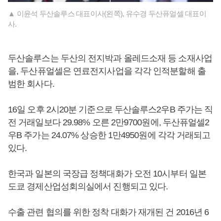
▲ 이윤석 두산솔루스 대표이사(왼쪽), 유수경 두산퓨얼셀 대표이
사.
두산솔루스는 두산의 전지박과 올레드소재 등 소재사업
을, 두산퓨얼셀은 연료전지사업을 각각 인적분할해 출
범한 회사다.
16일 오후 2시20분 기준으로 두산솔루스2우B 주가는 직
전 거래일보다 29.98% 오른 2만9700원에, 두산퓨얼셀2
우B 주가는 24.07% 상승한 1만4950원에 각각 거래되고
있다.
한국과 일본의 국장급 정책대화가 오전 10시부터 일본
도쿄 경제산업성회의실에서 진행되고 있다.
수출 관련 협의를 위한 정착 대화가 재개된 건 2016년 6