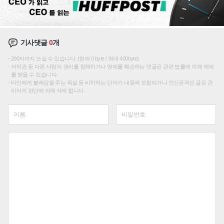
기사댓글
0
개
200자까지 쓰실 수 있습니다. (현재 0 byte / 최대 400byte)
저작권 등 다른 사람의 권리를 침해하거나 명예를 훼손하는 댓글은 관련 법률에 의해 제재
를 받을 수 있습니다.
타인에게 불쾌감을 주는 욕설 등 비하하는 단어가 내용에 포함되거나 인신공격성 글은 관
리자의 판단에 의해 삭제 합니다.