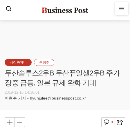
시장과머니
특징주
두산솔루스2우B 두산퓨얼셀2우B 주가
장중 급등, 일본 규제 완화 기대
2019-12-16 14:36:01
이현주 기자 - hyunjulee@businesspost.co.kr
0