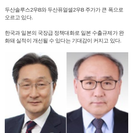
두산솔루스2우B와 두산퓨얼셀2우B 주가가 큰 폭으로
오르고 있다.
한국과 일본의 국장급 정책대화로 일본 수출규제가 완
화돼 실적이 개선될 수 있다는 기대감이 커지고 있다.