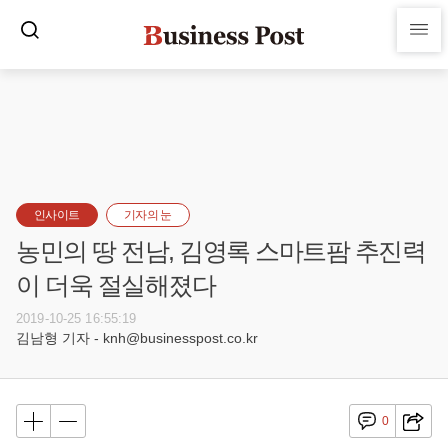
인사이트
기자의 눈
농민의 땅 전남, 김영록 스마트팜 추진력
이 더욱 절실해졌다
2019-10-25 16:55:19
김남형 기자 - knh@businesspost.co.kr
0