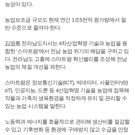
능성이 있다.
농업보조금 규모도 현재 연간 1조5천억 원가량에서 절
반 수준으로 줄여야 한다.
김영록
전라남도지사는 4차산업혁명 기술과 농업을 융
합한 ‘스마트팜’에서 전남 농업 위기의 해답을 구하고 있
다. 전라남도 고흥에 스마트팜 혁신밸리를 조성해 전남
농업의 체질 개선을 꾀한다.
스마트팜은 정보통신기술(ICT), 빅데이터, 사물인터넷(I
oT), 인공지능, 드론 등 4산업혁명 기술을 농업에 접목해
작물과 가축의 생육환경을 적정하게 유지 및 관리할 수
있는 농업 시스템을 말한다.
노동력과 에너지를 효율적으로 관리해 생산비를 절감할
수 있고 기후변화 등 환경에 구애받지 않고 수급을 안정