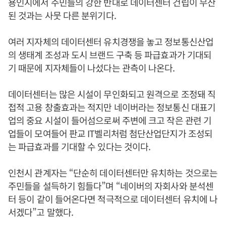
용인시에서 주민들의 강한 반대로 데이터센터 건립이 무산
된 것과는 사뭇 다른 분위기다.
여러 지자체의 데이터센터 유치경쟁을 놓고 정보통신산업
의 생태계 조성과 도시 브랜드 구축 등 파급효과가 기대되
기 때문에 지자체들이 나섰다는 관측이 나온다.
데이터센터는 많은 시설이 무인화되고 원격으로 조정돼 직
접적 고용 창출효과는 적지만 네이버라는 정보통신 대표기
업의 중요 시설이 들어섬으로써 주변에 크고 작은 관련 기
업들이 모여들어 판교 IT벨리처럼 첨단산업단지가 조성되
는 파급효과를 기대할 수 있다는 것이다.
인천시 관계자는 “단순히 데이터센터만 유치하는 것으로는
주민들을 설득하기 힘들다”며 “네이버의 자회사와 분석센
터 등이 같이 들어온다면 적극적으로 데이터센터 유치에 나
서겠다”고 말했다.