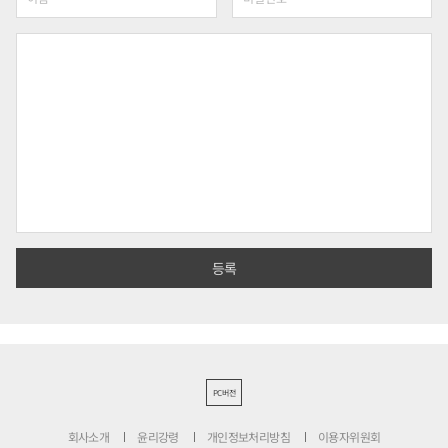
PC버전
회사소개
윤리강령
개인정보처리방침
이용자위원회