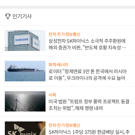
인기기사
전자·전기·정보통신
삼성전자 SK하이닉스 소극적 주주환원에
해외 증권가 비판, "반도체 호황 지속성 의
문"
화학·에너지
로이터 "정제연료 3만 톤 한국에서 러시아
로 이동", 우크라이나의 공격에 수요 늘어
사회
미국 법원 "트럼프 정부 풍력 프로젝트 동결
조치는 위법", 해제 명령 내려
전자·전기·정보통신
SK하이닉스 1주당 375원 현금배당 실시, 추