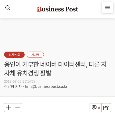
정치·사회
지자체
용인이 거부한 네이버 데이터센터, 다른 지
자체 유치경쟁 활발
2019-07-05 15:14:58
김남형 기자 - knh@businesspost.co.kr
0