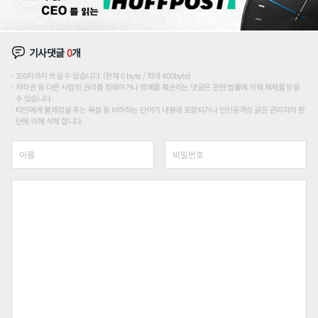
기사댓글
0
개
200자까지 쓰실 수 있습니다. (현재 0 byte / 최대 400byte)
저작권 등 다른 사람의 권리를 침해하거나 명예를 훼손하는 댓글은 관련 법률에 의해 제재를 받을
수 있습니다.
타인에게 불쾌감을 주는 욕설 등 비하하는 단어가 내용에 포함되거나 인신공격성 글은 관리자의 판
단에 의해 삭제 합니다.