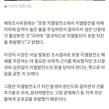
▲ 이강덕 포항시장.
해외조사위원회는 “포항 지열발전소에서 지열발전을 위해
지하에 압력이 높은 물을 주입하면서 알려지지 않은 단층대
가 활성화한 것”이라며 “결과적으로 지열발전이 포항 지진
을 촉발했다”고 밝혔다.
이강덕 시장은 이날 발표된 조사결과로 포항 지열발전소 폐
쇄를 주장하는 데 필요한 과학적 근거를 확보했지만 조사결
과와 상관없이 지열발전소의 문을 닫아야 한다는 쪽으로 마
음을 굳힌 지 오래다.
그동안 지열발전소가 지진 발생의 원인으로 꼽히면서 건물
추가붕괴 우려, 원자력발전소 고장 문제제기 등 지역 주민
들에게 공포감을 유발했기 때문이다.