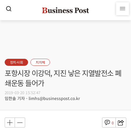
정치·사회
지자체
포항시장 이강덕, 지진 낳은 지열발전소 폐
쇄운동 들어가
2019-03-20 15:52:47
임한솔 기자 - limhs@businesspost.co.kr
0