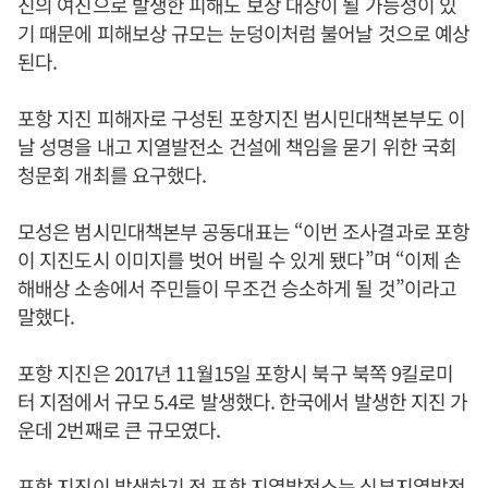
진의 여진으로 발생한 피해도 보상 대상이 될 가능성이 있
기 때문에 피해보상 규모는 눈덩이처럼 불어날 것으로 예상
된다.
포항 지진 피해자로 구성된 포항지진 범시민대책본부도 이
날 성명을 내고 지열발전소 건설에 책임을 묻기 위한 국회
청문회 개최를 요구했다.
모성은 범시민대책본부 공동대표는 “이번 조사결과로 포항
이 지진도시 이미지를 벗어 버릴 수 있게 됐다”며 “이제 손
해배상 소송에서 주민들이 무조건 승소하게 될 것”이라고
말했다.
포항 지진은 2017년 11월15일 포항시 북구 북쪽 9킬로미
터 지점에서 규모 5.4로 발생했다. 한국에서 발생한 지진 가
운데 2번째로 큰 규모였다.
포항 지진이 발생하기 전 포항 지열발전소는 심부지열발전