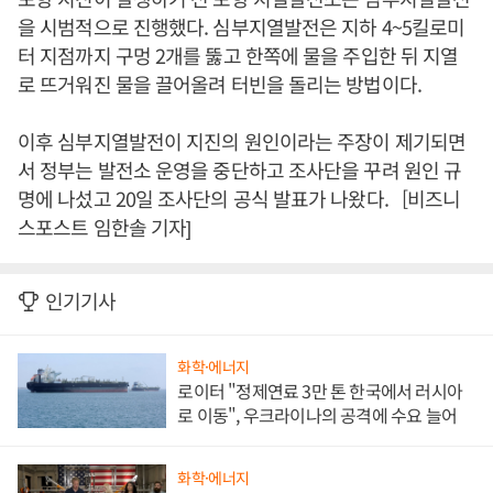
을 시범적으로 진행했다. 심부지열발전은 지하 4~5킬로미
터 지점까지 구멍 2개를 뚫고 한쪽에 물을 주입한 뒤 지열
로 뜨거워진 물을 끌어올려 터빈을 돌리는 방법이다.
이후 심부지열발전이 지진의 원인이라는 주장이 제기되면
서 정부는 발전소 운영을 중단하고 조사단을 꾸려 원인 규
명에 나섰고 20일 조사단의 공식 발표가 나왔다. [비즈니
스포스트 임한솔 기자]
인기기사
화학·에너지
로이터 "정제연료 3만 톤 한국에서 러시아
로 이동", 우크라이나의 공격에 수요 늘어
화학·에너지