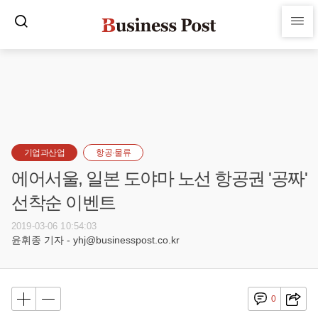
기업과산업
항공·물류
에어서울, 일본 도야마 노선 항공권 '공짜'
선착순 이벤트
2019-03-06 10:54:03
윤휘종 기자 - yhj@businesspost.co.kr
0