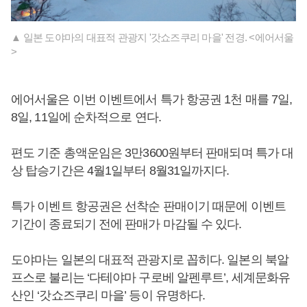
▲ 일본 도야마의 대표적 관광지 '갓쇼즈쿠리 마을' 전경. <에어서울
>
에어서울은 이번 이벤트에서 특가 항공권 1천 매를 7일,
8일, 11일에 순차적으로 연다.
편도 기준 총액운임은 3만3600원부터 판매되며 특가 대
상 탑승기간은 4월1일부터 8월31일까지다.
특가 이벤트 항공권은 선착순 판매이기 때문에 이벤트
기간이 종료되기 전에 판매가 마감될 수 있다.
도야마는 일본의 대표적 관광지로 꼽히다. 일본의 북알
프스로 불리는 ‘다테야마 구로베 알펜루트’, 세계문화유
산인 ‘갓쇼즈쿠리 마을’ 등이 유명하다.