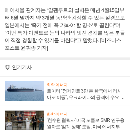
에어서울 관계자는 “알펜루트의 설벽은 매년 4월15일부
터 6월 말까지 약 3개월 동안만 감상할 수 있는 절경으로
일본에서는 ‘죽기 전에 꼭 가봐야 할 명소’로 꼽힌다”며
“이번 특가 이벤트로 눈의 나라의 멋진 경치를 많은 분들
이 직접 경험할 수 있기를 바란다”고 말했다. [비즈니스
포스트 윤휘종 기자]
인기기사
화학·에너지
로이터 "정제연료 3만 톤 한국에서 러시
아로 이동", 우크라이나의 공격에 수요 늘
어
화학·에너지
'한수원 협력사' 미국 오클로 SMR 연구용
원자로 '임계 상태' 도달, 미국 에너지부