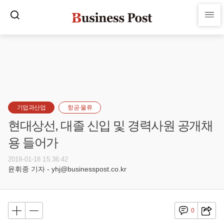
기업과산업
항공·물류
현대상선, 대졸 신입 및 경력사원 공개채
용 들어가
2019-01-18 15:36:42
윤휘종 기자 - yhj@businesspost.co.kr
0