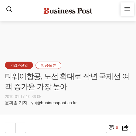
기업과산업
항공·물류
티웨이항공, 노선 확대로 작년 국제선 여
객 증가율 가장 높아
2019-01-17 10:36:05
윤휘종 기자 - yhj@businesspost.co.kr
0