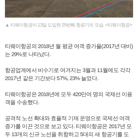
▲ 티웨이항공이 13일 도입한 25번째 항공기의 모습. <티웨이항공>
티웨이항공의 2018년 월 평균 여객 증가율(2017년 대비)
는 29%로 나타났다.
항공업계에서 비수기로 여겨지는 3월과 11월에도 각각
2017년 같은 기간보다 57%, 23% 늘었다.
티웨이항공은 2018년에 모두 420만여 명의 국제선 이용
객을 수송했다.
공격적 노선 확대와 효율적 기재 운영으로 국제선 여객
증가를 이끈 것으로 보고 있다. 티웨이항공은 2017년 모
두 13개의 신규 노선을 취항하고 5대의 새 항공기를 도