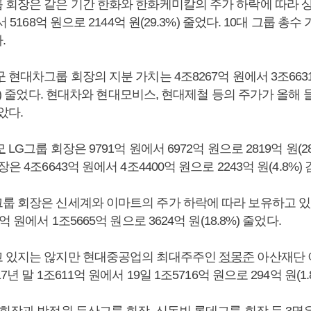
 회장은 같은 기간 한화와 한화케미칼의 주가 하락에 따라 
서 5168억 원으로 2144억 원(29.3%) 줄었다. 10대 그룹 총
.
구
현대차그룹 회장의 지분 가치는 4조8267억 원에서 3조663
.1%) 줄었다. 현대차와 현대모비스, 현대제철 등의 주가가 올해 들
았다.
모
LG그룹 회장은 9791억 원에서 6972억 원으로 2819억 원(2
은 4조6643억 원에서 4조4400억 원으로 2243억 원(4.8%)
룹 회장은 신세계와 이마트의 주가 하락에 따라 보유하고 있
억 원에서 1조5665억 원으로 3624억 원(18.8%) 줄었다.
고 있지는 않지만 현대중공업의 최대주주인
정몽준
아산재단 
7년 말 1조611억 원에서 19일 1조5716억 원으로 294억 원(1.
 회장과
박정원
두산그룹 회장,
신동빈
롯데그룹 회장 등 3명은