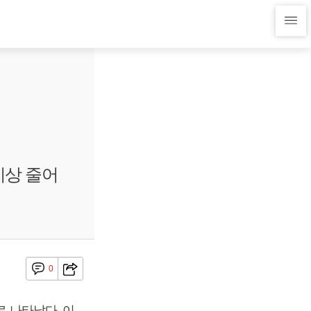
이상 줄어
0
로 나타났다.
이