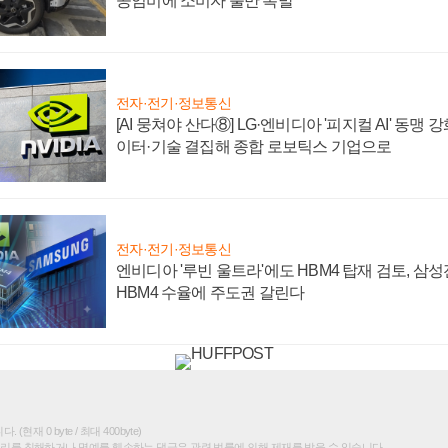
공임비에 소비자 불만 폭발
전자·전기·정보통신
[AI 뭉쳐야 산다⑧] LG·엔비디아 '피지컬 AI' 동맹 
이터·기술 결집해 종합 로보틱스 기업으로
전자·전기·정보통신
엔비디아 '루빈 울트라'에도 HBM4 탑재 검토, 삼
HBM4 수율에 주도권 갈린다
(현재 0 byte / 최대 400byte)
권리를 침해하거나 명예를 훼손하는 댓글은 관련 법률에 의해 제재를 받을 수 있습니다.