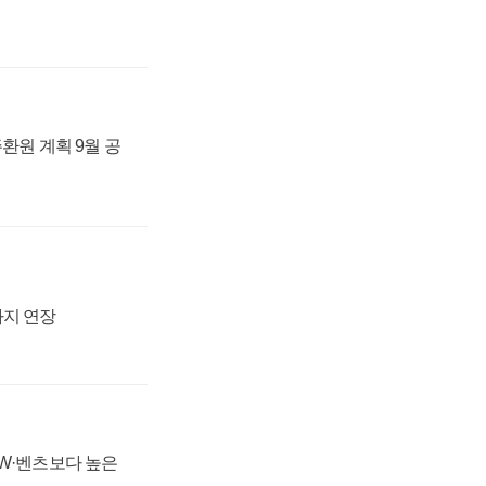
주환원 계획 9월 공
까지 연장
MW·벤츠보다 높은