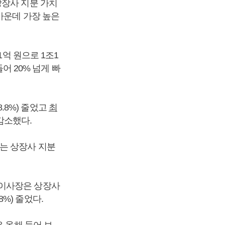
상장사 지분 가치
수 가운데 가장 높은
1억 원으로 1조1
어 20% 넘게 빠
8.8%) 줄었고
최
 감소했다.
는 상장사 지분
이사장은 상장사
8%) 줄었다.
 올해 들어 보