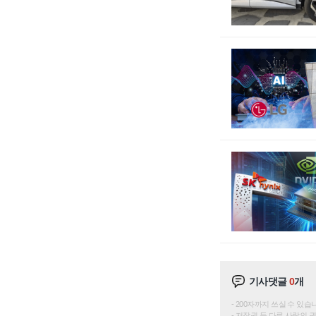
기사댓글
0
개
200자까지 쓰실 수 있습니다. 
저작권 등 다른 사람의 