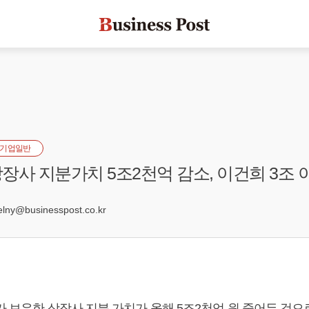
기업일반
장사 지분가치 5조2천억 감소, 이건희 3조 
6
ny@businesspost.co.kr
가 보유한 상장사 지분 가치가 올해 5조2천억 원 줄어든 것으