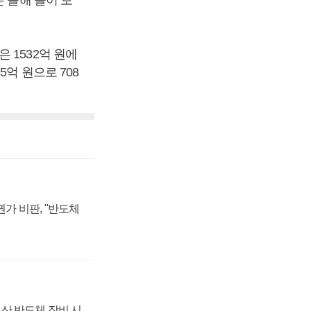
 1532억 원에
5억 원으로 708
가 비판, "반도체
산 반도체 장비 시