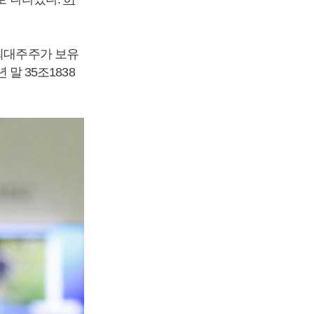
 최대주주가 보유
 말 35조1838