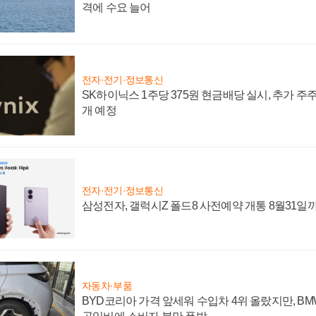
격에 수요 늘어
전자·전기·정보통신
SK하이닉스 1주당 375원 현금배당 실시, 추가 주
개 예정
전자·전기·정보통신
삼성전자, 갤럭시Z 폴드8 사전예약 개통 8월31일
자동차·부품
BYD코리아 가격 앞세워 수입차 4위 올랐지만, B