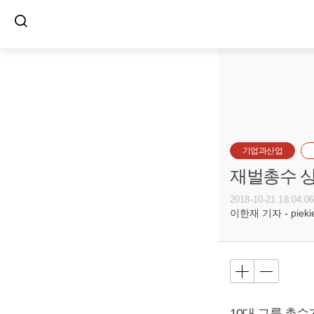
기업과산업
재벌총수 상
2018-10-21 18:04:0
이한재 기자 - piekiel
10대 그룹 총수