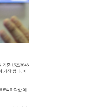
기준 15조3846
이 가장 컸다. 이
6.8% 하락한 데