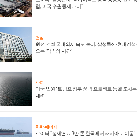
험, 미국 수출통제 대비"
건설
원전 건설 국내외서 속도 붙어, 삼성물산·현대건설
오는 '약속의 시간'
사회
미국 법원 "트럼프 정부 풍력 프로젝트 동결 조치는 
내려
화학·에너지
로이터 "정제연료 3만 톤 한국에서 러시아로 이동"