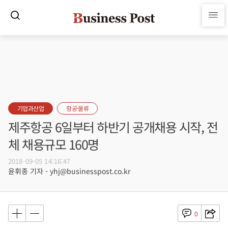
기업과산업
항공·물류
제주항공 6일부터 하반기 공개채용 시작, 전
체 채용규모 160명
2018-09-05 14:16:47
윤휘종 기자 - yhj@businesspost.co.kr
0