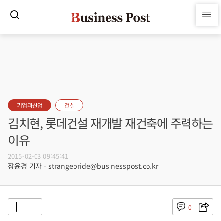
기업과산업
건설
김치현, 롯데건설 재개발 재건축에 주력하는
이유
2015-02-03 09:45:41
장윤경 기자 - strangebride@businesspost.co.kr
0