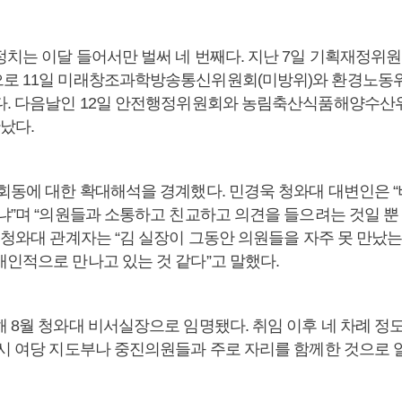
정치는 이달 들어서만 벌써 네 번째다. 지난 7일 기획재정위
로 11일 미래창조과학방송통신위원회(미방위)와 환경노동
다. 다음날인 12일 안전행정위원회와 농림축산식품해양수산
났다.
 회동에 대한 확대해석을 경계했다. 민경욱 청와대 대변인은 
냐”며 “의원들과 소통하고 친교하고 의견을 들으려는 것일 뿐
 청와대 관계자는 “김 실장이 그동안 의원들을 자주 못 만났
개인적으로 만나고 있는 것 같다”고 말했다.
해 8월 청와대 비서실장으로 임명됐다. 취임 이후 네 차례 
당시 여당 지도부나 중진의원들과 주로 자리를 함께한 것으로 