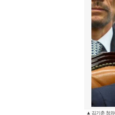
▲ 김기춘 청와