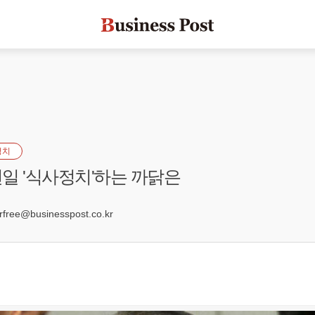
정치
일 '식사정치'하는 까닭은
4
ree@businesspost.co.kr