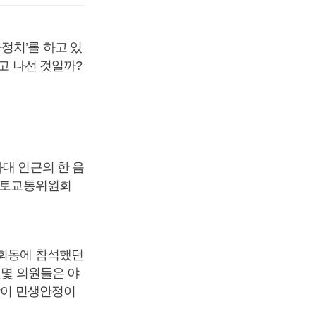
정치’를 하고 있
고 나선 것일까?
대 인근의 한 음
 국토교통위원회
 회동에 참석했던
몇몇 의원들은 야
장이 민생안정이