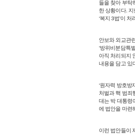
들을 찾아 부탁
한 상황이다. 
‘복지 3법’이 
안보와 외교관련
‘방위비분담특별
아직 처리되지 
내용을 담고 있다
‘원자력 방호방
처벌과 핵 범죄
대는 박 대통령
에 법안을 마련
이런 법안들이 