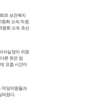
원회와 보건복지
위원회 소속 의원
위원회 소속 초선
“비서실장이 의원
 다른 뜻은 없
는데 요즘 시간이
정도 여당의원들과
알려졌다.