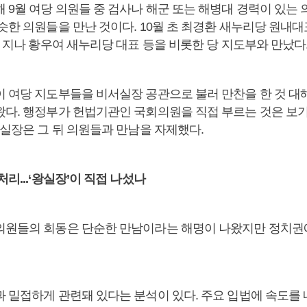
해 9월 여당 의원들 중 검사나 해군 또는 해병대 경력이 있는
슷한 의원들을 만난 것이다. 10월 초 최경환 새누리당 원내
쯤 지나 황우여 새누리당 대표 등을 비롯한 당 지도부와 만났다
이 여당 지도부들을 비서실장 공관으로 불러 만찬을 한 것 
왔다. 행정부가 헌법기관인 국회의원을 직접 부르는 것은 보기
 실장은 그 뒤 의원들과 만남을 자제했다.
처리...‘왕실장’이 직접 나섰나
의원들의 회동은 단순한 만남이라는 해명이 나왔지만 정치권
과 밀접하게 관련돼 있다는 분석이 있다. 주요 입법에 속도를 