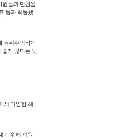
 의원들과 만찬을
대표 등과 회동했
.
대해 권위주의적이
 좋지 않다는 뒷
에서 다양한 해
내기 위해 의원