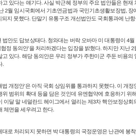
하고 있다는 얘기다. 사실 박근혜 정부의 주요 법안들은 현재
지난 2월 임시국회에서 기초연금법과 국민기초생활보장법, 장
처리되지 못했다. 단말기 유통구조 개선법안도 국회통과에 난항
 법안도 답보상태다. 청와대는 버락 오바마 미 대통령이 4월
협정 동의안’을 처리하겠다는 입장을 밝혔다. 하지만 지난 2월
않고 있다. 해당 동의안은 우리 정부가 주한미군 주둔 비용의
.
재법 개정안’은 아직 국회 상임위를 통과하지 못했다. 이 개정
행위 범위의 확대 등을 담은 것인데 유엔협약에 호응하기 위해
이 이달 말 네덜란드 헤이그에서 열리는 제3차 핵안보정상회
해 체면을 세우려고 한다.
제대로 처리되지 못하면 박 대통령의 국정운영은 난관에 봉착