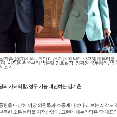
실장은 2007년 한나라당 대선 경선 때부터 박근혜 대통령을 
’이다. 사진은 왼쪽부터 박흥렬 경호실장, 정홍원 국무총리, 박 
시스>
 당의 가교역할, 정무 기능 대신하는 김기춘
대통령을 대신해 여당 의원들과 소통에 나섰다고 보는 시각도 있
 부족한 소통능력을 지적받았다. 그런데 새누리당은 당 대표와