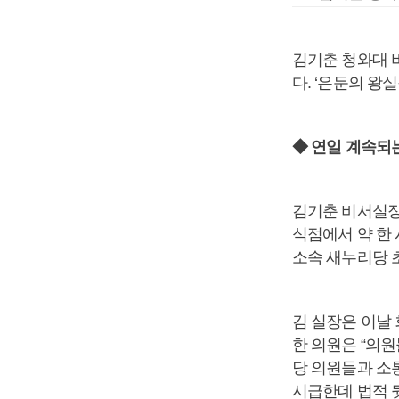
김기춘 청와대 
다. ‘은둔의 왕
◆ 연일 계속되
김기춘 비서실장
식점에서 약 한
소속 새누리당 
김 실장은 이날
한 의원은 “의
당 의원들과 소
시급한데 법적 