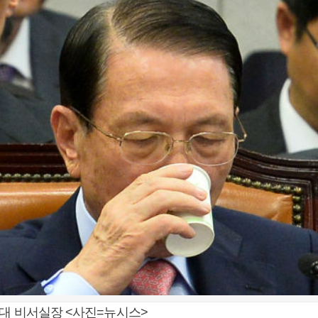
대 비서실장 <사진=뉴시스>