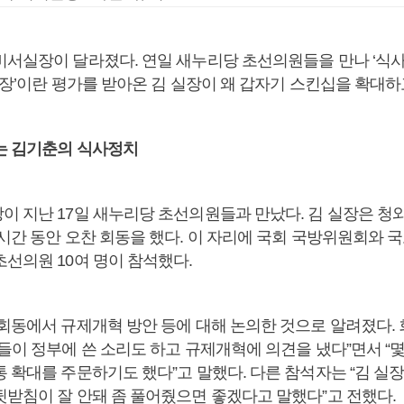
비서실장이 달라졌다. 연일 새누리당 초선의원들을 만나 ‘식사
실장’이란 평가를 받아온 김 실장이 왜 갑자기 스킨십을 확대하
는 김기춘의 식사정치
이 지난 17일 새누리당 초선의원들과 만났다. 김 실장은 청와
 시간 동안 오찬 회동을 했다. 이 자리에 국회 국방위원회와
초선의원 10여 명이 참석했다.
 회동에서 규제개혁 방안 등에 대해 논의한 것으로 알려졌다.
원들이 정부에 쓴 소리도 하고 규제개혁에 의견을 냈다”면서 “
통 확대를 주문하기도 했다”고 말했다. 다른 참석자는 “김 실
뒷받침이 잘 안돼 좀 풀어줬으면 좋겠다고 말했다”고 전했다.