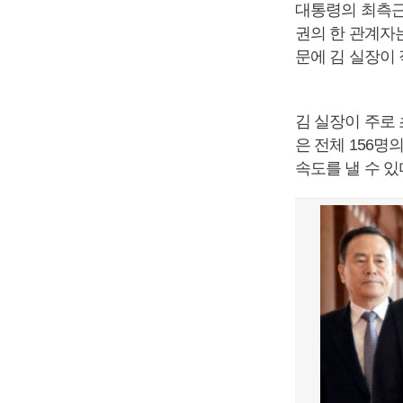
대통령의 최측근
권의 한 관계자
문에 김 실장이 
김 실장이 주로
은 전체 156명
속도를 낼 수 있