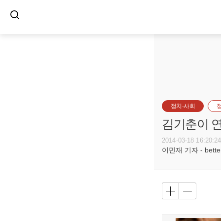
정치·사회
김기춘이 연
2014-03-18 16:20:2
이민재 기자 - betterf