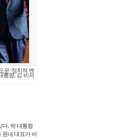
도운 ‘정치적 멘
대통령, 김 비서
다. 박 대통령
 원내 대표가 바