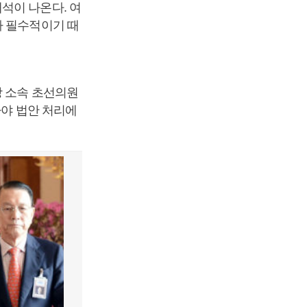
석이 나온다. 여
가 필수적이기 때
당 소속 초선의원
아야 법안 처리에