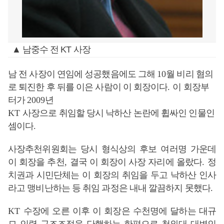
▲ 남중수 전 KT 사장
남 전 사장이 연임에 성공했음에도 그해
10
월 비리 혐의
로 퇴진한 후 뒤를 이은 사람이 이 회장이다
.
이 회장부
터가
2009
년
KT
사장으로 취임할 당시 낙하산 논란에 휩싸인 인물인
셈이다
.
사장추천위원회는 당시 형식상의 후보 여러명 가운데
이 회장을 추천
,
결국 이 회장이 사장 자리에 올랐다
.
정
치권과 시민단체는 이 회장의 취임을 두고 낙하산 인사
라고 맹비난하는 등 취임 과정은 내내 깔끔하지 못했다
.
KT
수장에 오른 이후 이 회장은 수천명에 달하는 대규