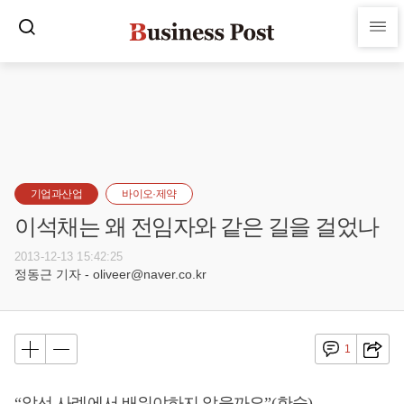
기업과산업
바이오·제약
이석채는 왜 전임자와 같은 길을 걸었나
2013-12-13 15:42:25
정동근 기자 - oliveer@naver.co.kr
1
“
앞선 사례에서 배워야하지 않을까요
”(
한숨
)