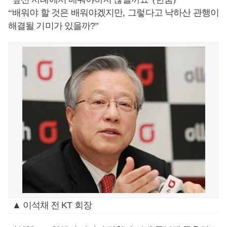
“
배워야 할 것은 배워야겠지만
,
그렇다고 낙하산 관행이
해결될 기미가 있을까?
”
▲ 이석채 전 KT 회장